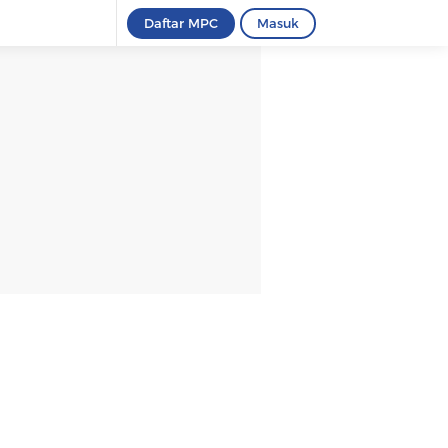
Daftar MPC
Masuk