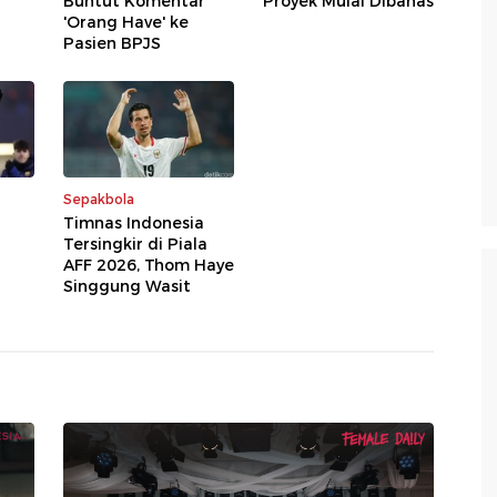
Buntut Komentar
Proyek Mulai Dibahas
'Orang Have' ke
Pasien BPJS
Sepakbola
Timnas Indonesia
Tersingkir di Piala
AFF 2026, Thom Haye
Singgung Wasit