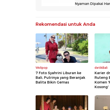
Rekomendasi untuk Anda
Wolipop
detikBali
7 Foto Syahrini Liburan ke
Karier d
Bali, Putrinya yang Beranjak
Ruteng B
Balita Bikin Gemas
Komen '
Kosong'