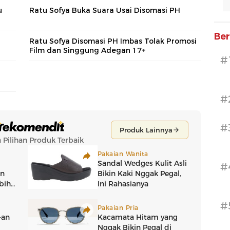
u
Ratu Sofya Buka Suara Usai Disomasi PH
Ber
Ratu Sofya Disomasi PH Imbas Tolak Promosi
Film dan Singgung Adegan 17+
#
#
#
#
#