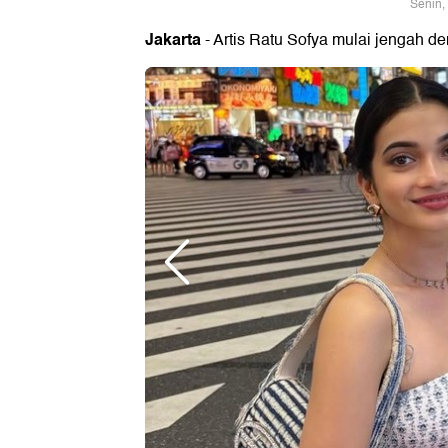
Senin,
Jakarta
- Artis Ratu Sofya mulai jengah d