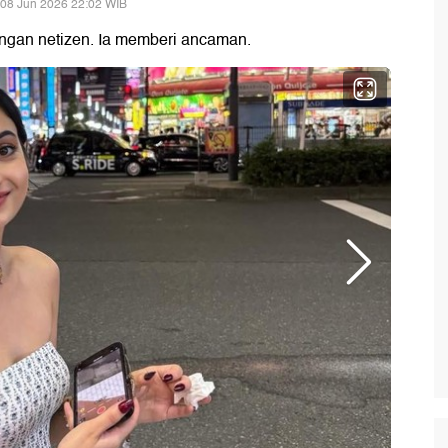
 08 Jun 2026 22:02 WIB
engan netizen. Ia memberi ancaman.