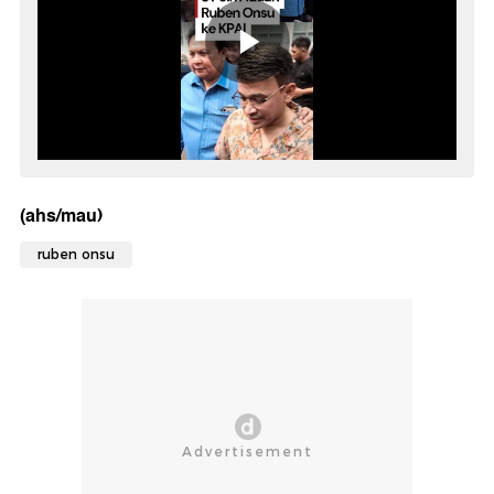
(ahs/mau)
ruben onsu