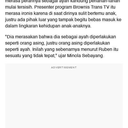
merasa perannya sebagai ayah kandung perlahan-lahan
mulai tersisih. Presenter program Brownis Trans TV itu
merasa ironis karena di saat dirinya sulit bertemu anak,
justru ada pihak luar yang tampak begitu bebas masuk ke
dalam lingkaran kehidupan anak-anaknya.
"Dia merasakan bahwa dia sebagai ayah diperlakukan
seperti orang asing, justru orang asing diperlakukan
seperti ayah. Inilah yang sebenarnya menurut Ruben itu
sesuatu yang tidak tepat," ujar Minola Sebayang.
ADVERTISEMENT