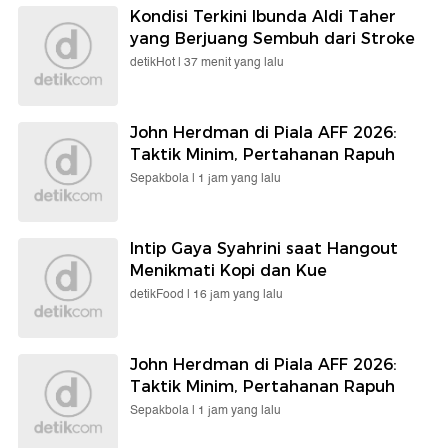
Kondisi Terkini Ibunda Aldi Taher
yang Berjuang Sembuh dari Stroke
detikHot |
37 menit yang lalu
John Herdman di Piala AFF 2026:
Taktik Minim, Pertahanan Rapuh
Sepakbola |
1 jam yang lalu
Intip Gaya Syahrini saat Hangout
Menikmati Kopi dan Kue
detikFood |
16 jam yang lalu
John Herdman di Piala AFF 2026:
Taktik Minim, Pertahanan Rapuh
Sepakbola |
1 jam yang lalu