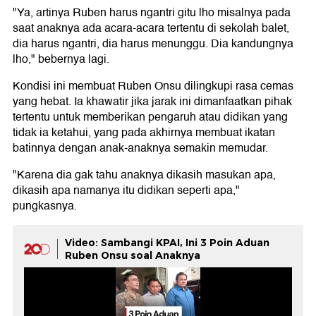
"Ya, artinya Ruben harus ngantri gitu lho misalnya pada
saat anaknya ada acara-acara tertentu di sekolah balet,
dia harus ngantri, dia harus menunggu. Dia kandungnya
lho," bebernya lagi.
Kondisi ini membuat Ruben Onsu dilingkupi rasa cemas
yang hebat. Ia khawatir jika jarak ini dimanfaatkan pihak
tertentu untuk memberikan pengaruh atau didikan yang
tidak ia ketahui, yang pada akhirnya membuat ikatan
batinnya dengan anak-anaknya semakin memudar.
"Karena dia gak tahu anaknya dikasih masukan apa,
dikasih apa namanya itu didikan seperti apa,"
pungkasnya.
Video: Sambangi KPAI, Ini 3 Poin Aduan
Ruben Onsu soal Anaknya