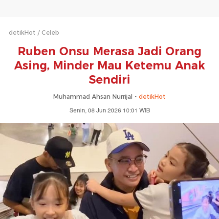
detikHot
Celeb
Ruben Onsu Merasa Jadi Orang
Asing, Minder Mau Ketemu Anak
Sendiri
Muhammad Ahsan Nurrijal -
detikHot
Senin, 08 Jun 2026 10:01 WIB