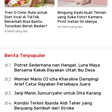
Tren 3-Color Rule untuk
Bingung Kado buat Teman
Diet Viral di TikTok,
yang Suka Foto? Kamera
Benarkah Bisa Bantu
Print Instan Ini Idenya
Turunkan Berat Badan?
36 menit yang lalu
8 menit yang lalu
Berita Terpopuler
#1
Potret Sederhana nan Hangat, Luna Maya
Bersama Kakak Rayakan Ultah Ibu Desa
#2
Momen Manis DJ Icha Kharoline Dampingi
Arief Catur Rayakan Persebaya Juara
#3
Janji Manis Juncurryahn untuk Dita Karang
#4
Kondisi Terkini Ibunda Aldi Taher yang
Berjuang Sembuh dari Stroke