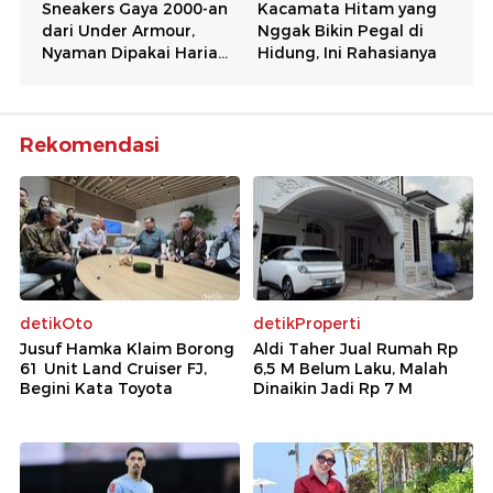
Rekomendasi
detikOto
detikProperti
Jusuf Hamka Klaim Borong
Aldi Taher Jual Rumah Rp
61 Unit Land Cruiser FJ,
6,5 M Belum Laku, Malah
Begini Kata Toyota
Dinaikin Jadi Rp 7 M