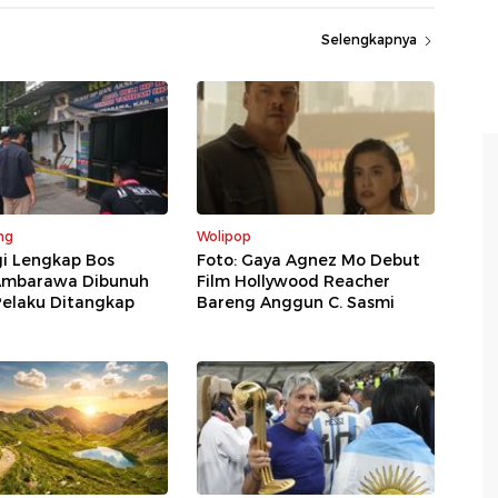
Selengkapnya
ng
Wolipop
gi Lengkap Bos
Foto: Gaya Agnez Mo Debut
Ambarawa Dibunuh
Film Hollywood Reacher
Pelaku Ditangkap
Bareng Anggun C. Sasmi