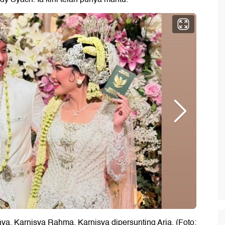
a, Karnisya Rahma. Karnisya dipersunting Aria. (Foto: