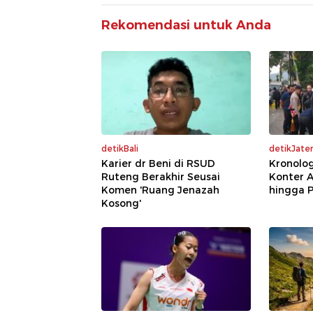
Rekomendasi untuk Anda
detikBali
detikJate
Karier dr Beni di RSUD
Kronolo
Ruteng Berakhir Seusai
Konter 
Komen 'Ruang Jenazah
hingga 
Kosong'