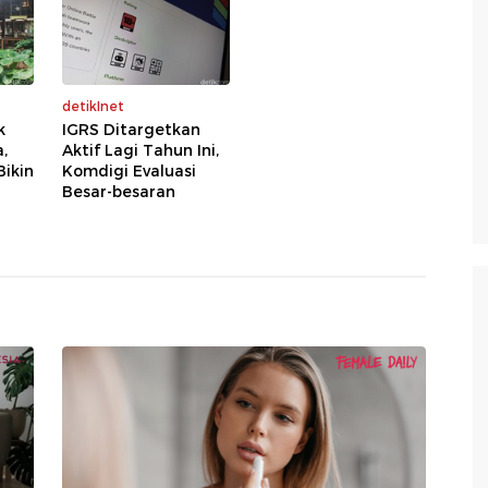
detikInet
k
IGRS Ditargetkan
a,
Aktif Lagi Tahun Ini,
ikin
Komdigi Evaluasi
Besar-besaran