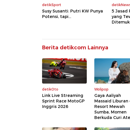
detikSport
detikNew
Susy Susanti: Putri KW Punya
5 Jasad
Potensi, tapi...
yang Te
Ditemuk
Berita detikcom Lainnya
detikOto
Wolipop
Link Live Streaming
Gaya Aaliyah
Sprint Race MotoGP
Massaid Liburan 
Inggris 2026
Resort Mewah
Sumba, Momen
Berkuda Curi Ate