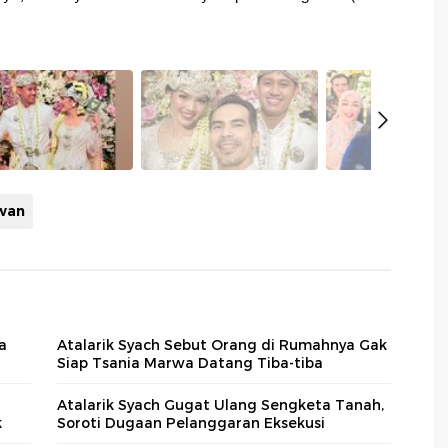
awan
a
Atalarik Syach Sebut Orang di Rumahnya Gak
Siap Tsania Marwa Datang Tiba-tiba
Atalarik Syach Gugat Ulang Sengketa Tanah,
k
Soroti Dugaan Pelanggaran Eksekusi