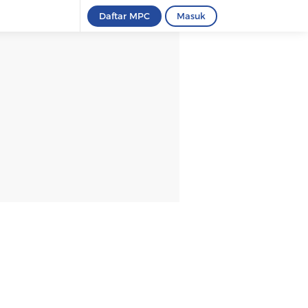
Daftar MPC
Masuk