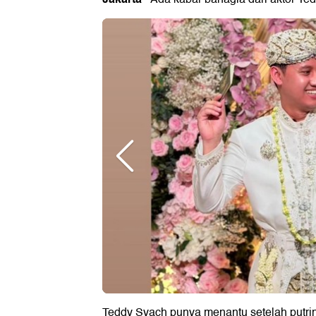
Teddy Syach punya menantu setelah putriny