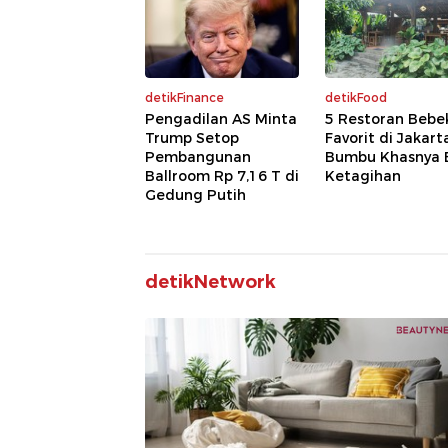
detikFinance
detikFood
Pengadilan AS Minta
5 Restoran Bebe
Trump Setop
Favorit di Jakart
Pembangunan
Bumbu Khasnya B
Ballroom Rp 7,16 T di
Ketagihan
Gedung Putih
detikNetwork