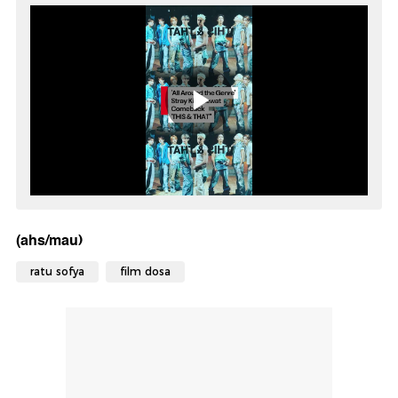
(ahs/mau)
ratu sofya
film dosa