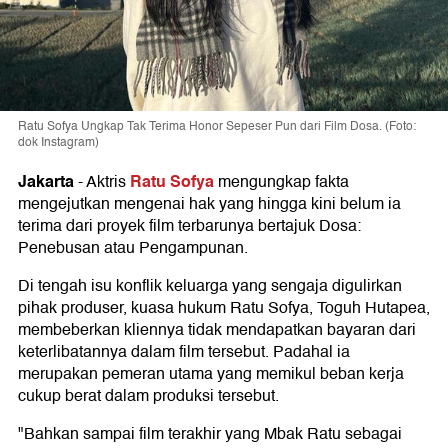
Ratu Sofya Ungkap Tak Terima Honor Sepeser Pun dari Film Dosa. (Foto:
dok Instagram)
Jakarta
Ratu Sofya
-
Aktris
mengungkap fakta
mengejutkan mengenai hak yang hingga kini belum ia
terima dari proyek film terbarunya bertajuk Dosa:
Penebusan atau Pengampunan.
Di tengah isu konflik keluarga yang sengaja digulirkan
pihak produser, kuasa hukum Ratu Sofya, Toguh Hutapea,
membeberkan kliennya tidak mendapatkan bayaran dari
keterlibatannya dalam film tersebut. Padahal ia
merupakan pemeran utama yang memikul beban kerja
cukup berat dalam produksi tersebut.
"Bahkan sampai film terakhir yang Mbak Ratu sebagai