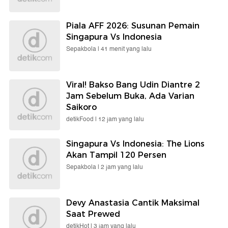
Piala AFF 2026: Susunan Pemain
Singapura Vs Indonesia
Sepakbola |
41 menit yang lalu
Viral! Bakso Bang Udin Diantre 2
Jam Sebelum Buka, Ada Varian
Saikoro
detikFood |
12 jam yang lalu
Singapura Vs Indonesia: The Lions
Akan Tampil 120 Persen
Sepakbola |
2 jam yang lalu
Devy Anastasia Cantik Maksimal
Saat Prewed
detikHot |
3 jam yang lalu