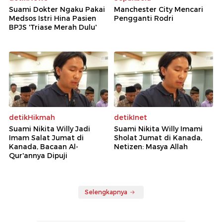
Suami Dokter Ngaku Pakai
Manchester City Mencari
Medsos Istri Hina Pasien
Pengganti Rodri
BPJS 'Triase Merah Dulu'
detikHikmah
detikInet
Suami Nikita Willy Jadi
Suami Nikita Willy Imami
Imam Salat Jumat di
Sholat Jumat di Kanada,
Kanada, Bacaan Al-
Netizen: Masya Allah
Qur'annya Dipuji
Selengkapnya