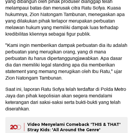
yang dibangun oleh pihak produser dianggap telah
melampaui batas dan merusak citra Ratu Sofya. Kuasa
hukumnya, Zion Natongam Tambunan, menegaskan apa
yang dilakukan pihak terlapor merupakan perbuatan
melawan hukum yang memiliki dampak luas terhadap
kredibilitas kliennya sebagai figur publik.
"Kami ingin memberikan dampak perbuatan dia itu adalah
perbuatan yang merugikan orang, yang di mana
perbuatan itu harus dipertanggungjawabkan. Apa dasar
dia dan memiliki legal standing apa dia memberikan
statement yang memang merugikan oleh Ibu Ratu," ujar
Zion Natongam Tambunan.
Saat ini, laporan Ratu Sofya telah terdaftar di Polda Metro
Jaya dan pihak kepolisian akan segera mendalami
keterangan dari saksi-saksi serta bukti-bukti yang telah
diserahkan.
Video Menyelami Comeback 'THIS & THAT'
Stray Kids: 'All Around the Genre'