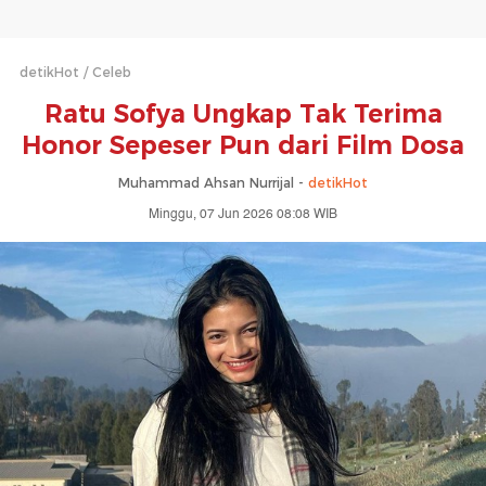
detikHot
Celeb
Ratu Sofya Ungkap Tak Terima
Honor Sepeser Pun dari Film Dosa
Muhammad Ahsan Nurrijal -
detikHot
Minggu, 07 Jun 2026 08:08 WIB