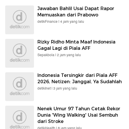
Jawaban Bahlil Usai Dapat Rapor
Memuaskan dari Prabowo
detikFinance |
4 jam yang lalu
Rizky Ridho Minta Maaf Indonesia
Gagal Lagi di Piala AFF
Sepakbola |
2 jam yang lalu
Indonesia Tersingkir dari Piala AFF
2026, Netizen: Janggal, Ya Sudahlah
detikInet |
3 jam yang lalu
Nenek Umur 97 Tahun Cetak Rekor
Dunia 'Wing Walking' Usai Sembuh
dari Stroke
detikHealth |
8 jam yang lalu