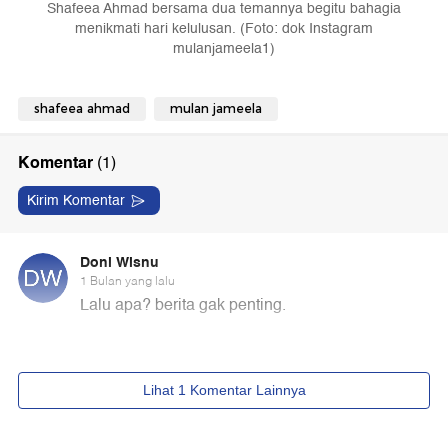
Shafeea Ahmad bersama dua temannya begitu bahagia
menikmati hari kelulusan. (Foto: dok Instagram
mulanjameela1)
shafeea ahmad
mulan jameela