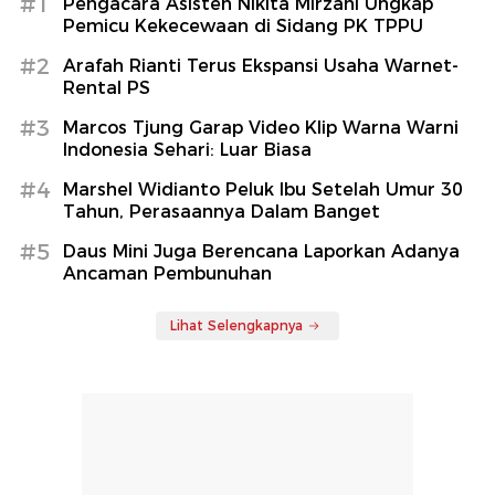
#1
Pengacara Asisten Nikita Mirzani Ungkap
Pemicu Kekecewaan di Sidang PK TPPU
#2
Arafah Rianti Terus Ekspansi Usaha Warnet-
Rental PS
#3
Marcos Tjung Garap Video Klip Warna Warni
Indonesia Sehari: Luar Biasa
#4
Marshel Widianto Peluk Ibu Setelah Umur 30
Tahun, Perasaannya Dalam Banget
#5
Daus Mini Juga Berencana Laporkan Adanya
Ancaman Pembunuhan
Lihat Selengkapnya