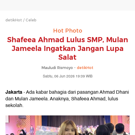
detikHot
Celeb
Hot Photo
Shafeea Ahmad Lulus SMP, Mulan
Jameela Ingatkan Jangan Lupa
Salat
Mauludi Rismoyo -
detikHot
Sabtu, 06 Jun 2026 19:09 WIB
Jakarta
- Ada kabar bahagia dari pasangan Ahmad Dhani
dan Mulan Jameela. Anaknya, Shafeea Ahmad, lulus
sekolah.