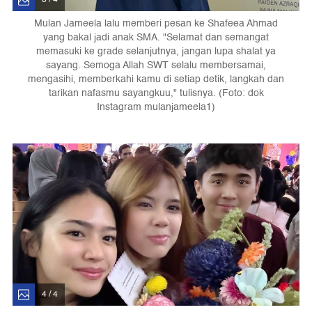
Mulan Jameela lalu memberi pesan ke Shafeea Ahmad
yang bakal jadi anak SMA. "Selamat dan semangat
memasuki ke grade selanjutnya, jangan lupa shalat ya
sayang. Semoga Allah SWT selalu membersamai,
mengasihi, memberkahi kamu di setiap detik, langkah dan
tarikan nafasmu sayangkuu," tulisnya. (Foto: dok
Instagram mulanjameela1)
4 / 4