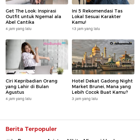
Get The Look: Inspirasi
Ini 5 Rekomendasi Tas
Outfit untuk Ngemal ala
Lokal Sesuai Karakter
Abel Cantika
Kamu!
4 jam yang lalu
13 jam yang lalu
Ciri Kepribadian Orang
Hotel Dekat Gadong Night
yang Lahir di Bulan
Market Brunei, Mana yang
Agustus
Lebih Cocok Buat Kamu?
4 jam yang lalu
3 jam yang lalu
Berita Terpopuler