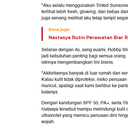
"Aku selalu menggunakan Tinted Sunscreen
terlihat lebih fresh, glowing, dan bebas dar
juga senang melihat aku tetap tampil segar 
Baca juga:
Nastasya Rutin Perawatan Biar 
Selaras dengan itu, sang suami, Robby Shi
jadi kebutuhan penting bagi semua orang
istrinya mengembangkan lini bisnis.
"Aktivitasnya banyak di luar rumah dan ser
Kalau kulit tidak diproteksi, risiko penuaan
muncul, apalagi saat kami berlibur ke pan
katanya.
Dengan kandungan SPF 50, PA+, serta Tit
Natasya tersebut mampu melindungi kulit 
ultraviolet yang memicu penuaan dini hing
wajah.