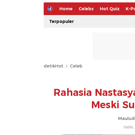
Home
Celebs
Hot Quiz
K-P
Terpopuler
detikHot
Celeb
Rahasia Nastasy
Meski Su
Mauludi
Sabtu,