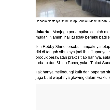
Rahasia Nastasya Shine Tetap Berkilau Meski Sudah Be
Jakarta
-
Menjaga penampilan setelah memi
mudah. Namun, hal itu tidak berlaku bagi
Istri Robby Shine tersebut tampaknya tetap
diri di tengah sibuknya jadi ibu. Rupanya
produk perawatan praktis tiap harinya, sal
terbaru dari Shine Rusia, yakni Tinted Su
Tak hanya melindungi kulit dari paparan si
juga buat wajahnya glowing dalam waktu s