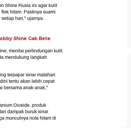
 Shine Rusia ini agar kulit
i flek hitam. Pastinya suami
setiap hari," ujarnya.
Robby Shine Gak Bete
ne, menilai perlindungan kulit
. Ia mendukung langkah
ing terpapar sinar matahari.
 dini tentu akan lebih cepat
tai bersama anak-anak,"
anium Dioxide, produk
dari dampak buruk sinar
ga munculnya nota hitam di