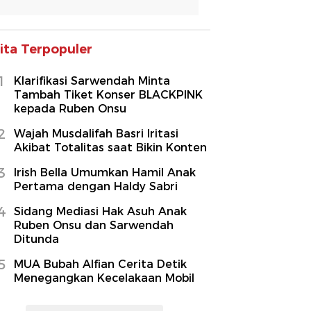
ita Terpopuler
1
Klarifikasi Sarwendah Minta
Tambah Tiket Konser BLACKPINK
kepada Ruben Onsu
2
Wajah Musdalifah Basri Iritasi
Akibat Totalitas saat Bikin Konten
3
Irish Bella Umumkan Hamil Anak
Pertama dengan Haldy Sabri
4
Sidang Mediasi Hak Asuh Anak
Ruben Onsu dan Sarwendah
Ditunda
5
MUA Bubah Alfian Cerita Detik
Menegangkan Kecelakaan Mobil