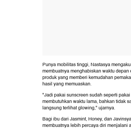
Punya mobilitas tinggi, Nastasya mengaku
membuatnya menghabiskan waktu depan ce
produk yang memberi kemudahan pemakaia
hasil yang memuaskan.
"Jadi pakai sunscreen sudah seperti paka
membutuhkan waktu lama, bahkan tidak sa
langsung terlihat glowing," ujarnya.
Bagi ibu dari Jasmint, Honey, dan Javinsya 
membuatnya lebih percaya diri menjalani ak