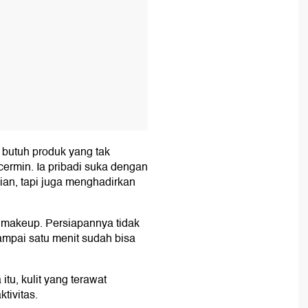
 butuh produk yang tak
rmin. Ia pribadi suka dengan
n, tapi juga menghadirkan
i makeup. Persiapannya tidak
mpai satu menit sudah bisa
itu, kulit yang terawat
tivitas.