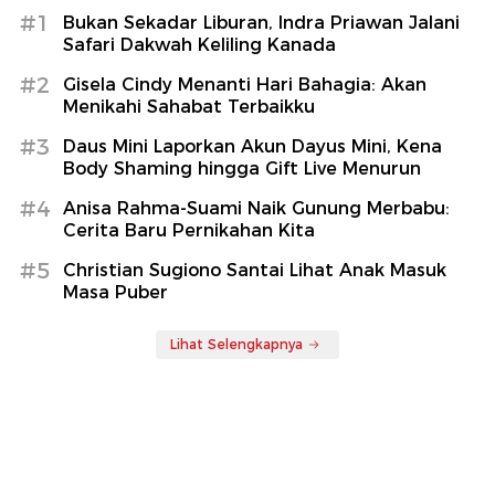
#1
Bukan Sekadar Liburan, Indra Priawan Jalani
Safari Dakwah Keliling Kanada
#2
Gisela Cindy Menanti Hari Bahagia: Akan
Menikahi Sahabat Terbaikku
#3
Daus Mini Laporkan Akun Dayus Mini, Kena
Body Shaming hingga Gift Live Menurun
#4
Anisa Rahma-Suami Naik Gunung Merbabu:
Cerita Baru Pernikahan Kita
#5
Christian Sugiono Santai Lihat Anak Masuk
Masa Puber
Lihat Selengkapnya