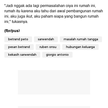
"Jadi nggak ada lagi permasalahan oiya ini rumah ini,
rumah itu karena aku tahu dari awal pembangunan rumah
ini, aku juga ikut, aku paham siapa yang bangun rumah
ini," tukasnya.
(fbr/pus)
betrand peto
sarwendah
masalah rumah tangga
pesan betrand
ruben onsu
hubungan keluarga
kekasih sarwendah
giorgio antonio