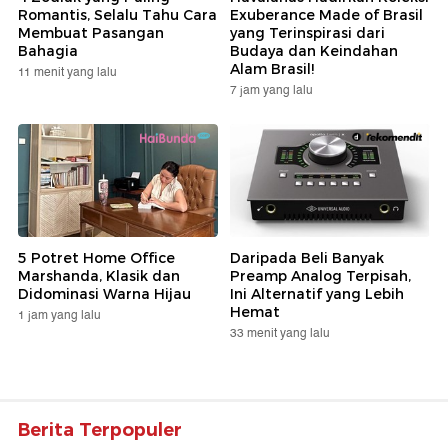
Romantis, Selalu Tahu Cara
Exuberance Made of Brasil
Membuat Pasangan
yang Terinspirasi dari
Bahagia
Budaya dan Keindahan
Alam Brasil!
11 menit yang lalu
7 jam yang lalu
5 Potret Home Office
Daripada Beli Banyak
Marshanda, Klasik dan
Preamp Analog Terpisah,
Didominasi Warna Hijau
Ini Alternatif yang Lebih
Hemat
1 jam yang lalu
33 menit yang lalu
Berita Terpopuler