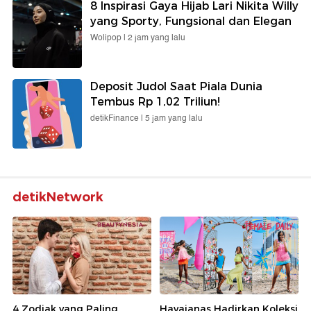
8 Inspirasi Gaya Hijab Lari Nikita Willy
yang Sporty, Fungsional dan Elegan
Wolipop |
2 jam yang lalu
Deposit Judol Saat Piala Dunia
Tembus Rp 1,02 Triliun!
detikFinance |
5 jam yang lalu
detikNetwork
4 Zodiak yang Paling
Havaianas Hadirkan Koleksi