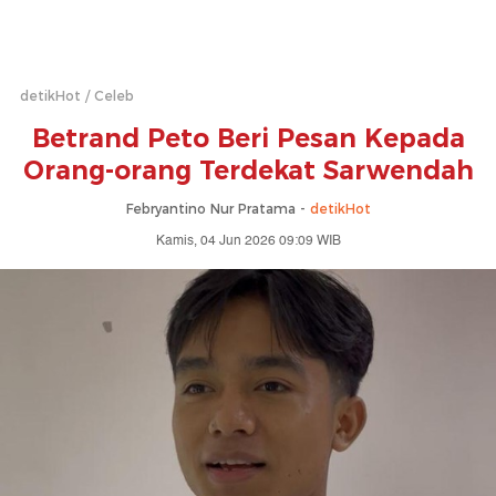
detikHot
Celeb
Betrand Peto Beri Pesan Kepada
Orang-orang Terdekat Sarwendah
Febryantino Nur Pratama -
detikHot
Kamis, 04 Jun 2026 09:09 WIB