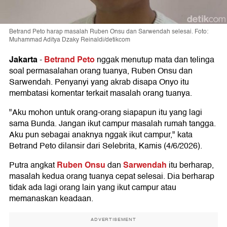
Betrand Peto harap masalah Ruben Onsu dan Sarwendah selesai. Foto:
Muhammad Aditya Dzaky Reinaldi/detikcom
Jakarta
Betrand Peto
-
nggak menutup mata dan telinga
soal permasalahan orang tuanya, Ruben Onsu dan
Sarwendah. Penyanyi yang akrab disapa Onyo itu
membatasi komentar terkait masalah orang tuanya.
"Aku mohon untuk orang-orang siapapun itu yang lagi
sama Bunda. Jangan ikut campur masalah rumah tangga.
Aku pun sebagai anaknya nggak ikut campur," kata
Betrand Peto dilansir dari Selebrita, Kamis (4/6/2026).
Ruben Onsu
Sarwendah
Putra angkat
dan
itu berharap,
masalah kedua orang tuanya cepat selesai. Dia berharap
tidak ada lagi orang lain yang ikut campur atau
memanaskan keadaan.
ADVERTISEMENT