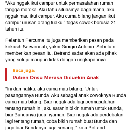
"Aku nggak ikut campur untuk permasalahan rumah
tangga mereka. Aku tahu situasinya bagaimana, aku
nggak mau ikut campur. Aku cuma bilang jangan ikut
campur urusan orang tuaku," tegas cowok berusia 21
tahun itu.
Pelantun Percuma itu juga memberikan pesan pada
kekasih Sarwendah, yakni Giorgio Antonio. Sebelum
memberikan pesan itu, Betrand sadar akan ada pihak
yang setuju maupun tidak dengan ungkapannya.
Baca juga:
Ruben Onsu Merasa Dicuekin Anak
"Ini dari hatiku, aku cuma mau bilang, 'Untuk
pasangannya Bunda. Aku sebagai anak cowoknya Bunda
cuma mau bilang. Biar nggak ada lagi permasalahan
tentang rumah ini, aku saranin bikin rumah untuk Bunda,
biar Bundanya juga nyaman. Biar nggak ada perdebatan
lagi tentang rumah, coba bikin rumah buat Bunda dan
juga biar Bundanya juga senang'," kata Betrand.