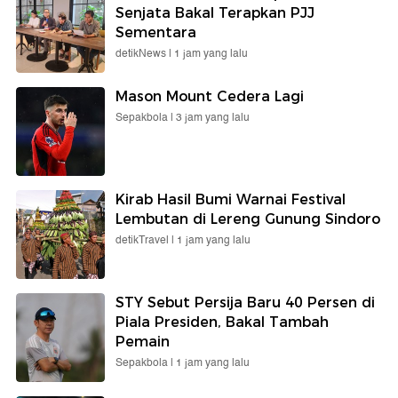
Senjata Bakal Terapkan PJJ
Sementara
detikNews |
1 jam yang lalu
Mason Mount Cedera Lagi
Sepakbola |
3 jam yang lalu
Kirab Hasil Bumi Warnai Festival
Lembutan di Lereng Gunung Sindoro
detikTravel |
1 jam yang lalu
STY Sebut Persija Baru 40 Persen di
Piala Presiden, Bakal Tambah
Pemain
Sepakbola |
1 jam yang lalu