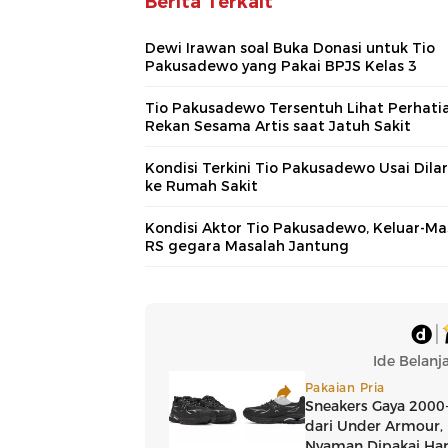
Berita Terkait
Dewi Irawan soal Buka Donasi untuk Tio
Pakusadewo yang Pakai BPJS Kelas 3
Tio Pakusadewo Tersentuh Lihat Perhati
Rekan Sesama Artis saat Jatuh Sakit
Kondisi Terkini Tio Pakusadewo Usai Dila
ke Rumah Sakit
Kondisi Aktor Tio Pakusadewo, Keluar-Ma
RS gegara Masalah Jantung