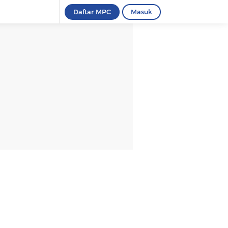
Daftar MPC
Masuk