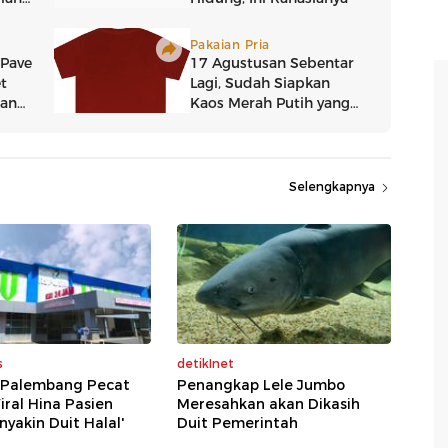
Selengkapnya
s
detikInet
i Palembang Pecat
Penangkap Lele Jumbo
iral Hina Pasien
Meresahkan akan Dikasih
nyakin Duit Halal'
Duit Pemerintah