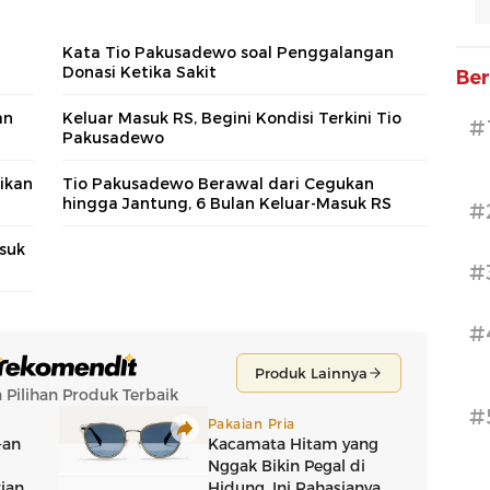
Kata Tio Pakusadewo soal Penggalangan
Donasi Ketika Sakit
Ber
an
Keluar Masuk RS, Begini Kondisi Terkini Tio
#
Pakusadewo
rikan
Tio Pakusadewo Berawal dari Cegukan
hingga Jantung, 6 Bulan Keluar-Masuk RS
#
suk
#
#
#