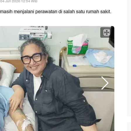
 04 Jun 2026 12:04 WIB
masih menjalani perawatan di salah satu rumah sakit.
.