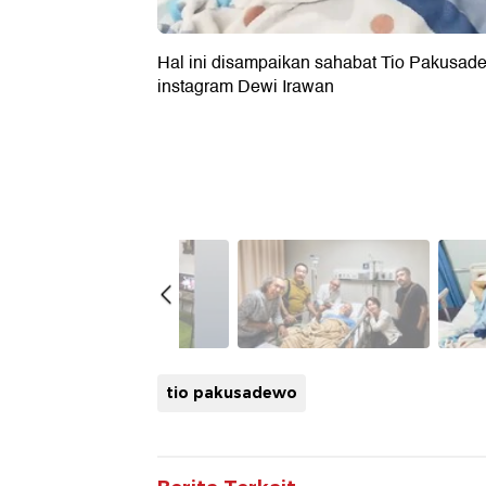
Hal ini disampaikan sahabat Tio Pakusade
instagram Dewi Irawan
tio pakusadewo