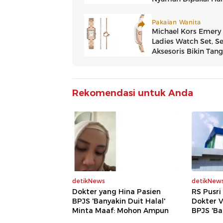
Rekomendasi untuk Anda
detikNews
detikNew
Dokter yang Hina Pasien
RS Pusr
BPJS 'Banyakin Duit Halal'
Dokter V
Minta Maaf: Mohon Ampun
BPJS 'Ba