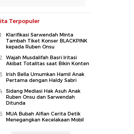
ita Terpopuler
1
Klarifikasi Sarwendah Minta
Tambah Tiket Konser BLACKPINK
kepada Ruben Onsu
2
Wajah Musdalifah Basri Iritasi
Akibat Totalitas saat Bikin Konten
3
Irish Bella Umumkan Hamil Anak
Pertama dengan Haldy Sabri
4
Sidang Mediasi Hak Asuh Anak
Ruben Onsu dan Sarwendah
Ditunda
5
MUA Bubah Alfian Cerita Detik
Menegangkan Kecelakaan Mobil