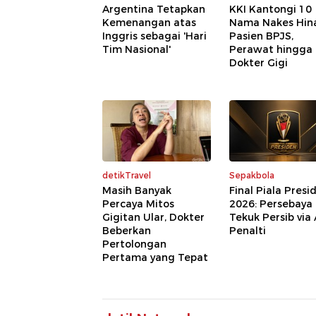
Argentina Tetapkan
KKI Kantongi 10
Kemenangan atas
Nama Nakes Hin
Inggris sebagai 'Hari
Pasien BPJS,
Tim Nasional'
Perawat hingga
Dokter Gigi
detikTravel
Sepakbola
Masih Banyak
Final Piala Presi
Percaya Mitos
2026: Persebaya
Gigitan Ular, Dokter
Tekuk Persib via
Beberkan
Penalti
Pertolongan
Pertama yang Tepat