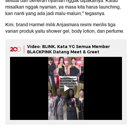
sesuai dan beneran nyaman nggak dipakainya. Kalau
misalkan nggak nyaman, ya masa kita harus launching,
kan nanti yang ada jadi malu-maluin," tegasnya.
Kini, brand Harmel milik Anjasmara resmi merilis tiga
varian produk yaitu shower gel, body lotion, dan perfume.
Video: BLINK, Kata YG Semua Member
BLACKPINK Datang Meet & Greet