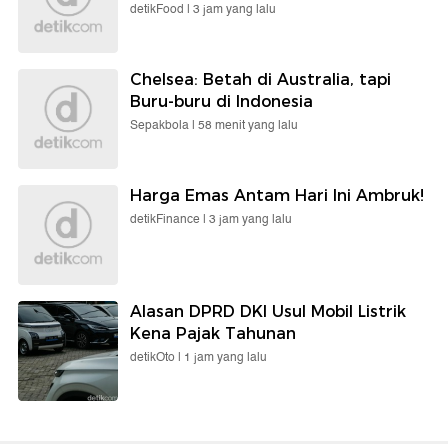
detikFood |
3 jam yang lalu
Chelsea: Betah di Australia, tapi
Buru-buru di Indonesia
Sepakbola |
58 menit yang lalu
Harga Emas Antam Hari Ini Ambruk!
detikFinance |
3 jam yang lalu
Alasan DPRD DKI Usul Mobil Listrik
Kena Pajak Tahunan
detikOto |
1 jam yang lalu