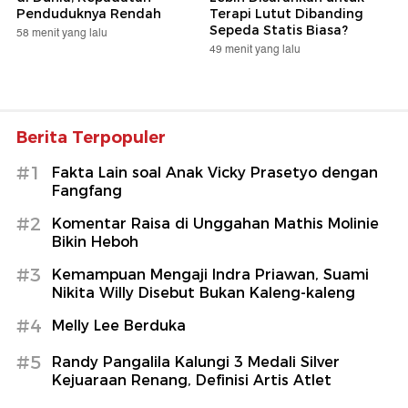
Penduduknya Rendah
Terapi Lutut Dibanding
Sepeda Statis Biasa?
58 menit yang lalu
49 menit yang lalu
Berita Terpopuler
#1
Fakta Lain soal Anak Vicky Prasetyo dengan
Fangfang
#2
Komentar Raisa di Unggahan Mathis Molinie
Bikin Heboh
#3
Kemampuan Mengaji Indra Priawan, Suami
Nikita Willy Disebut Bukan Kaleng-kaleng
#4
Melly Lee Berduka
#5
Randy Pangalila Kalungi 3 Medali Silver
Kejuaraan Renang, Definisi Artis Atlet