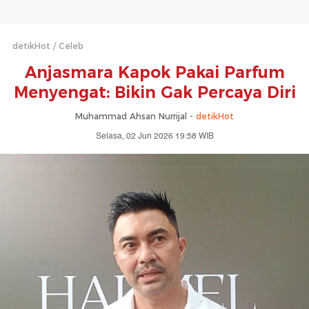
detikHot
Celeb
Anjasmara Kapok Pakai Parfum
Menyengat: Bikin Gak Percaya Diri
Muhammad Ahsan Nurrijal -
detikHot
Selasa, 02 Jun 2026 19:58 WIB