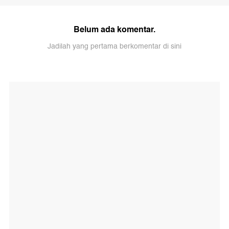
Belum ada komentar.
Jadilah yang pertama berkomentar di sini