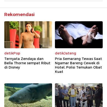
Rekomendasi
detikPop
detikJateng
Ternyata Zendaya dan
Pria Semarang Tewas Saat
Bella Thorne sempat Ribut
Ngamar Bareng Cewek di
di Disney
Hotel, Polisi Temukan Obat
Kuat