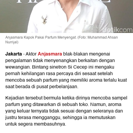
Anjasmara Kapok Pakai Parfum Menyengat. (Foto: Muhammad Ahsan
Nurrijal)
Jakarta
Anjasmara
-
Aktor
blak-blakan mengenai
pengalaman tidak menyenangkan berkaitan dengan
wewangian. Bintang sinetron Si Cecep ini mengaku
pernah kehilangan rasa percaya diri sesaat setelah
mencoba sebuah parfum yang memiliki aroma terlalu kuat
saat berada di pusat perbelanjaan.
Kejadian tersebut bermula ketika dirinya mencoba sampel
parfum yang ditawarkan di sebuah toko. Namun, aroma
yang keluar ternyata tidak sesuai dengan seleranya dan
justru terasa mengganggu, sehingga ia memutuskan
untuk segera membasuhnya.