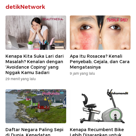
detikNetwork
Kenapa Kita Suka Lari dari
Apa Itu Rosacea? Kenali
Masalah? Kenalan dengan
Penyebab, Gejala, dan Cara
'Avoidance Coping' yang
Mengatasinya
Nggak Kamu Sadari
9 jam yang lalu
29 menit yang lalu
Daftar Negara Paling Sepi
Kenapa Recumbent Bike
di Dunia, Kepadatan
Lebih Disarankan untuk