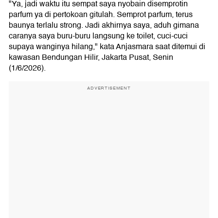
"Ya, jadi waktu itu sempat saya nyobain disemprotin
parfum ya di pertokoan gitulah. Semprot parfum, terus
baunya terlalu strong. Jadi akhirnya saya, aduh gimana
caranya saya buru-buru langsung ke toilet, cuci-cuci
supaya wanginya hilang," kata Anjasmara saat ditemui di
kawasan Bendungan Hilir, Jakarta Pusat, Senin
(1/6/2026).
ADVERTISEMENT