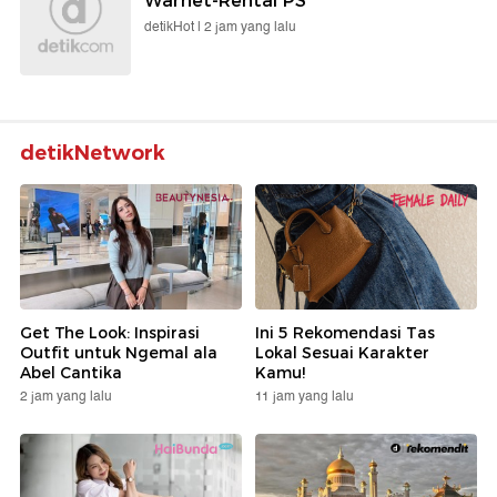
Warnet-Rental PS
detikHot |
2 jam yang lalu
detikNetwork
Get The Look: Inspirasi
Ini 5 Rekomendasi Tas
Outfit untuk Ngemal ala
Lokal Sesuai Karakter
Abel Cantika
Kamu!
2 jam yang lalu
11 jam yang lalu