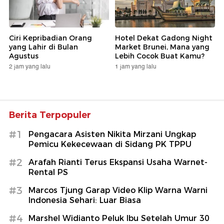
Ciri Kepribadian Orang
Hotel Dekat Gadong Night
yang Lahir di Bulan
Market Brunei, Mana yang
Agustus
Lebih Cocok Buat Kamu?
2 jam yang lalu
1 jam yang lalu
Berita Terpopuler
#1
Pengacara Asisten Nikita Mirzani Ungkap
Pemicu Kekecewaan di Sidang PK TPPU
#2
Arafah Rianti Terus Ekspansi Usaha Warnet-
Rental PS
#3
Marcos Tjung Garap Video Klip Warna Warni
Indonesia Sehari: Luar Biasa
#4
Marshel Widianto Peluk Ibu Setelah Umur 30