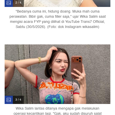
2 / 4
"Bedanya cuma ini, hidung doang. Muka mah cuma
perawatan. Bibir gak, cuma filler saja," ujar Wika Salim saat
mengisi acara FYP yang dilihat di YouTube Trans7 Official,
Sabtu (30/5/2026). (Foto: dok Instagram wikasalim)
3 / 4
Wika Salim lantas ditanya mengapa gak melakukan
operasi kecantikan lagi. "Gak, aku sudah disuruh salat