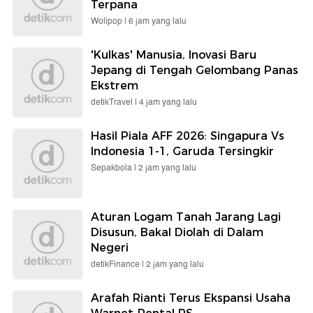
Terpana
Wolipop |
6 jam yang lalu
'Kulkas' Manusia, Inovasi Baru
Jepang di Tengah Gelombang Panas
Ekstrem
detikTravel |
4 jam yang lalu
Hasil Piala AFF 2026: Singapura Vs
Indonesia 1-1, Garuda Tersingkir
Sepakbola |
2 jam yang lalu
Aturan Logam Tanah Jarang Lagi
Disusun, Bakal Diolah di Dalam
Negeri
detikFinance |
2 jam yang lalu
Arafah Rianti Terus Ekspansi Usaha