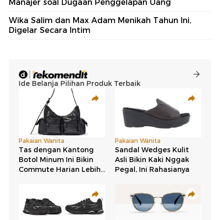
Manajer soal Dugaan Penggelapan Uang
Wika Salim dan Max Adam Menikah Tahun Ini,
Digelar Secara Intim