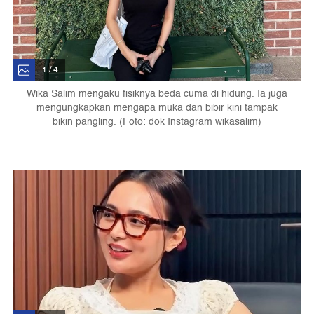
1 / 4
Wika Salim mengaku fisiknya beda cuma di hidung. Ia juga
mengungkapkan mengapa muka dan bibir kini tampak
bikin pangling. (Foto: dok Instagram wikasalim)