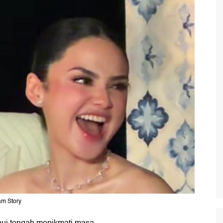
am Story