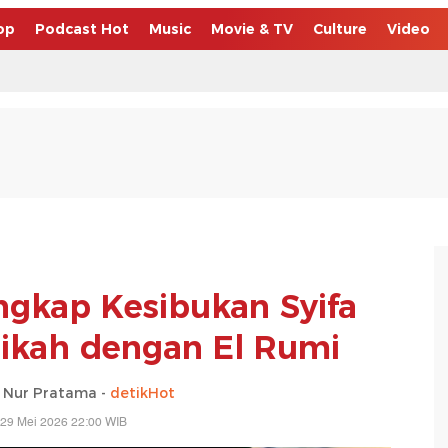
op
Podcast Hot
Music
Movie & TV
Culture
Video
ngkap Kesibukan Syifa
ikah dengan El Rumi
 Nur Pratama -
detikHot
 29 Mei 2026 22:00 WIB