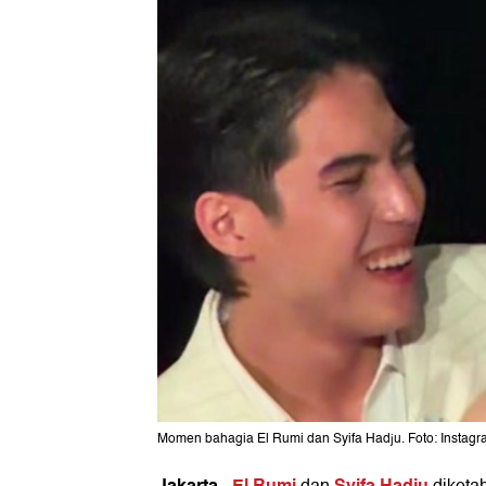
Momen bahagia El Rumi dan Syifa Hadju. Foto: Instagr
Jakarta
El Rumi
Syifa Hadju