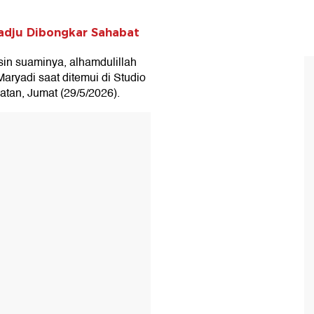
Hadju Dibongkar Sahabat
sin suaminya, alhamdulillah
aryadi saat ditemui di Studio
atan, Jumat (29/5/2026).
T