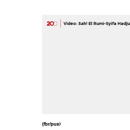
Video: Sah! El Rumi-Syifa Had
(fbr/pus)