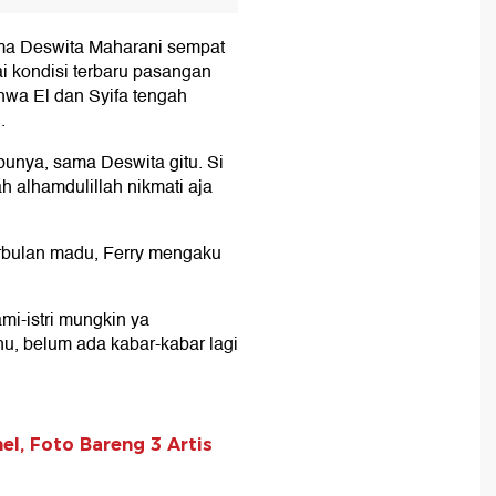
ma Deswita Maharani sempat
i kondisi terbaru pasangan
ahwa El dan Syifa tengah
.
bunya, sama Deswita gitu. Si
h alhamdulillah nikmati aja
rbulan madu, Ferry mengaku
mi-istri mungkin ya
hu, belum ada kabar-kabar lagi
el, Foto Bareng 3 Artis