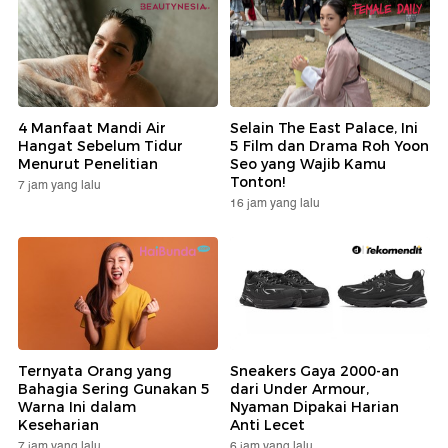
4 Manfaat Mandi Air
Selain The East Palace, Ini
Hangat Sebelum Tidur
5 Film dan Drama Roh Yoon
Menurut Penelitian
Seo yang Wajib Kamu
Tonton!
7 jam yang lalu
16 jam yang lalu
Ternyata Orang yang
Sneakers Gaya 2000-an
Bahagia Sering Gunakan 5
dari Under Armour,
Warna Ini dalam
Nyaman Dipakai Harian
Keseharian
Anti Lecet
7 jam yang lalu
6 jam yang lalu