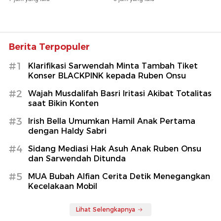
Berita Terpopuler
#1
Klarifikasi Sarwendah Minta Tambah Tiket
Konser BLACKPINK kepada Ruben Onsu
#2
Wajah Musdalifah Basri Iritasi Akibat Totalitas
saat Bikin Konten
#3
Irish Bella Umumkan Hamil Anak Pertama
dengan Haldy Sabri
#4
Sidang Mediasi Hak Asuh Anak Ruben Onsu
dan Sarwendah Ditunda
#5
MUA Bubah Alfian Cerita Detik Menegangkan
Kecelakaan Mobil
Lihat Selengkapnya