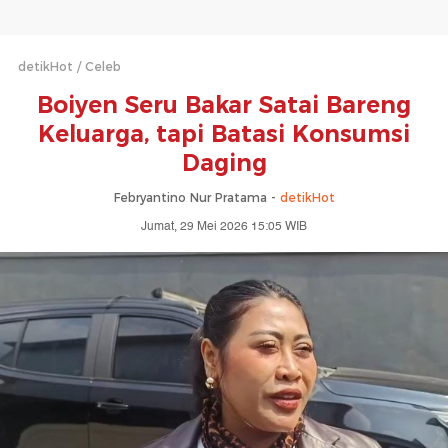
detikHot
Celeb
Boiyen Seru Bakar Satai Bareng
Keluarga, tapi Batasi Konsumsi
Daging
Febryantino Nur Pratama -
detikHot
Jumat, 29 Mei 2026 15:05 WIB