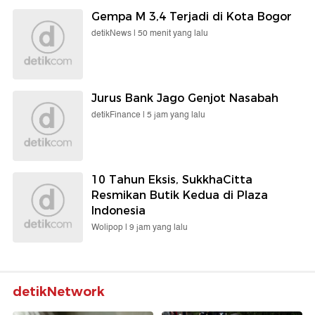
Gempa M 3,4 Terjadi di Kota Bogor
detikNews |
50 menit yang lalu
Jurus Bank Jago Genjot Nasabah
detikFinance |
5 jam yang lalu
10 Tahun Eksis, SukkhaCitta
Resmikan Butik Kedua di Plaza
Indonesia
Wolipop |
9 jam yang lalu
detikNetwork