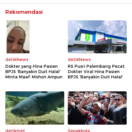
Rekomendasi
detikNews
detikNews
Dokter yang Hina Pasien
RS Pusri Palembang Pecat
BPJS 'Banyakin Duit Halal'
Dokter Viral Hina Pasien
Minta Maaf: Mohon Ampun
BPJS 'Banyakin Duit Halal'
detikInet
Sepakbola