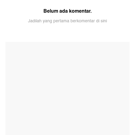
Belum ada komentar.
Jadilah yang pertama berkomentar di sini