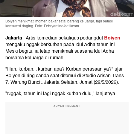
Boiyen menikmati momen bakar satai bareng keluarga, tapi batasi
konsumsi daging. Foto: Febryantino/detikcom
Jakarta
Boiyen
-
Artis komedian sekaligus pedangdut
mengaku nggak berkurban pada Idul Adha tahun ini.
Meski begitu, ia tetap menikmati suasana Idul Adha
bersama keluarga di rumah.
"Hah, kurban... kurban apa? Kurban perasaan ya?" ujar
Boiyen diiring canda saat ditemui di Studio Arisan Trans
7, Warung Buncit, Jakarta Selatan, Jumat (29/5/2026).
"Nggak, tahun ini lagi nggak kurban dulu," lanjutnya.
ADVERTISEMENT