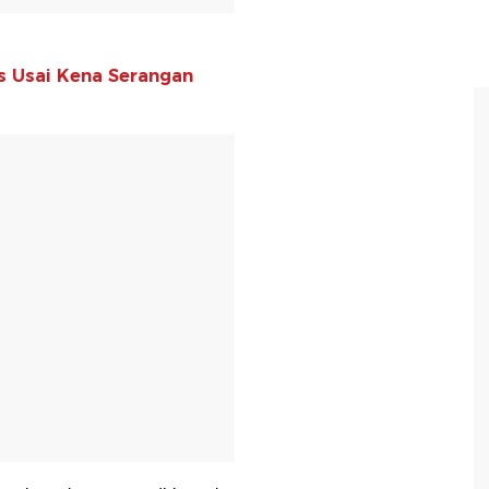
s Usai Kena Serangan
T