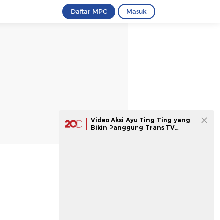
Daftar MPC
Masuk
Video Aksi Ayu Ting Ting yang
Bikin Panggung Trans TV
Festival Bergoyang