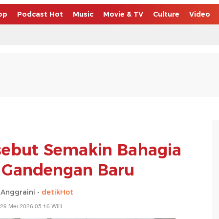
op
Podcast Hot
Music
Movie & TV
Culture
Video
sebut Semakin Bahagia
 Gandengan Baru
Anggraini -
detikHot
 29 Mei 2026 05:16 WIB