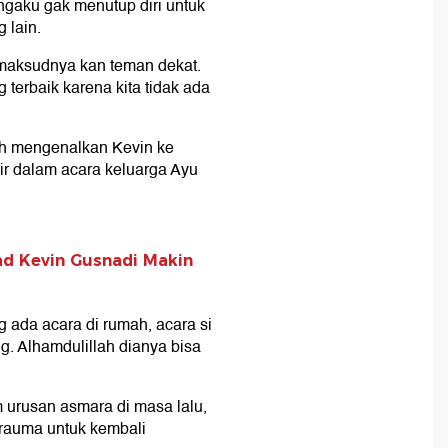
ngaku gak menutup diri untuk
 lain.
maksudnya kan teman dekat.
g terbaik karena kita tidak ada
ah mengenalkan Kevin ke
ir dalam acara keluarga Ayu
d Kevin Gusnadi Makin
ada acara di rumah, acara si
g. Alhamdulillah dianya bisa
urusan asmara di masa lalu,
trauma untuk kembali