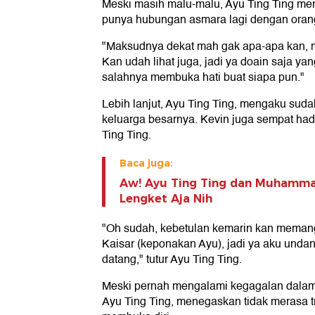
Meski masih malu-malu, Ayu Ting Ting me
punya hubungan asmara lagi dengan orang
"Maksudnya dekat mah gak apa-apa kan, 
Kan udah lihat juga, jadi ya doain saja yan
salahnya membuka hati buat siapa pun."
Lebih lanjut, Ayu Ting Ting, mengaku sud
keluarga besarnya. Kevin juga sempat had
Ting Ting.
Baca juga:
Aw! Ayu Ting Ting dan Muhamma
Lengket Aja Nih
"Oh sudah, kebetulan kemarin kan memang 
Kaisar (keponakan Ayu), jadi ya aku undan
datang," tutur Ayu Ting Ting.
Meski pernah mengalami kegagalan dalam 
Ayu Ting Ting, menegaskan tidak merasa 