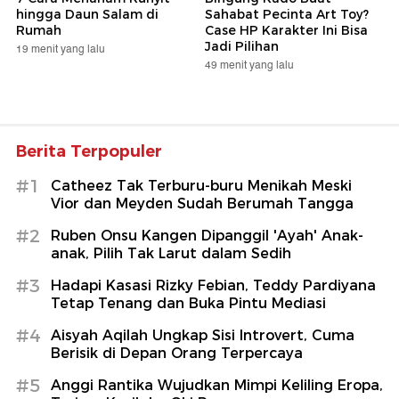
hingga Daun Salam di
Sahabat Pecinta Art Toy?
Rumah
Case HP Karakter Ini Bisa
Jadi Pilihan
19 menit yang lalu
49 menit yang lalu
Berita Terpopuler
#1
Catheez Tak Terburu-buru Menikah Meski
Vior dan Meyden Sudah Berumah Tangga
#2
Ruben Onsu Kangen Dipanggil 'Ayah' Anak-
anak, Pilih Tak Larut dalam Sedih
#3
Hadapi Kasasi Rizky Febian, Teddy Pardiyana
Tetap Tenang dan Buka Pintu Mediasi
#4
Aisyah Aqilah Ungkap Sisi Introvert, Cuma
Berisik di Depan Orang Terpercaya
#5
Anggi Rantika Wujudkan Mimpi Keliling Eropa,