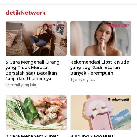
detikNetwork
3 Cara Mengenali Orang
Rekomendasi Lipstik Nude
yang Tidak Merasa
yang Lagi Jadi Incaran
Bersalah saat Batalkan
Banyak Perempuan
Janji dari Ucapannya
8 jam yang lalu
25 menit yang lalu
7 Cara Menanam Kunyit
Bingung Kado Buat