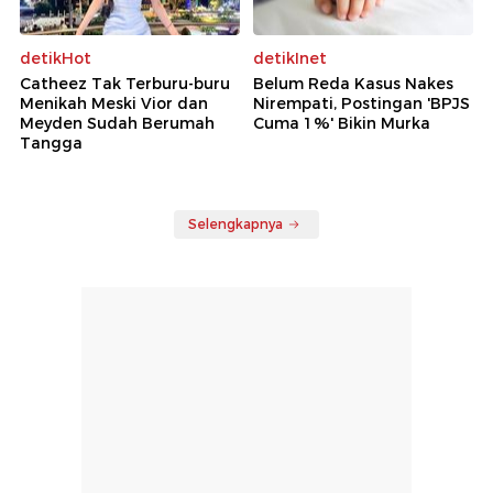
detikHot
detikInet
Catheez Tak Terburu-buru
Belum Reda Kasus Nakes
Menikah Meski Vior dan
Nirempati, Postingan 'BPJS
Meyden Sudah Berumah
Cuma 1%' Bikin Murka
Tangga
Selengkapnya