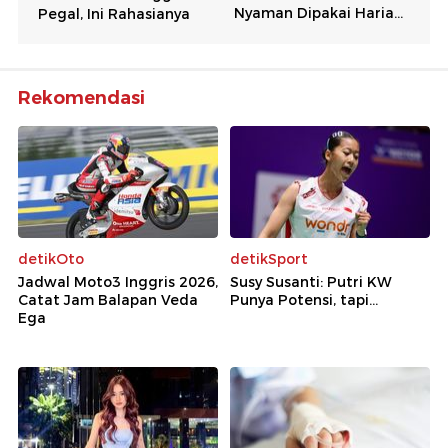
Rekomendasi
detikOto
detikSport
Jadwal Moto3 Inggris 2026,
Susy Susanti: Putri KW
Catat Jam Balapan Veda
Punya Potensi, tapi...
Ega