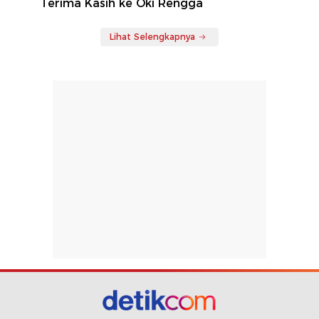
Terima Kasih ke Oki Rengga
Lihat Selengkapnya