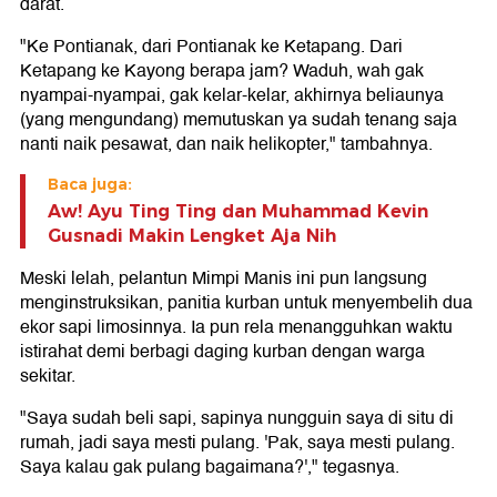
darat.
"Ke Pontianak, dari Pontianak ke Ketapang. Dari
Ketapang ke Kayong berapa jam? Waduh, wah gak
nyampai-nyampai, gak kelar-kelar, akhirnya beliaunya
(yang mengundang) memutuskan ya sudah tenang saja
nanti naik pesawat, dan naik helikopter," tambahnya.
Baca juga:
Aw! Ayu Ting Ting dan Muhammad Kevin
Gusnadi Makin Lengket Aja Nih
Meski lelah, pelantun Mimpi Manis ini pun langsung
menginstruksikan, panitia kurban untuk menyembelih dua
ekor sapi limosinnya. Ia pun rela menangguhkan waktu
istirahat demi berbagi daging kurban dengan warga
sekitar.
"Saya sudah beli sapi, sapinya nungguin saya di situ di
rumah, jadi saya mesti pulang. 'Pak, saya mesti pulang.
Saya kalau gak pulang bagaimana?'," tegasnya.