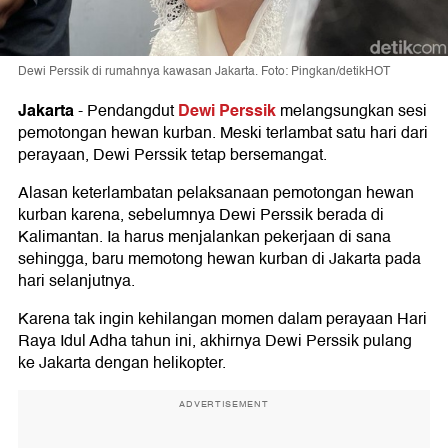
Dewi Perssik di rumahnya kawasan Jakarta. Foto: Pingkan/detikHOT
Jakarta
Dewi Perssik
-
Pendangdut
melangsungkan sesi
pemotongan hewan kurban. Meski terlambat satu hari dari
perayaan, Dewi Perssik tetap bersemangat.
Alasan keterlambatan pelaksanaan pemotongan hewan
kurban karena, sebelumnya Dewi Perssik berada di
Kalimantan. Ia harus menjalankan pekerjaan di sana
sehingga, baru memotong hewan kurban di Jakarta pada
hari selanjutnya.
Karena tak ingin kehilangan momen dalam perayaan Hari
Raya Idul Adha tahun ini, akhirnya Dewi Perssik pulang
ke Jakarta dengan helikopter.
ADVERTISEMENT