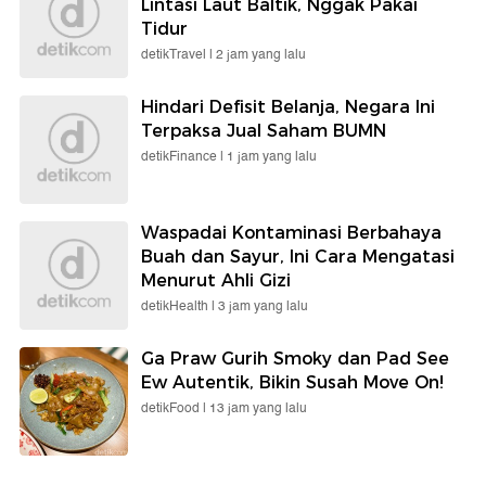
Lintasi Laut Baltik, Nggak Pakai
Tidur
detikTravel |
2 jam yang lalu
Hindari Defisit Belanja, Negara Ini
Terpaksa Jual Saham BUMN
detikFinance |
1 jam yang lalu
Waspadai Kontaminasi Berbahaya
Buah dan Sayur, Ini Cara Mengatasi
Menurut Ahli Gizi
detikHealth |
3 jam yang lalu
Ga Praw Gurih Smoky dan Pad See
Ew Autentik, Bikin Susah Move On!
detikFood |
13 jam yang lalu