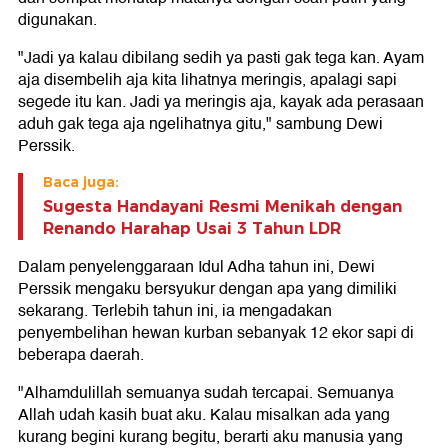
digunakan.
"Jadi ya kalau dibilang sedih ya pasti gak tega kan. Ayam
aja disembelih aja kita lihatnya meringis, apalagi sapi
segede itu kan. Jadi ya meringis aja, kayak ada perasaan
aduh gak tega aja ngelihatnya gitu," sambung Dewi
Perssik.
Baca juga:
Sugesta Handayani Resmi Menikah dengan
Renando Harahap Usai 3 Tahun LDR
Dalam penyelenggaraan Idul Adha tahun ini, Dewi
Perssik mengaku bersyukur dengan apa yang dimiliki
sekarang. Terlebih tahun ini, ia mengadakan
penyembelihan hewan kurban sebanyak 12 ekor sapi di
beberapa daerah.
"Alhamdulillah semuanya sudah tercapai. Semuanya
Allah udah kasih buat aku. Kalau misalkan ada yang
kurang begini kurang begitu, berarti aku manusia yang