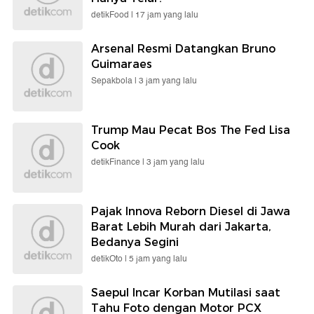
detikFood |
17 jam yang lalu
Arsenal Resmi Datangkan Bruno
Guimaraes
Sepakbola |
3 jam yang lalu
Trump Mau Pecat Bos The Fed Lisa
Cook
detikFinance |
3 jam yang lalu
Pajak Innova Reborn Diesel di Jawa
Barat Lebih Murah dari Jakarta,
Bedanya Segini
detikOto |
5 jam yang lalu
Saepul Incar Korban Mutilasi saat
Tahu Foto dengan Motor PCX