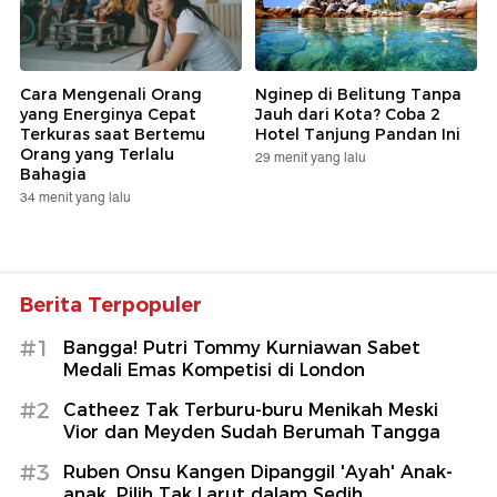
Cara Mengenali Orang
Nginep di Belitung Tanpa
yang Energinya Cepat
Jauh dari Kota? Coba 2
Terkuras saat Bertemu
Hotel Tanjung Pandan Ini
Orang yang Terlalu
29 menit yang lalu
Bahagia
34 menit yang lalu
Berita Terpopuler
#1
Bangga! Putri Tommy Kurniawan Sabet
Medali Emas Kompetisi di London
#2
Catheez Tak Terburu-buru Menikah Meski
Vior dan Meyden Sudah Berumah Tangga
#3
Ruben Onsu Kangen Dipanggil 'Ayah' Anak-
anak, Pilih Tak Larut dalam Sedih