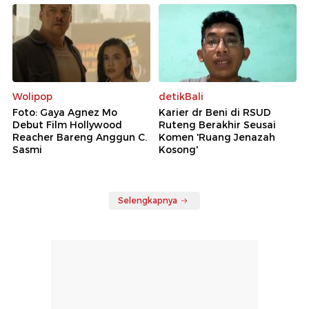
Wolipop
detikBali
Foto: Gaya Agnez Mo
Karier dr Beni di RSUD
Debut Film Hollywood
Ruteng Berakhir Seusai
Reacher Bareng Anggun C.
Komen 'Ruang Jenazah
Sasmi
Kosong'
Selengkapnya