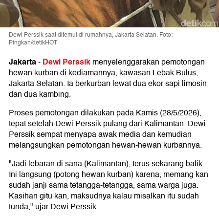
Dewi Perssik saat ditemui di rumahnya, Jakarta Selatan. Foto:
Pingkan/detikHOT
Jakarta
Dewi Perssik
-
menyelenggarakan pemotongan
hewan kurban di kediamannya, kawasan Lebak Bulus,
Jakarta Selatan. Ia berkurban lewat dua ekor sapi limosin
dan dua kambing.
Proses pemotongan dilakukan pada Kamis (28/5/2026),
tepat setelah Dewi Perssik pulang dari Kalimantan. Dewi
Perssik sempat menyapa awak media dan kemudian
melangsungkan pemotongan hewan-hewan kurbannya.
"Jadi lebaran di sana (Kalimantan), terus sekarang balik.
Ini langsung (potong hewan kurban) karena, memang kan
sudah janji sama tetangga-tetangga, sama warga juga.
Kasihan gitu kan, maksudnya kalau misalkan itu sudah
tunda," ujar Dewi Perssik.