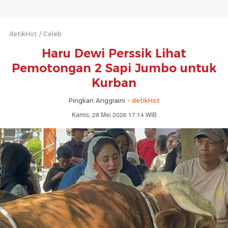
detikHot
Celeb
Haru Dewi Perssik Lihat
Pemotongan 2 Sapi Jumbo untuk
Kurban
Pingkan Anggraini -
detikHot
Kamis, 28 Mei 2026 17:14 WIB