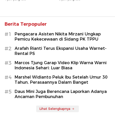
Berita Terpopuler
#1
Pengacara Asisten Nikita Mirzani Ungkap
Pemicu Kekecewaan di Sidang PK TPPU
#2
Arafah Rianti Terus Ekspansi Usaha Warnet-
Rental PS
#3
Marcos Tjung Garap Video Klip Warna Warni
Indonesia Sehari: Luar Biasa
#4
Marshel Widianto Peluk Ibu Setelah Umur 30
Tahun, Perasaannya Dalam Banget
#5
Daus Mini Juga Berencana Laporkan Adanya
Ancaman Pembunuhan
Lihat Selengkapnya