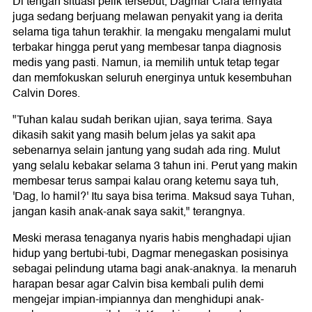
Di tengah situasi pelik tersebut, Dagmar Clara ternyata
juga sedang berjuang melawan penyakit yang ia derita
selama tiga tahun terakhir. Ia mengaku mengalami mulut
terbakar hingga perut yang membesar tanpa diagnosis
medis yang pasti. Namun, ia memilih untuk tetap tegar
dan memfokuskan seluruh energinya untuk kesembuhan
Calvin Dores.
"Tuhan kalau sudah berikan ujian, saya terima. Saya
dikasih sakit yang masih belum jelas ya sakit apa
sebenarnya selain jantung yang sudah ada ring. Mulut
yang selalu kebakar selama 3 tahun ini. Perut yang makin
membesar terus sampai kalau orang ketemu saya tuh,
'Dag, lo hamil?' Itu saya bisa terima. Maksud saya Tuhan,
jangan kasih anak-anak saya sakit," terangnya.
Meski merasa tenaganya nyaris habis menghadapi ujian
hidup yang bertubi-tubi, Dagmar menegaskan posisinya
sebagai pelindung utama bagi anak-anaknya. Ia menaruh
harapan besar agar Calvin bisa kembali pulih demi
mengejar impian-impiannya dan menghidupi anak-