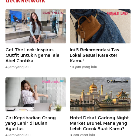
detikNetwork
Get The Look: Inspirasi
Ini 5 Rekomendasi Tas
Outfit untuk Ngemal ala
Lokal Sesuai Karakter
Abel Cantika
Kamu!
4 jam yang lalu
13 jam yang lalu
Ciri Kepribadian Orang
Hotel Dekat Gadong Night
yang Lahir di Bulan
Market Brunei, Mana yang
Agustus
Lebih Cocok Buat Kamu?
4 jam yang lalu
3 jam yang lalu