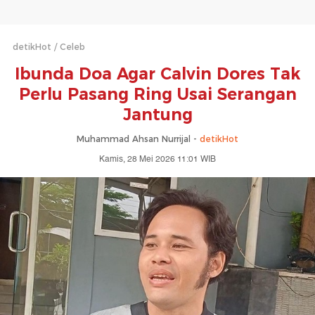
detikHot
Celeb
Ibunda Doa Agar Calvin Dores Tak
Perlu Pasang Ring Usai Serangan
Jantung
Muhammad Ahsan Nurrijal -
detikHot
Kamis, 28 Mei 2026 11:01 WIB