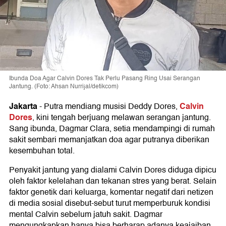
Ibunda Doa Agar Calvin Dores Tak Perlu Pasang Ring Usai Serangan
Jantung. (Foto: Ahsan Nurrijal/detikcom)
Jakarta
Calvin
-
Putra mendiang musisi Deddy Dores,
Dores
, kini tengah berjuang melawan serangan jantung.
Sang ibunda, Dagmar Clara, setia mendampingi di rumah
sakit sembari memanjatkan doa agar putranya diberikan
kesembuhan total.
Penyakit jantung yang dialami Calvin Dores diduga dipicu
oleh faktor kelelahan dan tekanan stres yang berat. Selain
faktor genetik dari keluarga, komentar negatif dari netizen
di media sosial disebut-sebut turut memperburuk kondisi
mental Calvin sebelum jatuh sakit. Dagmar
mengungkapkan hanya bisa berharap adanya keajaiban