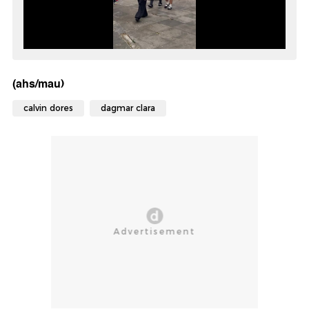
(ahs/mau)
calvin dores
dagmar clara