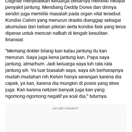
Dagmar menjelaskan keluarga besarnya memiliki riwayat
penyakit jantung. Mendiang Deddy Dores dan dirinya
sendiri juga memiliki masalah pada organ vital tersebut.
Kondisi Calvin yang menurun drastis dianggap sebagai
akumulasi dari beban pikiran serta kondisi fisik yang terus
diperas untuk mencari nafkah di tengah kesulitan
finansial.
"Memang dokter bilang kan kalau jantung itu kan
menurun. Saya juga kena jantung kan, Papa saya
jantung, almarhum. Jadi keluarga saya tuh rata-rata
jantung sih. Ya luar biasalah saya, saya sih berharapnya
mudah-mudahan nih Kelvin hanya serangan karena dia
capek, ya kan, karena dia mungkin di posisi yang stres
juga. Kan karena netizen banyak juga kan yang
ngomong-ngomong negatif ya soal dia," tuturnya.
ADVERTISEMENT