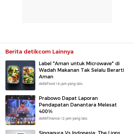
Berita detikcom Lainnya
Label "Aman untuk Microwave" di
Wadah Makanan Tak Selalu Berarti
Aman
detikFood |
6 jam yang lalu
Prabowo Dapat Laporan
Pendapatan Danantara Melesat
400%
detikFinance |
2 jam yang lalu
Singapura Vs Indonesia: The Lions