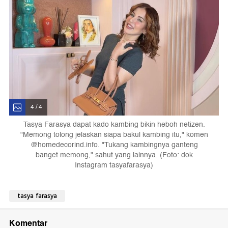
4 / 4
Tasya Farasya dapat kado kambing bikin heboh netizen.
"Memong tolong jelaskan siapa bakul kambing itu," komen
@homedecorind.info. "Tukang kambingnya ganteng
banget memong," sahut yang lainnya. (Foto: dok
Instagram tasyafarasya)
tasya farasya
Komentar