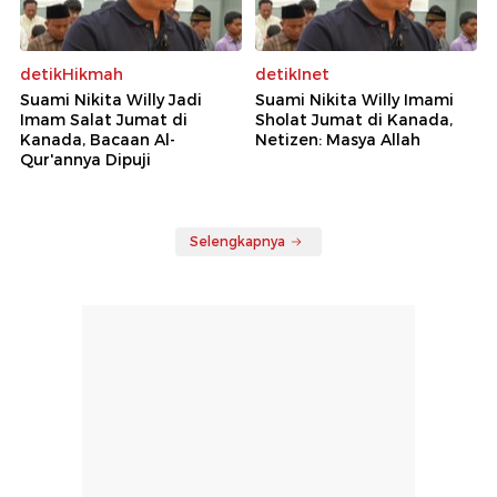
detikHikmah
detikInet
Suami Nikita Willy Jadi
Suami Nikita Willy Imami
Imam Salat Jumat di
Sholat Jumat di Kanada,
Kanada, Bacaan Al-
Netizen: Masya Allah
Qur'annya Dipuji
Selengkapnya