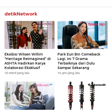
detikNetwork
Eksibisi Wilsen Willim
Park Eun Bin Comeback
"Heritage Reimagined" di
Lagi, Ini 7 Drama
ASHTA Hadirkan Karya
Terbaiknya dari Dulu
Kolaborasi Eksklusif
Sampai Sekarang
19 menit yang lalu
10 jam yang lalu