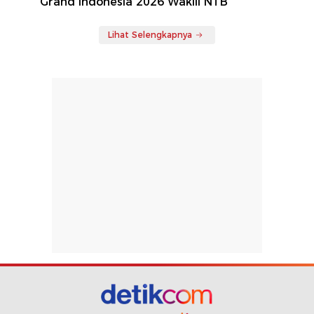
Grand Indonesia 2026 Wakili NTB
Lihat Selengkapnya