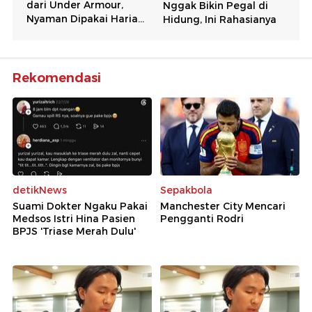
Rekomendasi
detikNews
Sepakbola
Suami Dokter Ngaku Pakai
Manchester City Mencari
Medsos Istri Hina Pasien
Pengganti Rodri
BPJS 'Triase Merah Dulu'