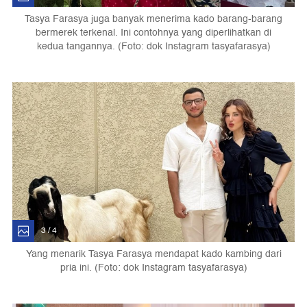
Tasya Farasya juga banyak menerima kado barang-barang
bermerek terkenal. Ini contohnya yang diperlihatkan di
kedua tangannya. (Foto: dok Instagram tasyafarasya)
3 / 4
Yang menarik Tasya Farasya mendapat kado kambing dari
pria ini. (Foto: dok Instagram tasyafarasya)