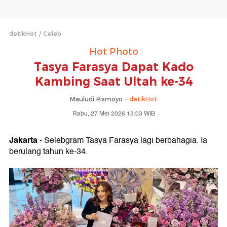
detikHot
Celeb
Hot Photo
Tasya Farasya Dapat Kado
Kambing Saat Ultah ke-34
Mauludi Rismoyo -
detikHot
Rabu, 27 Mei 2026 13:03 WIB
Jakarta
- Selebgram Tasya Farasya lagi berbahagia. Ia
berulang tahun ke-34.