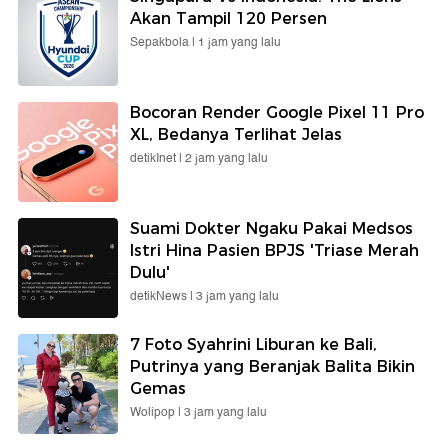
Akan Tampil 120 Persen
Sepakbola |
1 jam yang lalu
Bocoran Render Google Pixel 11 Pro
XL, Bedanya Terlihat Jelas
detikInet |
2 jam yang lalu
Suami Dokter Ngaku Pakai Medsos
Istri Hina Pasien BPJS 'Triase Merah
Dulu'
detikNews |
3 jam yang lalu
7 Foto Syahrini Liburan ke Bali,
Putrinya yang Beranjak Balita Bikin
Gemas
Wolipop |
3 jam yang lalu