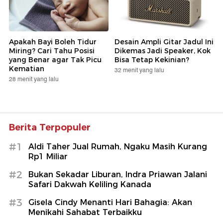
Apakah Bayi Boleh Tidur
Desain Ampli Gitar Jadul Ini
Miring? Cari Tahu Posisi
Dikemas Jadi Speaker, Kok
yang Benar agar Tak Picu
Bisa Tetap Kekinian?
Kematian
32 menit yang lalu
28 menit yang lalu
Berita Terpopuler
#1
Aldi Taher Jual Rumah, Ngaku Masih Kurang
Rp1 Miliar
#2
Bukan Sekadar Liburan, Indra Priawan Jalani
Safari Dakwah Keliling Kanada
#3
Gisela Cindy Menanti Hari Bahagia: Akan
Menikahi Sahabat Terbaikku