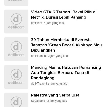
Video GTA 6 Terbaru Bakal Rilis di
Netflix, Durasi Lebih Panjang
detikInet |
1 jam yang lalu
30 Tahun Membeku di Everest,
Jenazah 'Green Boots' Akhirnya Mau
Dipulangkan
detikHealth |
3 jam yang lalu
Mancing Mania, Ratusan Pemancing
Adu Tangkas Berburu Tuna di
Pandeglang
detikTravel |
2 jam yang lalu
Palestra yang Serba Bisa
Sepakbola |
3 jam yang lalu