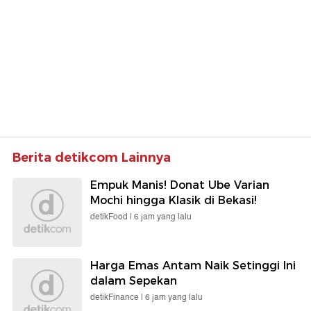
Berita detikcom Lainnya
Empuk Manis! Donat Ube Varian
Mochi hingga Klasik di Bekasi!
detikFood |
6 jam yang lalu
Harga Emas Antam Naik Setinggi Ini
dalam Sepekan
detikFinance |
6 jam yang lalu