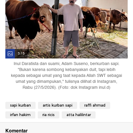
5 / 5
Inul Daratista dan suami, Adam Suseno, berkurban sapi.
"Bukan karena sombong kebanyakan duit, tapi lebih
kepada sebagai umat yang taat kepada Allah SWT sebagai
umat yang dimampukan," tulisnya dilihat di Instagram,
Rabu (27/5/2026). (Foto: dok Instagram inul.d)
sapi kurban
artis kurban sapi
raffi ahmad
irfan hakim
ria ricis
atta halilintar
Komentar