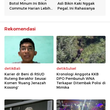
Rekomendasi
detikBali
detikSulsel
Karier dr Beni di RSUD
Kronologi Anggota KKB
Ruteng Berakhir Seusai
DPO Pembunuh WNA
Komen 'Ruang Jenazah
Terkapar Ditembak Polisi di
Kosong'
Mimika