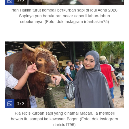
2 / 5
Irfan Hakim turut kembali berkurban sapi di Idul Adha 2026.
Sapinya pun berukuran besar seperti tahun-tahun
sebelumnya. (Foto: dok Instagram irfanhakim75)
3 / 5
Ria Ricis kurban sapi yang dinamai Macan. Ia membeli
hewan itu sampai ke kawasan Bogor. (Foto: dok Instagram
riaricis1795)