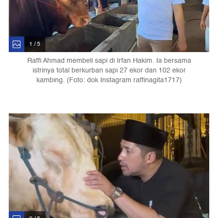
1 / 5
Raffi Ahmad membeli sapi di Irfan Hakim. Ia bersama
istrinya total berkurban sapi 27 ekor dan 102 ekor
kambing. (Foto: dok Instagram raffinagita1717)