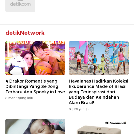
detikNetwork
4 Drakor Romantis yang
Havaianas Hadirkan Koleksi
Dibintangi Yang Se Jong,
Exuberance Made of Brasil
Terbaru Ada Spooky in Love
yang Terinspirasi dari
Budaya dan Keindahan
8 menit yang lalu
Alam Brasil!
8 jam yang lalu