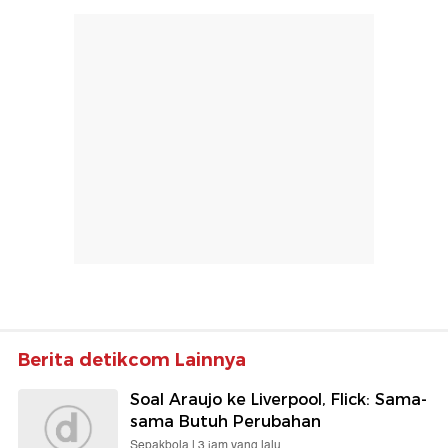
Berita detikcom Lainnya
Soal Araujo ke Liverpool, Flick: Sama-
sama Butuh Perubahan
Sepakbola |
3 jam yang lalu