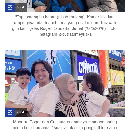
2 / 4
"Tapi emang itu benar (pisah ranjang). Kamar kita kan
ranjangnya ada dua nih, ada yang di atas dan di bawah
gitu kan," jelas Roger Danuarta, Jumat (22/5/2026). Foto:
Instagram @cutratumeyriska
3 / 4
Menurut Roger dan Cut, kedua anaknya memang sering
minta tidur bersama. "Anak-anak suka pengin tidur sama