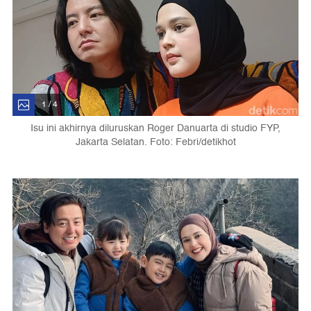
1 / 4
Isu ini akhirnya diluruskan Roger Danuarta di studio FYP,
Jakarta Selatan. Foto: Febri/detikhot