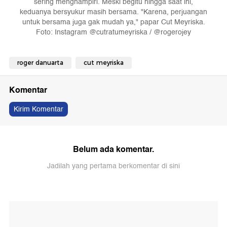
sering menghampiri. Meski begitu hingga saat ini,
keduanya bersyukur masih bersama. "Karena, perjuangan
untuk bersama juga gak mudah ya," papar Cut Meyriska.
Foto: Instagram @cutratumeyriska / @rogerojey
roger danuarta
cut meyriska
Komentar
Kirim Komentar
Belum ada komentar.
Jadilah yang pertama berkomentar di sini