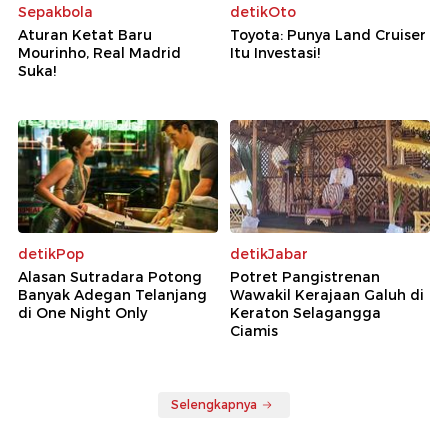
Sepakbola
detikOto
Aturan Ketat Baru
Toyota: Punya Land Cruiser
Mourinho, Real Madrid
Itu Investasi!
Suka!
detikPop
detikJabar
Alasan Sutradara Potong
Potret Pangistrenan
Banyak Adegan Telanjang
Wawakil Kerajaan Galuh di
di One Night Only
Keraton Selagangga
Ciamis
Selengkapnya