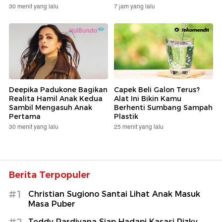
30 menit yang lalu
7 jam yang lalu
Deepika Padukone Bagikan
Capek Beli Galon Terus?
Realita Hamil Anak Kedua
Alat Ini Bikin Kamu
Sambil Mengasuh Anak
Berhenti Sumbang Sampah
Pertama
Plastik
30 menit yang lalu
25 menit yang lalu
Berita Terpopuler
#1
Christian Sugiono Santai Lihat Anak Masuk
Masa Puber
#2
Teddy Pardiyana Siap Hadapi Kasasi Rizky