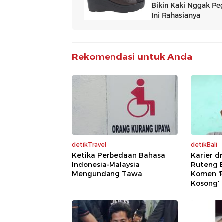
Rekomendasi untuk Anda
detikTravel
detikBali
Ketika Perbedaan Bahasa
Karier d
Indonesia-Malaysia
Ruteng B
Mengundang Tawa
Komen '
Kosong'