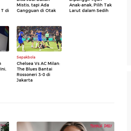
Mistis, tapi Ada
Anak-anak, Pilih Tak
 T di
Gangguan di Otak
Larut dalam Sedih
Sepakbola
n
Chelsea Vs AC Milan:
Ini,
The Blues Bantai
Rossoneri 3-0 di
Jakarta