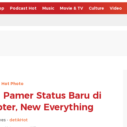
op
Podcast Hot
Music
Movie & TV
Culture
Video
Hot Photo
 Pamer Status Baru di
ter, New Everything
es -
detikHot