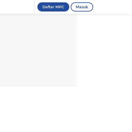
Daftar MPC
Masuk