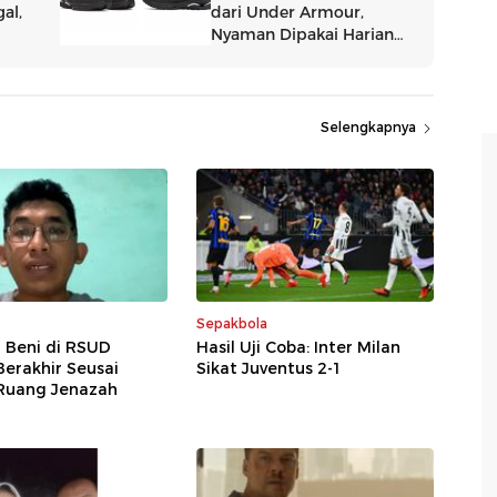
Selengkapnya
Sepakbola
r Beni di RSUD
Hasil Uji Coba: Inter Milan
erakhir Seusai
Sikat Juventus 2-1
Ruang Jenazah