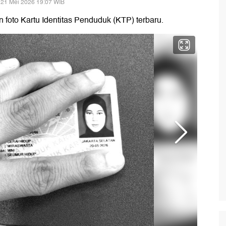
 21 Mei 2026 19:07 WIB
foto Kartu Identitas Penduduk (KTP) terbaru.