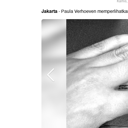
Kamis,
Jakarta
- Paula Verhoeven memperlihatkan 