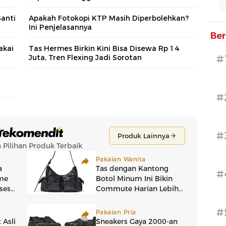
Ganti
Apakah Fotokopi KTP Masih Diperbolehkan?
Ini Penjelasannya
Ber
akai
Tas Hermes Birkin Kini Bisa Disewa Rp 14
Juta, Tren Flexing Jadi Sorotan
#
#
#
#
#