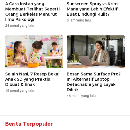
4 Cara Instan yang
Sunscreen Spray vs Krim:
Membuat Terlihat Seperti
Mana yang Lebih Efektif
Orang Berkelas Menurut
Buat Lindungi Kulit?
Ilmu Psikologi
8 jam yang lalu
24 menit yang lalu
Selain Nasi, 7 Resep Bekal
Bosan Sama Surface Pro?
Anak SD yang Praktis
Ini Alternatif Laptop
Dibuat & Enak
Detachable yang Layak
Dilirik
19 menit yang lalu
48 menit yang lalu
Berita Terpopuler