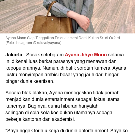
Ayana Moon Siap Tinggalkan Entertainment Demi Kuliah S2 di Oxford.
(Foto: Instagram @xolovelyayana)
Jakarta
Ayana Jihye Moon
-
Sosok selebgram
selama
ini dikenal luas berkat parasnya yang menawan dan
kepopulerannya. Namun, di balik sorotan kamera, Ayana
justru menyimpan ambisi besar yang jauh dari hingar-
bingar dunia keartisan.
Secara blak-blakan, Ayana menegaskan tidak pernah
menjadikan dunia entertainment sebagai fokus utama
kariernya. Baginya, dunia hiburan hanyalah
selingan di sela-sela kesibukan utamanya sebagai
pekerja kantoran dan akademisi.
"Saya nggak terlalu kerja di dunia entertainment. Saya ke