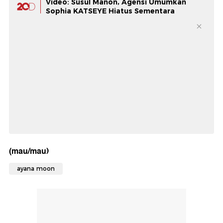
Video: Susul Manon, Agensi Umumkan
Sophia KATSEYE Hiatus Sementara
(mau/mau)
ayana moon