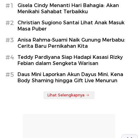
#1
Gisela Cindy Menanti Hari Bahagia: Akan
Menikahi Sahabat Terbaikku
#2
Christian Sugiono Santai Lihat Anak Masuk
Masa Puber
#3
Anisa Rahma-Suami Naik Gunung Merbabu:
Cerita Baru Pernikahan Kita
#4
Teddy Pardiyana Siap Hadapi Kasasi Rizky
Febian dalam Sengketa Warisan
#5
Daus Mini Laporkan Akun Dayus Mini, Kena
Body Shaming hingga Gift Live Menurun
Lihat Selengkapnya