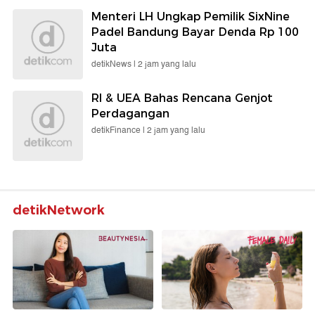
Menteri LH Ungkap Pemilik SixNine
Padel Bandung Bayar Denda Rp 100
Juta
detikNews |
2 jam yang lalu
RI & UEA Bahas Rencana Genjot
Perdagangan
detikFinance |
2 jam yang lalu
detikNetwork