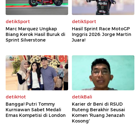
detikSport
detikSport
Marc Marquez Ungkap
Hasil Sprint Race MotoGP
Biang Kerok Hasil Buruk di
Inggris 2026: Jorge Martin
Sprint Silverstone
Juara!
detikHot
detikBali
Bangga! Putri Tommy
Karier dr Beni di RSUD
Kurniawan Sabet Medali
Ruteng Berakhir Seusai
Emas Kompetisi di London
Komen 'Ruang Jenazah
Kosong'