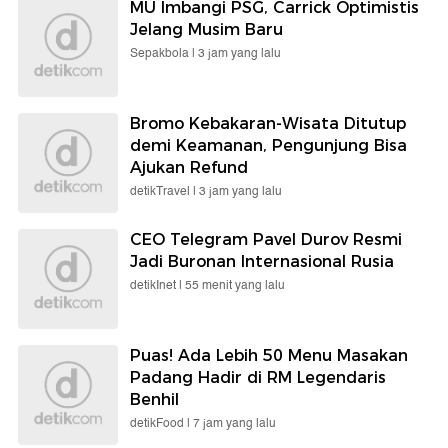
MU Imbangi PSG, Carrick Optimistis
Jelang Musim Baru
Sepakbola |
3 jam yang lalu
Bromo Kebakaran-Wisata Ditutup
demi Keamanan, Pengunjung Bisa
Ajukan Refund
detikTravel |
3 jam yang lalu
CEO Telegram Pavel Durov Resmi
Jadi Buronan Internasional Rusia
detikInet |
55 menit yang lalu
Puas! Ada Lebih 50 Menu Masakan
Padang Hadir di RM Legendaris
Benhil
detikFood |
7 jam yang lalu