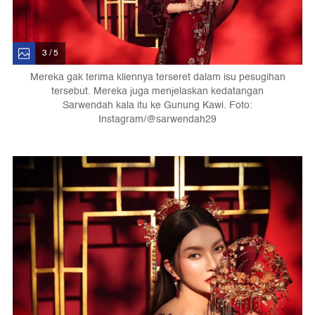
3 / 5
Mereka gak terima kliennya terseret dalam isu pesugihan
tersebut. Mereka juga menjelaskan kedatangan
Sarwendah kala itu ke Gunung Kawi. Foto:
Instagram/@sarwendah29