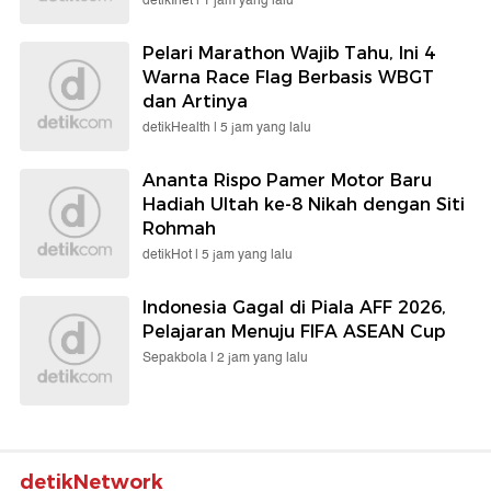
detikInet |
1 jam yang lalu
Pelari Marathon Wajib Tahu, Ini 4
Warna Race Flag Berbasis WBGT
dan Artinya
detikHealth |
5 jam yang lalu
Ananta Rispo Pamer Motor Baru
Hadiah Ultah ke-8 Nikah dengan Siti
Rohmah
detikHot |
5 jam yang lalu
Indonesia Gagal di Piala AFF 2026,
Pelajaran Menuju FIFA ASEAN Cup
Sepakbola |
2 jam yang lalu
detikNetwork