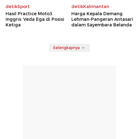
detikSport
detikKalimantan
Hasil Practice Moto3
Harga Kepala Demang
Inggris: Veda Ega di Posisi
Lehman-Pangeran Antasari
Ketiga
dalam Sayembara Belanda
Selengkapnya