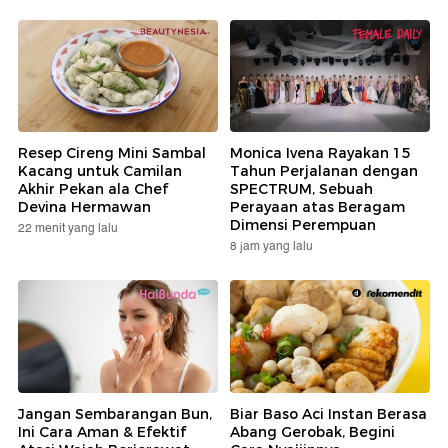
Resep Cireng Mini Sambal
Monica Ivena Rayakan 15
Kacang untuk Camilan
Tahun Perjalanan dengan
Akhir Pekan ala Chef
SPECTRUM, Sebuah
Devina Hermawan
Perayaan atas Beragam
Dimensi Perempuan
22 menit yang lalu
8 jam yang lalu
Jangan Sembarangan Bun,
Biar Baso Aci Instan Berasa
Ini Cara Aman & Efektif
Abang Gerobak, Begini