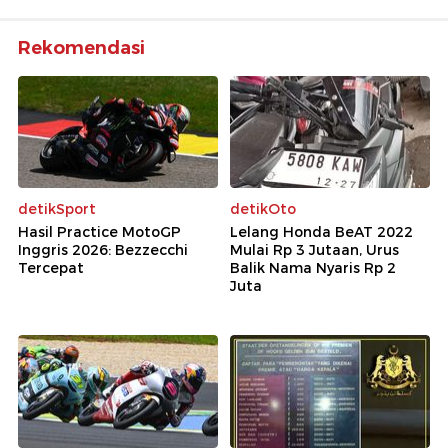
Rekomendasi
detikSport
detikOto
Hasil Practice MotoGP
Lelang Honda BeAT 2022
Inggris 2026: Bezzecchi
Mulai Rp 3 Jutaan, Urus
Tercepat
Balik Nama Nyaris Rp 2
Juta