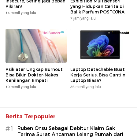
Insecure, Sering jadi Beban
Exhibition Multisensori
Pikiran!
yang Hidupkan Cerita di
Balik Parfum POSTOJNA
14 menit yang lalu
7 jam yang lalu
Psikiater Ungkap Burnout
Laptop Detachable Buat
Bisa Bikin Dokter-Nakes
Kerja Serius, Bisa Gantiin
Kehilangan Empati
Laptop Biasa?
10 menit yang lalu
36 menit yang lalu
Berita Terpopuler
#1
Ruben Onsu Sebagai Debitur Klaim Gak
Terima Surat Ancaman Lelang Rumah dari