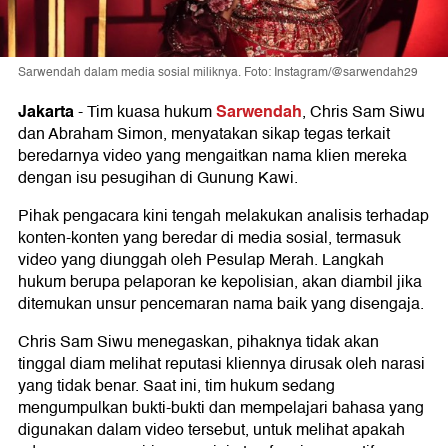
Sarwendah dalam media sosial miliknya. Foto: Instagram/@sarwendah29
Jakarta
Sarwendah
-
Tim kuasa hukum
, Chris Sam Siwu
dan Abraham Simon, menyatakan sikap tegas terkait
beredarnya video yang mengaitkan nama klien mereka
dengan isu pesugihan di Gunung Kawi.
Pihak pengacara kini tengah melakukan analisis terhadap
konten-konten yang beredar di media sosial, termasuk
video yang diunggah oleh Pesulap Merah. Langkah
hukum berupa pelaporan ke kepolisian, akan diambil jika
ditemukan unsur pencemaran nama baik yang disengaja.
Chris Sam Siwu menegaskan, pihaknya tidak akan
tinggal diam melihat reputasi kliennya dirusak oleh narasi
yang tidak benar. Saat ini, tim hukum sedang
mengumpulkan bukti-bukti dan mempelajari bahasa yang
digunakan dalam video tersebut, untuk melihat apakah