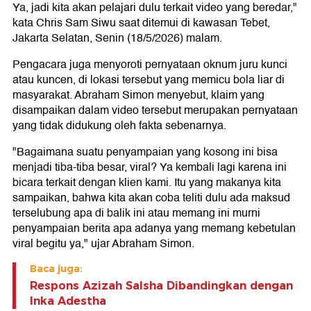
Ya, jadi kita akan pelajari dulu terkait video yang beredar,"
kata Chris Sam Siwu saat ditemui di kawasan Tebet,
Jakarta Selatan, Senin (18/5/2026) malam.
Pengacara juga menyoroti pernyataan oknum juru kunci
atau kuncen, di lokasi tersebut yang memicu bola liar di
masyarakat. Abraham Simon menyebut, klaim yang
disampaikan dalam video tersebut merupakan pernyataan
yang tidak didukung oleh fakta sebenarnya.
"Bagaimana suatu penyampaian yang kosong ini bisa
menjadi tiba-tiba besar, viral? Ya kembali lagi karena ini
bicara terkait dengan klien kami. Itu yang makanya kita
sampaikan, bahwa kita akan coba teliti dulu ada maksud
terselubung apa di balik ini atau memang ini murni
penyampaian berita apa adanya yang memang kebetulan
viral begitu ya," ujar Abraham Simon.
Baca juga:
Respons Azizah Salsha Dibandingkan dengan
Inka Adestha