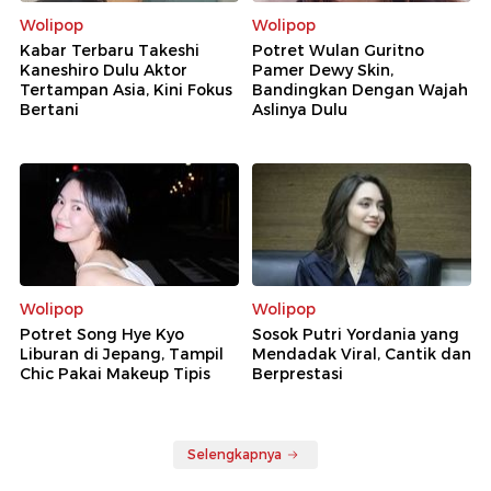
Wolipop
Wolipop
Kabar Terbaru Takeshi
Potret Wulan Guritno
Kaneshiro Dulu Aktor
Pamer Dewy Skin,
Tertampan Asia, Kini Fokus
Bandingkan Dengan Wajah
Bertani
Aslinya Dulu
Wolipop
Wolipop
Potret Song Hye Kyo
Sosok Putri Yordania yang
Liburan di Jepang, Tampil
Mendadak Viral, Cantik dan
Chic Pakai Makeup Tipis
Berprestasi
Selengkapnya