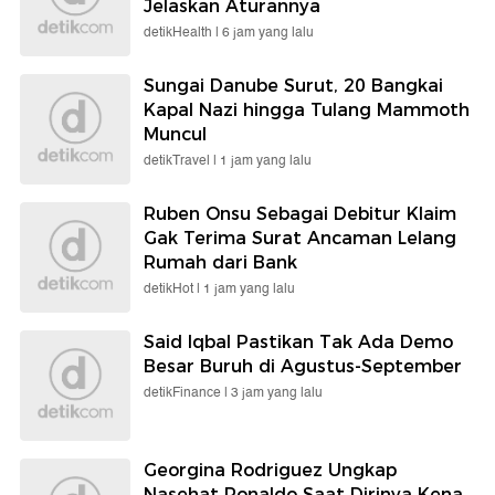
Jelaskan Aturannya
detikHealth |
6 jam yang lalu
Sungai Danube Surut, 20 Bangkai
Kapal Nazi hingga Tulang Mammoth
Muncul
detikTravel |
1 jam yang lalu
Ruben Onsu Sebagai Debitur Klaim
Gak Terima Surat Ancaman Lelang
Rumah dari Bank
detikHot |
1 jam yang lalu
Said Iqbal Pastikan Tak Ada Demo
Besar Buruh di Agustus-September
detikFinance |
3 jam yang lalu
Georgina Rodriguez Ungkap
Nasehat Ronaldo Saat Dirinya Kena