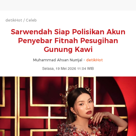
detikHot
Celeb
Sarwendah Siap Polisikan Akun
Penyebar Fitnah Pesugihan
Gunung Kawi
Muhammad Ahsan Nurrijal -
detikHot
Selasa, 19 Mei 2026 11:04 WIB