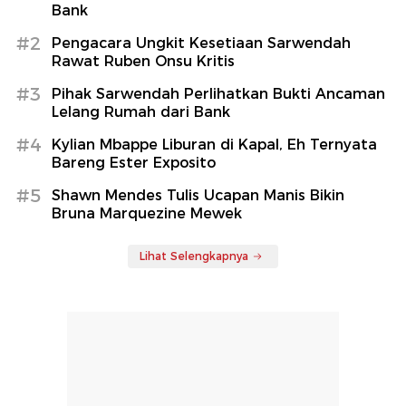
Bank
#2
Pengacara Ungkit Kesetiaan Sarwendah
Rawat Ruben Onsu Kritis
#3
Pihak Sarwendah Perlihatkan Bukti Ancaman
Lelang Rumah dari Bank
#4
Kylian Mbappe Liburan di Kapal, Eh Ternyata
Bareng Ester Exposito
#5
Shawn Mendes Tulis Ucapan Manis Bikin
Bruna Marquezine Mewek
Lihat Selengkapnya