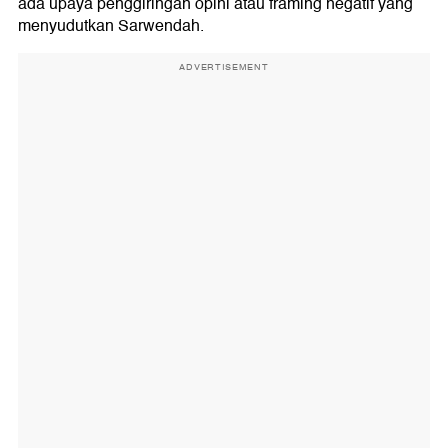
ada upaya penggiringan opini atau framing negatif yang
menyudutkan Sarwendah.
ADVERTISEMENT