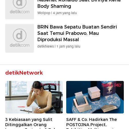
Body Shaming
Wolipop |
4 jam yang lalu
BRIN Bawa Sepatu Buatan Sendiri
Saat Temui Prabowo, Mau
Diproduksi Massal
detikNews |
1 jam yang lalu
detikNetwork
3 Kebiasaan yang Sulit
SAFF & Co. Hadirkan The
Ditinggalkan Orang
POSTOJNA Project,