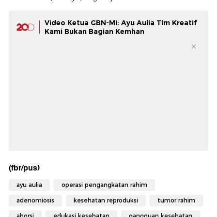
Video Ketua GBN-MI: Ayu Aulia Tim Kreatif
Kami Bukan Bagian Kemhan
(fbr/pus)
ayu aulia
operasi pengangkatan rahim
adenomiosis
kesehatan reproduksi
tumor rahim
aborsi
edukasi kesehatan
gangguan kesehatan