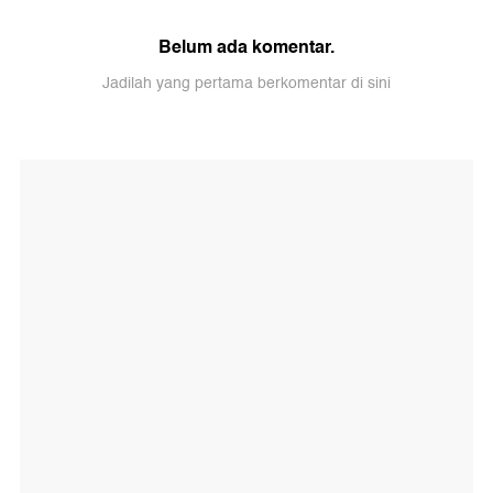
Belum ada komentar.
Jadilah yang pertama berkomentar di sini