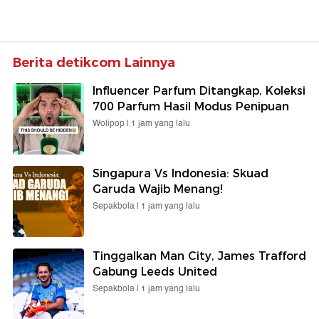
Berita detikcom Lainnya
Influencer Parfum Ditangkap, Koleksi
700 Parfum Hasil Modus Penipuan
Wolipop |
1 jam yang lalu
Singapura Vs Indonesia: Skuad
Garuda Wajib Menang!
Sepakbola |
1 jam yang lalu
Tinggalkan Man City, James Trafford
Gabung Leeds United
Sepakbola |
1 jam yang lalu