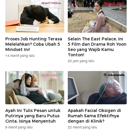
Proses Job Hunting Terasa
Selain The East Palace, Ini
Melelahkan? Coba Ubah 5
5 Film dan Drama Roh Yoon
Mindset Ini!
Seo yang Wajib Kamu
Tonton!
14 menit yang lalu
20 jam yang lalu
Ayah Ini Tulis Pesan untuk
Apakah Facial Oksigen di
Putrinya yang Baru Putus
Rumah Sama Efektifnya
Cinta, Isinya Menyentuh
dengan di Klinik?
9 menit yang lalu
22 menit yang lalu