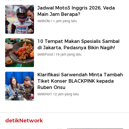
Jadwal Moto3 Inggris 2026, Veda
Main Jam Berapa?
detikOto |
1 jam yang lalu
10 Tempat Makan Spesialis Sambal
di Jakarta, Pedasnya Bikin Nagih!
detikFood |
19 jam yang lalu
Klarifikasi Sarwendah Minta Tambah
Tiket Konser BLACKPINK kepada
Ruben Onsu
detikHot |
12 jam yang lalu
detikNetwork