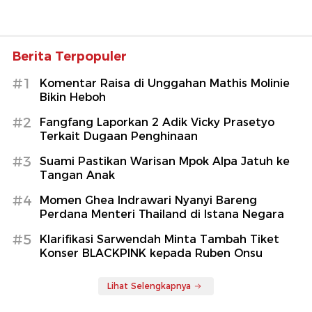
Berita Terpopuler
#1
Komentar Raisa di Unggahan Mathis Molinie
Bikin Heboh
#2
Fangfang Laporkan 2 Adik Vicky Prasetyo
Terkait Dugaan Penghinaan
#3
Suami Pastikan Warisan Mpok Alpa Jatuh ke
Tangan Anak
#4
Momen Ghea Indrawari Nyanyi Bareng
Perdana Menteri Thailand di Istana Negara
#5
Klarifikasi Sarwendah Minta Tambah Tiket
Konser BLACKPINK kepada Ruben Onsu
Lihat Selengkapnya