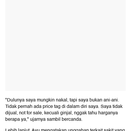
"Dulunya saya mungkin nakal, tapi saya bukan ani-ani.
Tidak pernah ada price tag di dalam diri saya. Saya tidak
dijual, not for sale, kecuali ginjal, nggak tahu harganya
berapa ya," ujarnya sambil bercanda.
Lebih lanjut, Ayu mengatakan unggahan terkait sakit yang