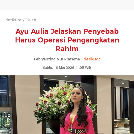
detikHot
Celeb
Ayu Aulia Jelaskan Penyebab
Harus Operasi Pengangkatan
Rahim
Febryantino Nur Pratama -
detikHot
Sabtu, 16 Mei 2026 11:05 WIB