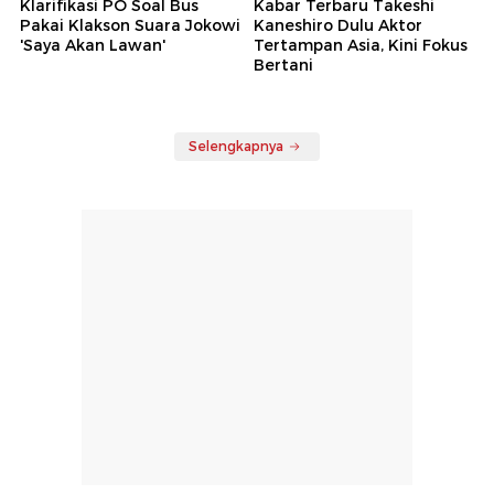
Klarifikasi PO Soal Bus
Kabar Terbaru Takeshi
Pakai Klakson Suara Jokowi
Kaneshiro Dulu Aktor
'Saya Akan Lawan'
Tertampan Asia, Kini Fokus
Bertani
Selengkapnya