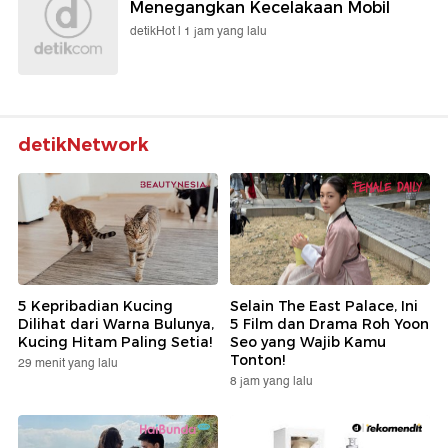
Menegangkan Kecelakaan Mobil
detikHot |
1 jam yang lalu
detikNetwork
5 Kepribadian Kucing
Selain The East Palace, Ini
Dilihat dari Warna Bulunya,
5 Film dan Drama Roh Yoon
Kucing Hitam Paling Setia!
Seo yang Wajib Kamu
Tonton!
29 menit yang lalu
8 jam yang lalu