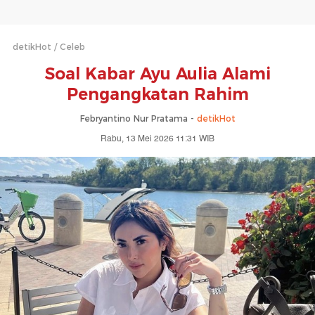
detikHot
Celeb
Soal Kabar Ayu Aulia Alami
Pengangkatan Rahim
Febryantino Nur Pratama -
detikHot
Rabu, 13 Mei 2026 11:31 WIB