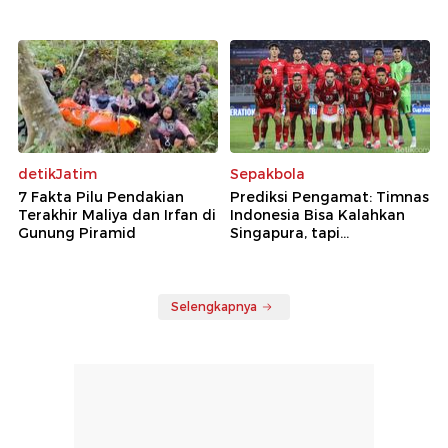
detikJatim
Sepakbola
7 Fakta Pilu Pendakian
Prediksi Pengamat: Timnas
Terakhir Maliya dan Irfan di
Indonesia Bisa Kalahkan
Gunung Piramid
Singapura, tapi...
Selengkapnya