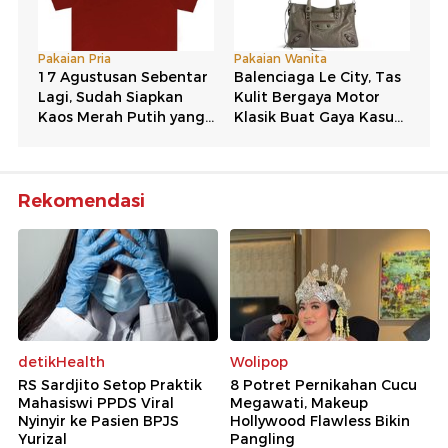
Rekomendasi
detikHealth
Wolipop
RS Sardjito Setop Praktik
8 Potret Pernikahan Cucu
Mahasiswi PPDS Viral
Megawati, Makeup
Nyinyir ke Pasien BPJS
Hollywood Flawless Bikin
Yurizal
Pangling