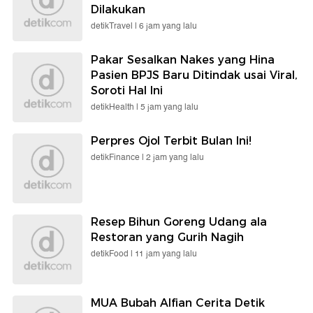
Dilakukan
detikTravel |
6 jam yang lalu
Pakar Sesalkan Nakes yang Hina
Pasien BPJS Baru Ditindak usai Viral,
Soroti Hal Ini
detikHealth |
5 jam yang lalu
Perpres Ojol Terbit Bulan Ini!
detikFinance |
2 jam yang lalu
Resep Bihun Goreng Udang ala
Restoran yang Gurih Nagih
detikFood |
11 jam yang lalu
MUA Bubah Alfian Cerita Detik