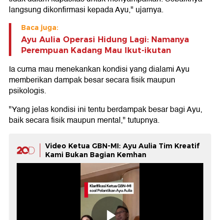
langsung dikonfirmasi kepada Ayu," ujarnya.
Baca juga:
Ayu Aulia Operasi Hidung Lagi: Namanya
Perempuan Kadang Mau Ikut-ikutan
Ia cuma mau menekankan kondisi yang dialami Ayu
memberikan dampak besar secara fisik maupun
psikologis.
"Yang jelas kondisi ini tentu berdampak besar bagi Ayu,
baik secara fisik maupun mental," tutupnya.
Video Ketua GBN-MI: Ayu Aulia Tim Kreatif
Kami Bukan Bagian Kemhan