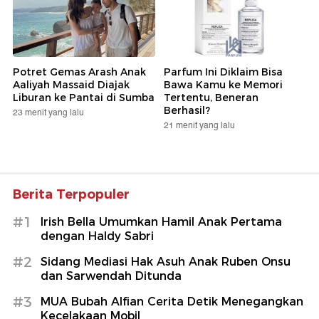
Potret Gemas Arash Anak
Parfum Ini Diklaim Bisa
Aaliyah Massaid Diajak
Bawa Kamu ke Memori
Liburan ke Pantai di Sumba
Tertentu, Beneran
Berhasil?
23 menit yang lalu
21 menit yang lalu
Berita Terpopuler
#1
Irish Bella Umumkan Hamil Anak Pertama
dengan Haldy Sabri
#2
Sidang Mediasi Hak Asuh Anak Ruben Onsu
dan Sarwendah Ditunda
#3
MUA Bubah Alfian Cerita Detik Menegangkan
Kecelakaan Mobil