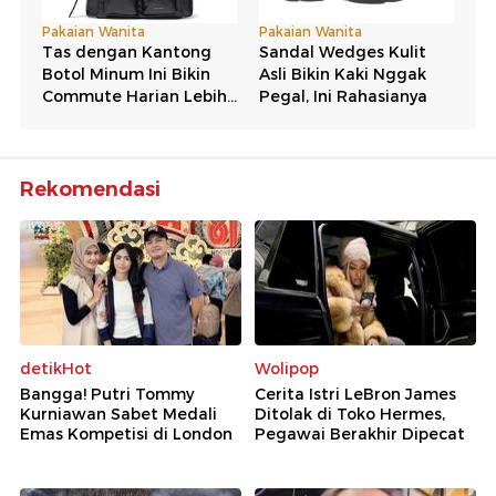
Rekomendasi
detikHot
Wolipop
Bangga! Putri Tommy
Cerita Istri LeBron James
Kurniawan Sabet Medali
Ditolak di Toko Hermes,
Emas Kompetisi di London
Pegawai Berakhir Dipecat