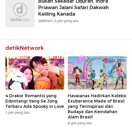
Bukan Sekadar Liburan, Indra
Priawan Jalani Safari Dakwah
Keliling Kanada
detikHot |
3 jam yang lalu
detikNetwork
4 Drakor Romantis yang
Havaianas Hadirkan Koleksi
Dibintangi Yang Se Jong,
Exuberance Made of Brasil
Terbaru Ada Spooky in Love
yang Terinspirasi dari
Budaya dan Keindahan
1 jam yang lalu
Alam Brasil!
9 jam yang lalu