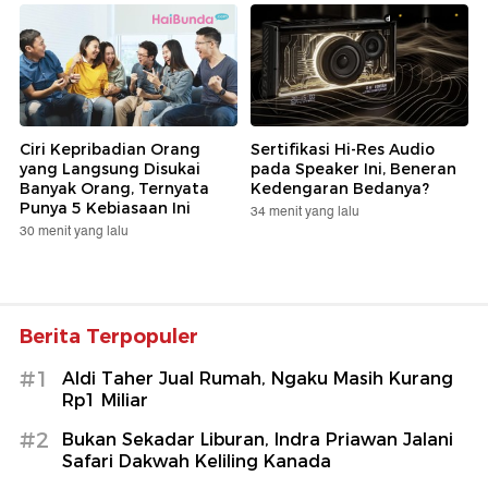
Ciri Kepribadian Orang
Sertifikasi Hi-Res Audio
yang Langsung Disukai
pada Speaker Ini, Beneran
Banyak Orang, Ternyata
Kedengaran Bedanya?
Punya 5 Kebiasaan Ini
34 menit yang lalu
30 menit yang lalu
Berita Terpopuler
#1
Aldi Taher Jual Rumah, Ngaku Masih Kurang
Rp1 Miliar
#2
Bukan Sekadar Liburan, Indra Priawan Jalani
Safari Dakwah Keliling Kanada