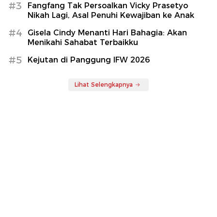
#3
Fangfang Tak Persoalkan Vicky Prasetyo
Nikah Lagi, Asal Penuhi Kewajiban ke Anak
#4
Gisela Cindy Menanti Hari Bahagia: Akan
Menikahi Sahabat Terbaikku
#5
Kejutan di Panggung IFW 2026
Lihat Selengkapnya