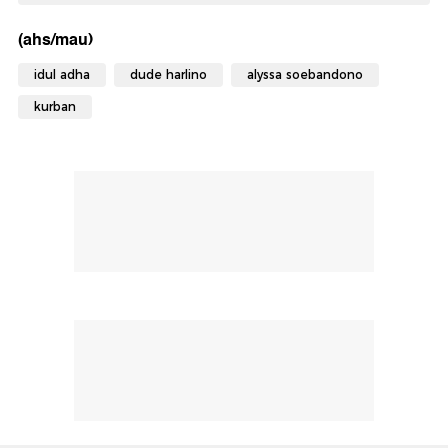
(ahs/mau)
idul adha
dude harlino
alyssa soebandono
kurban