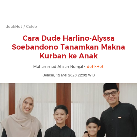
detikHot
Celeb
Cara Dude Harlino-Alyssa
Soebandono Tanamkan Makna
Kurban ke Anak
Muhammad Ahsan Nurrijal -
detikHot
Selasa, 12 Mei 2026 22:02 WIB