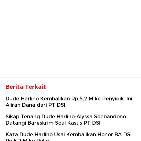
Berita Terkait
Dude Harlino Kembalikan Rp 5,2 M ke Penyidik, Ini
Aliran Dana dari PT DSI
Sikap Tenang Dude Harlino-Alyssa Soebandono
Datangi Bareskrim Soal Kasus PT DSI
Kata Dude Harlino Usai Kembalikan Honor BA DSI
Rp 5,2 M ke Polisi