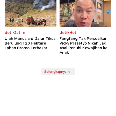
detikJatim
detikHot
Ulah Manusia di Jalur Tikus
Fangfang Tak Persoalkan
Berujung 120 Hektare
Vicky Prasetyo Nikah Lagi,
Lahan Bromo Terbakar
Asal Penuhi Kewajiban ke
Anak
Selengkapnya