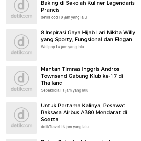
Baking di Sekolah Kuliner Legendaris
Prancis
detikFood |
8 jam yang lalu
8 Inspirasi Gaya Hijab Lari Nikita Willy
yang Sporty, Fungsional dan Elegan
Wolipop |
4 jam yang lalu
Mantan Timnas Inggris Andros
Townsend Gabung Klub ke-17 di
Thailand
Sepakbola |
1 jam yang lalu
Untuk Pertama Kalinya, Pesawat
Raksasa Airbus A380 Mendarat di
Soetta
detikTravel |
6 jam yang lalu