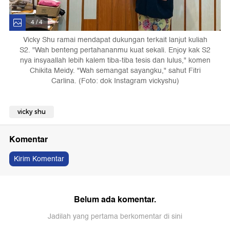
4 / 4
Vicky Shu ramai mendapat dukungan terkait lanjut kuliah
S2. "Wah benteng pertahananmu kuat sekali. Enjoy kak S2
nya insyaallah lebih kalem tiba-tiba tesis dan lulus," komen
Chikita Meidy. "Wah semangat sayangku," sahut Fitri
Carlina. (Foto: dok Instagram vickyshu)
vicky shu
Komentar
Kirim Komentar
Belum ada komentar.
Jadilah yang pertama berkomentar di sini