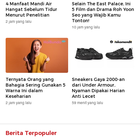
4 Manfaat Mandi Air
Selain The East Palace, Ini
Hangat Sebelum Tidur
5 Film dan Drama Roh Yoon
Menurut Penelitian
Seo yang Wajib Kamu
Tonton!
2 jam yang lalu
10 jam yang lalu
Ternyata Orang yang
Sneakers Gaya 2000-an
Bahagia Sering Gunakan 5
dari Under Armour,
Warna Ini dalam
Nyaman Dipakai Harian
Keseharian
Anti Lecet
2 jam yang lalu
59 menit yang lalu
Berita Terpopuler