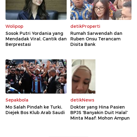
Wolipop
detikProperti
Sosok Putri Yordania yang
Rumah Sarwendah dan
Mendadak Viral, Cantik dan
Ruben Onsu Terancam
Berprestasi
Disita Bank
Sepakbola
detikNews
Mo Salah Pindah ke Turki,
Dokter yang Hina Pasien
Diejek Bos Klub Arab Saudi
BPJS 'Banyakin Duit Halal'
Minta Maaf: Mohon Ampun