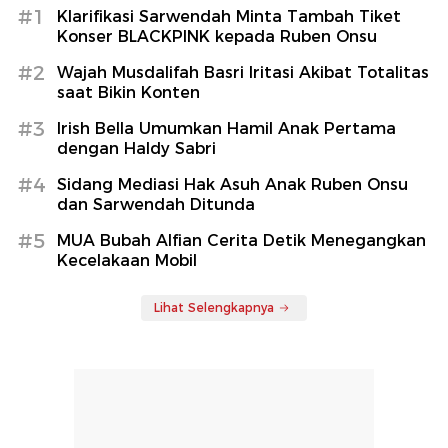
#1
Klarifikasi Sarwendah Minta Tambah Tiket
Konser BLACKPINK kepada Ruben Onsu
#2
Wajah Musdalifah Basri Iritasi Akibat Totalitas
saat Bikin Konten
#3
Irish Bella Umumkan Hamil Anak Pertama
dengan Haldy Sabri
#4
Sidang Mediasi Hak Asuh Anak Ruben Onsu
dan Sarwendah Ditunda
#5
MUA Bubah Alfian Cerita Detik Menegangkan
Kecelakaan Mobil
Lihat Selengkapnya