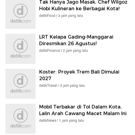
Tak Hanya Jago Masak, Chef Wilgoz
Hobi Kulineran ke Berbagai Kota!
detikFood |
3 jam yang lalu
LRT Kelapa Gading-Manggarai
Diresmikan 26 Agustus!
detikFinance |
2 jam yang lalu
Koster: Proyek Trem Bali Dimulai
2027
detikTravel |
3 jam yang lalu
Mobil Terbakar di Tol Dalam Kota,
Lalin Arah Cawang Macet Malam Ini
detikNews |
1 jam yang lalu