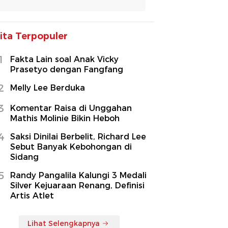
ita Terpopuler
1
Fakta Lain soal Anak Vicky
Prasetyo dengan Fangfang
2
Melly Lee Berduka
3
Komentar Raisa di Unggahan
Mathis Molinie Bikin Heboh
4
Saksi Dinilai Berbelit, Richard Lee
Sebut Banyak Kebohongan di
Sidang
5
Randy Pangalila Kalungi 3 Medali
Silver Kejuaraan Renang, Definisi
Artis Atlet
Lihat Selengkapnya