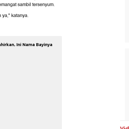
semangat sambil tersenyum.
 ya," katanya.
ahirkan, Ini Nama Bayinya
Vi