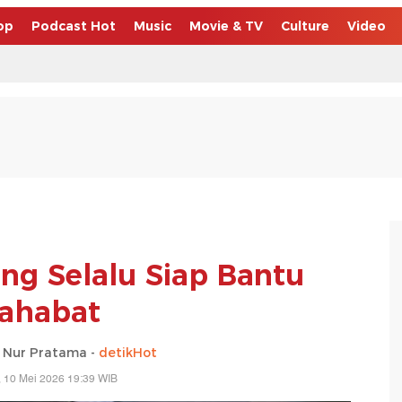
op
Podcast Hot
Music
Movie & TV
Culture
Video
ang Selalu Siap Bantu
ahabat
 Nur Pratama -
detikHot
 10 Mei 2026 19:39 WIB