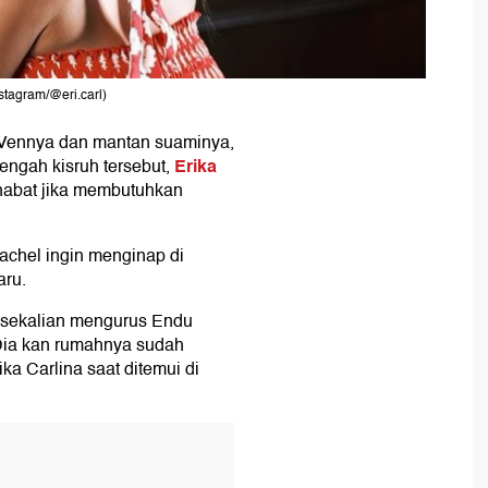
stagram/@eri.carl)
 Vennya dan mantan suaminya,
Erika
tengah kisruh tersebut,
abat jika membutuhkan
achel ingin menginap di
aru.
 sekalian mengurus Endu
 Dia kan rumahnya sudah
ka Carlina saat ditemui di