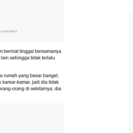
H CONTENT
m berniat tinggal bersamanya.
ain sehingga tidak terlalu
ya rumah yang besar banget,
 kamar-kamar, jadi dia tidak
orang-orang di sekitarnya, dia
T