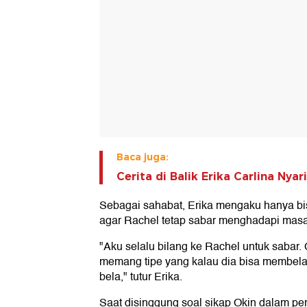
Baca juga:
Cerita di Balik Erika Carlina Ny
Sebagai sahabat, Erika mengaku hanya b
agar Rachel tetap sabar menghadapi masal
"Aku selalu bilang ke Rachel untuk sabar
memang tipe yang kalau dia bisa membela 
bela," tutur Erika.
Saat disinggung soal sikap Okin dalam per