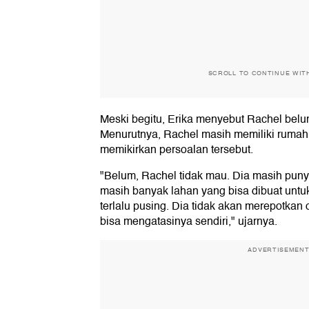
SCROLL TO CONTINUE WIT
Meski begitu, Erika menyebut Rachel belu
Menurutnya, Rachel masih memiliki rumah l
memikirkan persoalan tersebut.
"Belum, Rachel tidak mau. Dia masih pun
masih banyak lahan yang bisa dibuat untuk
terlalu pusing. Dia tidak akan merepotkan 
bisa mengatasinya sendiri," ujarnya.
ADVERTISEMEN