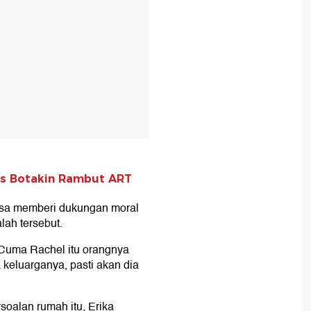
aris Botakin Rambut ART
isa memberi dukungan moral
ah tersebut.
. Cuma Rachel itu orangnya
keluarganya, pasti akan dia
soalan rumah itu, Erika