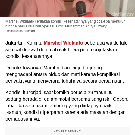
Marshel Widianto ceritakan kondisi kesehatannya yang tiba-tiba menurun
hingga harus dua kali operasi. Foto: Muhammad Aditya Dzaky
Reinaldi/detikcom
Jakarta
Marshel Widianto
-
Komika
beberapa waktu lalu
sempat dirawat di rumah sakit. Dia pun menjelaskan
kondisi kesehatannya.
Di balik tawanya, Marshel baru saja berjuang
menghadapi antara hidup dan mati karena komplikasi
penyakit yang menyerang tubuhnya secara bersamaan.
Kondisi itu terjadi saat komika berusia 29 tahun itu
sedang berada di dalam mobil bersama sang istri, Cesen.
Tiba-tiba saja asam lambung yang diidapnya naik.
Namun, kondisi diperparah karena ada masalah dengan
pernapasannya.
ADVERTISEMENT