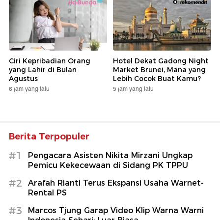
Ciri Kepribadian Orang
Hotel Dekat Gadong Night
yang Lahir di Bulan
Market Brunei, Mana yang
Agustus
Lebih Cocok Buat Kamu?
6 jam yang lalu
5 jam yang lalu
Berita Terpopuler
#1
Pengacara Asisten Nikita Mirzani Ungkap
Pemicu Kekecewaan di Sidang PK TPPU
#2
Arafah Rianti Terus Ekspansi Usaha Warnet-
Rental PS
#3
Marcos Tjung Garap Video Klip Warna Warni