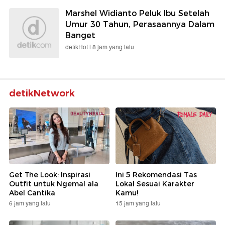
Marshel Widianto Peluk Ibu Setelah
Umur 30 Tahun, Perasaannya Dalam
Banget
detikHot |
8 jam yang lalu
detikNetwork
Get The Look: Inspirasi
Ini 5 Rekomendasi Tas
Outfit untuk Ngemal ala
Lokal Sesuai Karakter
Abel Cantika
Kamu!
6 jam yang lalu
15 jam yang lalu