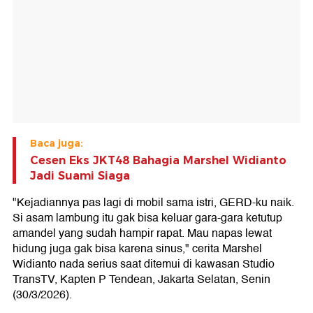
Baca juga:
Cesen Eks JKT48 Bahagia Marshel Widianto
Jadi Suami Siaga
"Kejadiannya pas lagi di mobil sama istri, GERD-ku naik.
Si asam lambung itu gak bisa keluar gara-gara ketutup
amandel yang sudah hampir rapat. Mau napas lewat
hidung juga gak bisa karena sinus," cerita Marshel
Widianto nada serius saat ditemui di kawasan Studio
TransTV, Kapten P Tendean, Jakarta Selatan, Senin
(30/3/2026).