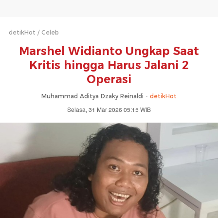
detikHot
Celeb
Marshel Widianto Ungkap Saat
Kritis hingga Harus Jalani 2
Operasi
Muhammad Aditya Dzaky Reinaldi -
detikHot
Selasa, 31 Mar 2026 05:15 WIB