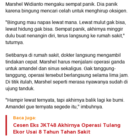
Marshel Widianto mengaku sempat panik. Dia panik
karena bingung mencari celah untuk menghirup oksigen.
"Bingung mau napas lewat mana. Lewat mulut gak bisa,
lewat hidung gak bisa. Sempat panik, akhirnya minggir
dulu buat nenangin diri, terus langsung ke rumah sakit,"
tuturnya.
Setibanya di rumah sakit, dokter langsung mengambil
tindakan cepat. Marshel harus menjalani operasi ganda
untuk amandel dan sinus sekaligus. Gak tanggung-
tanggung, operasi tersebut berlangsung selama lima jam.
Di titik itulah, Marshel seperti merasa nyawanya sudah di
ujung tanduk.
"Hampir lewat ternyata, tapi akhirnya balik lagi ke bumi.
Amandel gue ternyata segede itu," imbuhnya.
Baca juga:
Cesen Eks JKT48 Akhirnya Operasi Tulang
Ekor Usai 8 Tahun Tahan Sakit