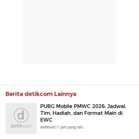
Berita detikcom Lainnya
PUBG Mobile PMWC 2026: Jadwal,
Tim, Hadiah, dan Format Main di
EWC
detikInet |
7 jam yang lalu