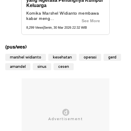
(pus/wes)
marshel widianto
kesehatan
operasi
gerd
amandel
sinus
cesen