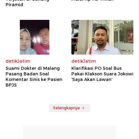
Piramid
detikJatim
detikJatim
Suami Dokter di Malang
Klarifikasi PO Soal Bus
Pasang Badan Soal
Pakai Klakson Suara Jokowi
Komentar Sinis ke Pasien
'Saya Akan Lawan'
BPJS
Selengkapnya