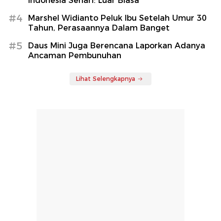
Indonesia Sehari: Luar Biasa
#4
Marshel Widianto Peluk Ibu Setelah Umur 30
Tahun, Perasaannya Dalam Banget
#5
Daus Mini Juga Berencana Laporkan Adanya
Ancaman Pembunuhan
Lihat Selengkapnya