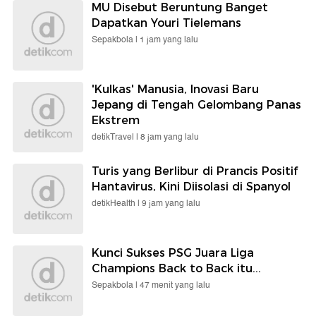
MU Disebut Beruntung Banget
Dapatkan Youri Tielemans
Sepakbola |
1 jam yang lalu
'Kulkas' Manusia, Inovasi Baru
Jepang di Tengah Gelombang Panas
Ekstrem
detikTravel |
8 jam yang lalu
Turis yang Berlibur di Prancis Positif
Hantavirus, Kini Diisolasi di Spanyol
detikHealth |
9 jam yang lalu
Kunci Sukses PSG Juara Liga
Champions Back to Back itu...
Sepakbola |
47 menit yang lalu