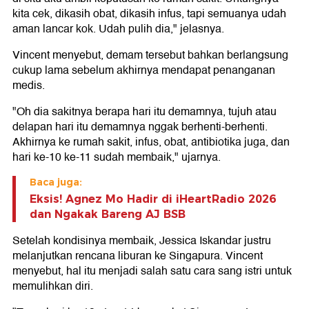
kita cek, dikasih obat, dikasih infus, tapi semuanya udah
aman lancar kok. Udah pulih dia," jelasnya.
Vincent menyebut, demam tersebut bahkan berlangsung
cukup lama sebelum akhirnya mendapat penanganan
medis.
"Oh dia sakitnya berapa hari itu demamnya, tujuh atau
delapan hari itu demamnya nggak berhenti-berhenti.
Akhirnya ke rumah sakit, infus, obat, antibiotika juga, dan
hari ke-10 ke-11 sudah membaik," ujarnya.
Baca juga:
Eksis! Agnez Mo Hadir di iHeartRadio 2026
dan Ngakak Bareng AJ BSB
Setelah kondisinya membaik, Jessica Iskandar justru
melanjutkan rencana liburan ke Singapura. Vincent
menyebut, hal itu menjadi salah satu cara sang istri untuk
memulihkan diri.