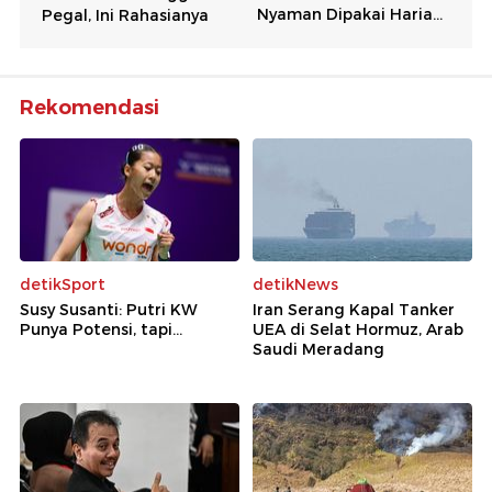
Rekomendasi
detikSport
detikNews
Susy Susanti: Putri KW
Iran Serang Kapal Tanker
Punya Potensi, tapi...
UEA di Selat Hormuz, Arab
Saudi Meradang