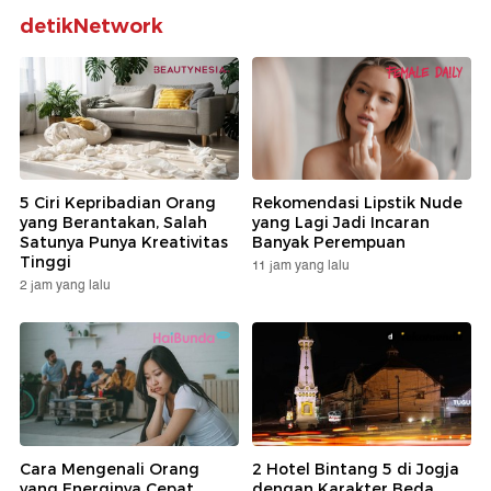
detikNetwork
5 Ciri Kepribadian Orang
Rekomendasi Lipstik Nude
yang Berantakan, Salah
yang Lagi Jadi Incaran
Satunya Punya Kreativitas
Banyak Perempuan
Tinggi
11 jam yang lalu
2 jam yang lalu
Cara Mengenali Orang
2 Hotel Bintang 5 di Jogja
yang Energinya Cepat
dengan Karakter Beda,