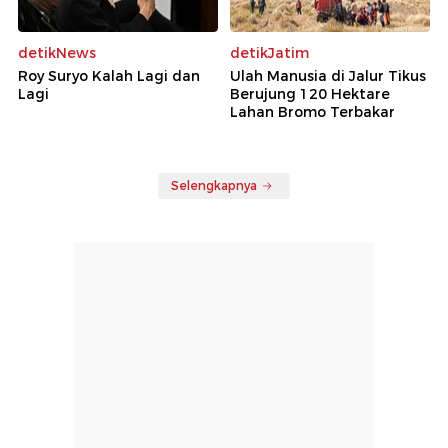
detikNews
detikJatim
Roy Suryo Kalah Lagi dan
Ulah Manusia di Jalur Tikus
Lagi
Berujung 120 Hektare
Lahan Bromo Terbakar
Selengkapnya