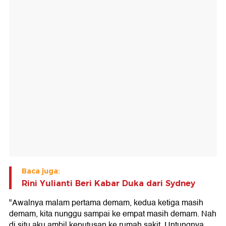
Baca juga:
Rini Yulianti Beri Kabar Duka dari Sydney
"Awalnya malam pertama demam, kedua ketiga masih
demam, kita nunggu sampai ke empat masih demam. Nah
di situ aku ambil keputusan ke rumah sakit. Untungnya