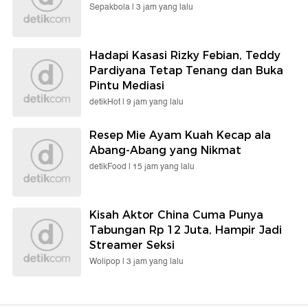
Sepakbola |
3 jam yang lalu
Hadapi Kasasi Rizky Febian, Teddy
Pardiyana Tetap Tenang dan Buka
Pintu Mediasi
detikHot |
9 jam yang lalu
Resep Mie Ayam Kuah Kecap ala
Abang-Abang yang Nikmat
detikFood |
15 jam yang lalu
Kisah Aktor China Cuma Punya
Tabungan Rp 12 Juta, Hampir Jadi
Streamer Seksi
Wolipop |
3 jam yang lalu