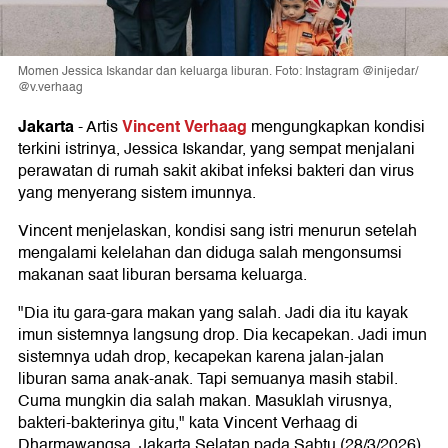
Momen Jessica Iskandar dan keluarga liburan. Foto: Instagram @inijedar/
@v.verhaag
Jakarta
Vincent Verhaag
-
Artis
mengungkapkan kondisi
terkini istrinya, Jessica Iskandar, yang sempat menjalani
perawatan di rumah sakit akibat infeksi bakteri dan virus
yang menyerang sistem imunnya.
Vincent menjelaskan, kondisi sang istri menurun setelah
mengalami kelelahan dan diduga salah mengonsumsi
makanan saat liburan bersama keluarga.
"Dia itu gara-gara makan yang salah. Jadi dia itu kayak
imun sistemnya langsung drop. Dia kecapekan. Jadi imun
sistemnya udah drop, kecapekan karena jalan-jalan
liburan sama anak-anak. Tapi semuanya masih stabil.
Cuma mungkin dia salah makan. Masuklah virusnya,
bakteri-bakterinya gitu," kata Vincent Verhaag di
Dharmawangsa, Jakarta Selatan pada Sabtu (28/3/2026).