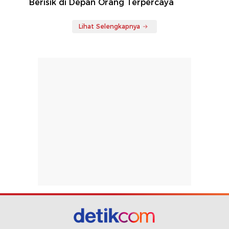
Berisik di Depan Orang Terpercaya
Lihat Selengkapnya