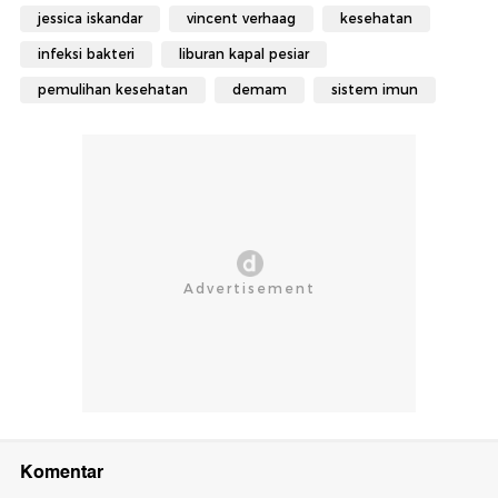
jessica iskandar
vincent verhaag
kesehatan
infeksi bakteri
liburan kapal pesiar
pemulihan kesehatan
demam
sistem imun
Komentar