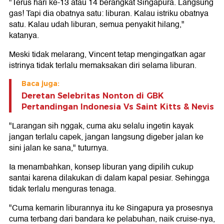
"Terus hari ke-13 atau 14 berangkat Singapura. Langsung
gas! Tapi dia obatnya satu: liburan. Kalau istriku obatnya
satu. Kalau udah liburan, semua penyakit hilang,"
katanya.
Meski tidak melarang, Vincent tetap mengingatkan agar
istrinya tidak terlalu memaksakan diri selama liburan.
Baca juga:
Deretan Selebritas Nonton di GBK
Pertandingan Indonesia Vs Saint Kitts & Nevis
"Larangan sih nggak, cuma aku selalu ingetin kayak
jangan terlalu capek, jangan langsung digeber jalan ke
sini jalan ke sana," tuturnya.
Ia menambahkan, konsep liburan yang dipilih cukup
santai karena dilakukan di dalam kapal pesiar. Sehingga
tidak terlalu menguras tenaga.
"Cuma kemarin liburannya itu ke Singapura ya prosesnya
cuma terbang dari bandara ke pelabuhan, naik cruise-nya,