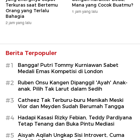
Terkuras saat Bertemu
Mana yang Cocok Buatmu?
Orang yang Terlalu
1 jam yang lalu
Bahagia
2 jam yang lalu
Berita Terpopuler
#1
Bangga! Putri Tommy Kurniawan Sabet
Medali Emas Kompetisi di London
#2
Ruben Onsu Kangen Dipanggil 'Ayah' Anak-
anak, Pilih Tak Larut dalam Sedih
#3
Catheez Tak Terburu-buru Menikah Meski
Vior dan Meyden Sudah Berumah Tangga
#4
Hadapi Kasasi Rizky Febian, Teddy Pardiyana
Tetap Tenang dan Buka Pintu Mediasi
#5
Aisyah Aqilah Ungkap Sisi Introvert, Cuma