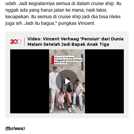
udah. Jadi kegiatannya semua di dalam cruise ship. Itu
nggak ada yang harus jalan ke mana, naik taksi,
kecapekan. Itu semua di cruise ship jadi dia bisa rileks
juga sih. Jadi itu bagus," pungkas Vincent.
Video: ⁠Vincent Verhaag 'Pensiun' dari Dunia
Malam Setelah Jadi Bapak Anak Tiga
(fbr/wes)