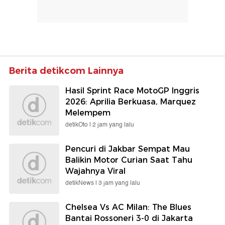
Berita detikcom Lainnya
Hasil Sprint Race MotoGP Inggris
2026: Aprilia Berkuasa, Marquez
Melempem
detikOto |
2 jam yang lalu
Pencuri di Jakbar Sempat Mau
Balikin Motor Curian Saat Tahu
Wajahnya Viral
detikNews |
3 jam yang lalu
Chelsea Vs AC Milan: The Blues
Bantai Rossoneri 3-0 di Jakarta