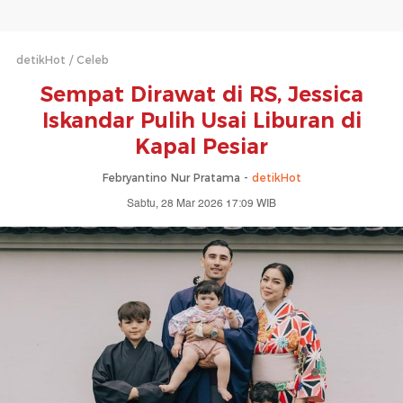
detikHot
Celeb
Sempat Dirawat di RS, Jessica
Iskandar Pulih Usai Liburan di
Kapal Pesiar
Febryantino Nur Pratama -
detikHot
Sabtu, 28 Mar 2026 17:09 WIB