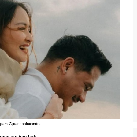
tagram @joannaalexandra