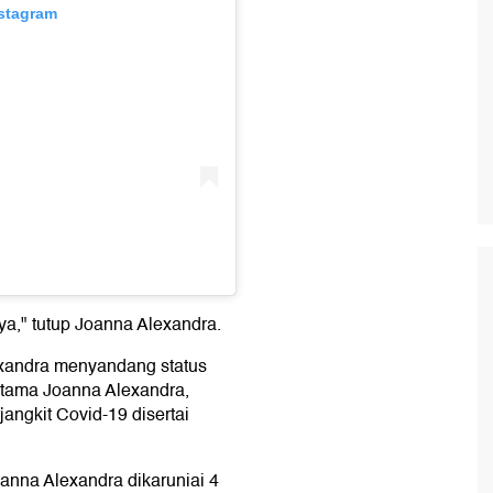
nstagram
ya," tutup Joanna Alexandra.
exandra menyandang status
ertama Joanna Alexandra,
angkit Covid-19 disertai
anna Alexandra dikaruniai 4