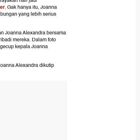
rayakan hari jadi
er
. Gak hanya itu, Joanna
bungan yang lebih serius
han Joanna Alexandra bersama
ribadi mereka. Dalam foto
ngecup kepala Joanna
Joanna Alexandra dikutip