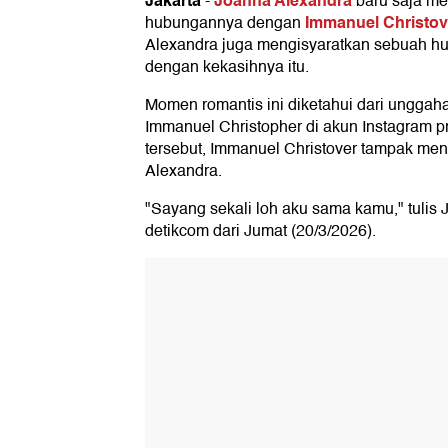
Jakarta
Joanna Alexandra
-
baru saja me
Immanuel Christov
hubungannya dengan
Alexandra juga mengisyaratkan sebuah hu
dengan kekasihnya itu.
Momen romantis ini diketahui dari ungga
Immanuel Christopher di akun Instagram p
tersebut, Immanuel Christover tampak me
Alexandra.
"Sayang sekali loh aku sama kamu," tulis 
detikcom dari Jumat (20/3/2026).