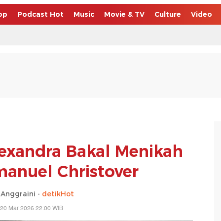
op
Podcast Hot
Music
Movie & TV
Culture
Video
lexandra Bakal Menikah
anuel Christover
Anggraini -
detikHot
 20 Mar 2026 22:00 WIB