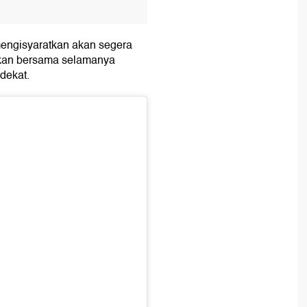
mengisyaratkan akan segera
akan bersama selamanya
dekat.