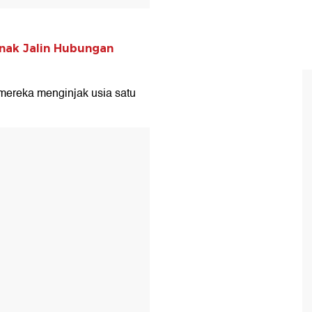
nak Jalin Hubungan
mereka menginjak usia satu
T