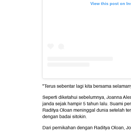
View this post on I
"Terus sebentar lagi kita bersama selaman
Seperti diketahui sebelumnya, Joanna Al
janda sejak hampir 5 tahun lalu. Suami p
Raditya Oloan meninggal dunia setelah terj
dengan badai sitokin.
Dari pernikahan dengan Raditya Oloan, Jo