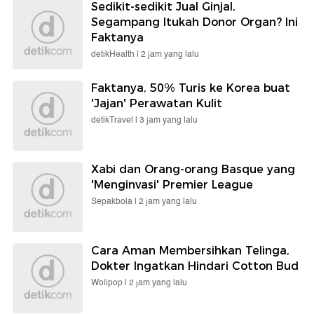
Sedikit-sedikit Jual Ginjal,
Segampang Itukah Donor Organ? Ini
Faktanya
detikHealth |
2 jam yang lalu
Faktanya, 50% Turis ke Korea buat
'Jajan' Perawatan Kulit
detikTravel |
3 jam yang lalu
Xabi dan Orang-orang Basque yang
'Menginvasi' Premier League
Sepakbola |
2 jam yang lalu
Cara Aman Membersihkan Telinga,
Dokter Ingatkan Hindari Cotton Bud
Wolipop |
2 jam yang lalu