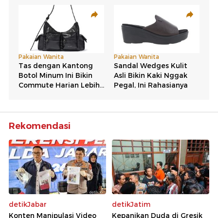
Rekomendasi
detikJabar
detikJatim
Konten Manipulasi Video
Kepanikan Duda di Gresik