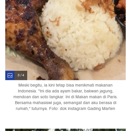
3 / 4
Meski begitu, ia kini tetap bisa menikmati makanan
Indonesia. "Ini dia ada ayam bakar, bakwan jagung,
mendoan dan soto tangkar. Ini di Makan makan di Paris.
Bersama mahasiswi juga, semangat dan aku berasa di
rumah," tuturnya. Foto: dok instagram Gading Marten