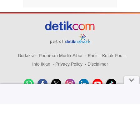
part of
Redaksi
Pedoman Media Siber
Karir
Kotak Pos
Info Iklan
Privacy Policy
Disclaimer
Download aplikasi detikcom
Copyright @ 2026 detikcom, All right reserved