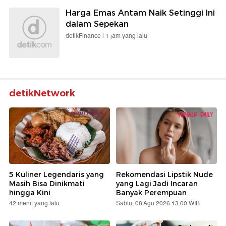
Harga Emas Antam Naik Setinggi Ini
dalam Sepekan
detikFinance |
1 jam yang lalu
detikNetwork
5 Kuliner Legendaris yang
Rekomendasi Lipstik Nude
Masih Bisa Dinikmati
yang Lagi Jadi Incaran
hingga Kini
Banyak Perempuan
42 menit yang lalu
Sabtu, 08 Agu 2026 13:00 WIB