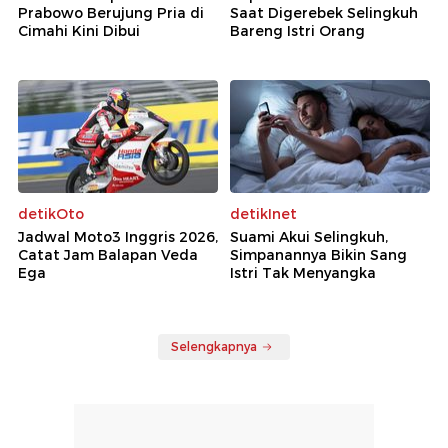
Prabowo Berujung Pria di
Saat Digerebek Selingkuh
Cimahi Kini Dibui
Bareng Istri Orang
detikOto
detikInet
Jadwal Moto3 Inggris 2026,
Suami Akui Selingkuh,
Catat Jam Balapan Veda
Simpanannya Bikin Sang
Ega
Istri Tak Menyangka
Selengkapnya