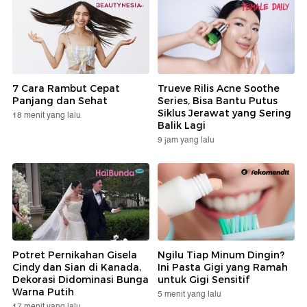
7 Cara Rambut Cepat
Trueve Rilis Acne Soothe
Panjang dan Sehat
Series, Bisa Bantu Putus
Siklus Jerawat yang Sering
18 menit yang lalu
Balik Lagi
9 jam yang lalu
Potret Pernikahan Gisela
Ngilu Tiap Minum Dingin?
Cindy dan Sian di Kanada,
Ini Pasta Gigi yang Ramah
Dekorasi Didominasi Bunga
untuk Gigi Sensitif
Warna Putih
5 menit yang lalu
17 menit yang lalu