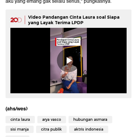
aku yang emang gak selalu serius," pungkasnya.
Video Pandangan Cinta Laura soal Siapa
yang Layak Terima LPDP
(ahs/wes)
cinta laura
arya vasco
hubungan asmara
sisi manja
citra publik
aktris indonesia