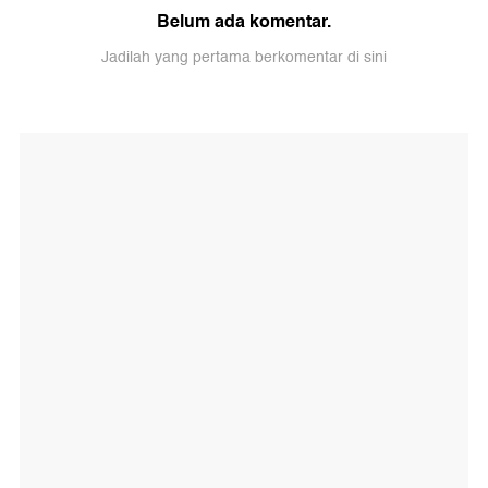
Belum ada komentar.
Jadilah yang pertama berkomentar di sini