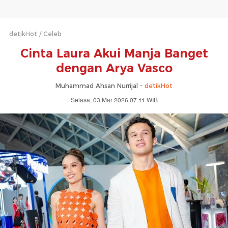
detikHot
Celeb
Cinta Laura Akui Manja Banget
dengan Arya Vasco
Muhammad Ahsan Nurrijal -
detikHot
Selasa, 03 Mar 2026 07:11 WIB