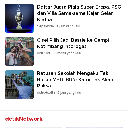
Daftar Juara Piala Super Eropa: PSG
dan Villa Sama-sama Kejar Gelar
Kedua
Sepakbola |
1 jam yang lalu
Gisel Pilih Jadi Bestie ke Gempi
Ketimbang Interogasi
detikHot |
36 menit yang lalu
Ratusan Sekolah Mengaku Tak
Butuh MBG, BGN: Kami Tak Akan
Paksa
detikHealth |
5 jam yang lalu
detikNetwork