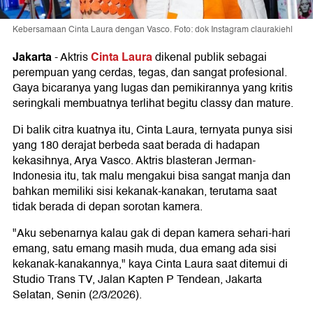
Kebersamaan Cinta Laura dengan Vasco. Foto: dok Instagram claurakiehl
Jakarta
Cinta Laura
-
Aktris
dikenal publik sebagai
perempuan yang cerdas, tegas, dan sangat profesional.
Gaya bicaranya yang lugas dan pemikirannya yang kritis
seringkali membuatnya terlihat begitu classy dan mature.
Di balik citra kuatnya itu, Cinta Laura, ternyata punya sisi
yang 180 derajat berbeda saat berada di hadapan
kekasihnya, Arya Vasco. Aktris blasteran Jerman-
Indonesia itu, tak malu mengakui bisa sangat manja dan
bahkan memiliki sisi kekanak-kanakan, terutama saat
tidak berada di depan sorotan kamera.
"Aku sebenarnya kalau gak di depan kamera sehari-hari
emang, satu emang masih muda, dua emang ada sisi
kekanak-kanakannya," kaya Cinta Laura saat ditemui di
Studio Trans TV, Jalan Kapten P Tendean, Jakarta
Selatan, Senin (2/3/2026).