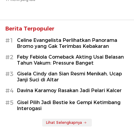
Berita Terpopuler
#1
Celine Evangelista Perlihatkan Panorama
Bromo yang Gak Terimbas Kebakaran
#2
Feby Febiola Comeback Akting Usai Belasan
Tahun Vakum: Pressure Banget
#3
Gisela Cindy dan Sian Resmi Menikah, Ucap
Janji Suci di Altar
#4
Davina Karamoy Rasakan Jadi Pelari Kalcer
#5
Gisel Pilih Jadi Bestie ke Gempi Ketimbang
Interogasi
Lihat Selengkapnya