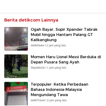
Berita detikcom Lainnya
Ogah Bayar, Sopir Xpander Tabrak
Mobil hingga Hantam Palang GT
Kalikangkung
detikNews |
2 jam yang lalu
Momen Haru Lionel Messi Berduka di
Depan Pusara Sang Ayah
Sepakbola |
1 jam yang lalu
Terpopuler: Ketika Perbedaan
Bahasa Indonesia-Malaysia
Mengundang Tawa
detikTravel |
2 jam yang lalu