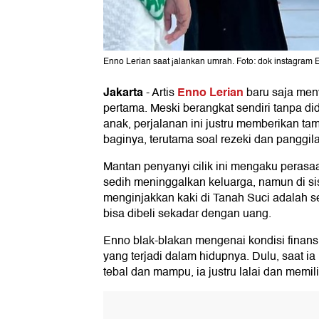
Enno Lerian saat jalankan umrah. Foto: dok instagram 
Jakarta
Enno Lerian
-
Artis
baru saja men
pertama. Meski berangkat sendiri tanpa d
anak, perjalanan ini justru memberikan tam
baginya, terutama soal rezeki dan panggil
Mantan penyanyi cilik ini mengaku peras
sedih meninggalkan keluarga, namun di sis
menginjakkan kaki di Tanah Suci adalah se
bisa dibeli sekadar dengan uang.
Enno blak-blakan mengenai kondisi finans
yang terjadi dalam hidupnya. Dulu, saat 
tebal dan mampu, ia justru lalai dan memili