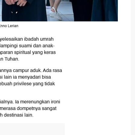
Enno Lerian
yelesaikan ibadah umrah
idampingi suami dan anak-
paran spiritual yang keras
an Tuhan.
aannya campur aduk. Ada rasa
i lain ia menyadari bisa
buah privilese yang tidak
ialnya. Ia merenungkan ironi
ia merasa dompetnya sangat
h destinasi lain.