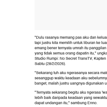
"Dulu rasanya memang pas aku dan kelua
tapi justru kita memilih untuk liburan ke lu
emang bener ternyata umrah itu panggila
yang tidak semua orang dapatin itu," ungk
Studio Rumpi: No Secret TransTV, Kapten 
Sabtu (28/2/2026).
"Sekarang tuh aku ngerasanya secara mat
sesanggup waktu keadaan aku sebelumnya.
banget, malah justru uangnya digunakan un
"Ternyata sekarang begitu aku ngerasa 'w
lebih baik daripada keadaan yang sewaktu i
dapat undangan itu," sambung Enno.