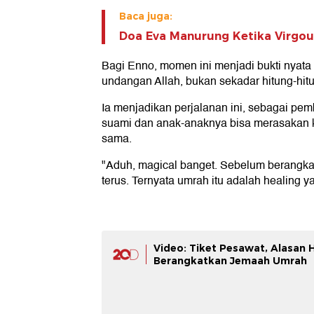
Baca juga:
Doa Eva Manurung Ketika Virgo
Bagi Enno, momen ini menjadi bukti nyat
undangan Allah, bukan sekadar hitung-hi
Ia menjadikan perjalanan ini, sebagai pem
suami dan anak-anaknya bisa merasakan 
sama.
"Aduh, magical banget. Sebelum berangkat
terus. Ternyata umrah itu adalah healing 
Video: Tiket Pesawat, Alasan 
Berangkatkan Jemaah Umrah