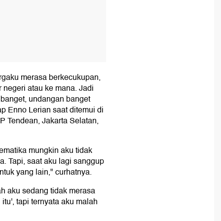
rgaku merasa berkecukupan,
ar negeri atau ke mana. Jadi
n banget, undangan banget
ap Enno Lerian saat ditemui di
P Tendean, Jakarta Selatan,
ematika mungkin aku tidak
 Tapi, saat aku lagi sanggup
tuk yang lain," curhatnya.
ah aku sedang tidak merasa
tu', tapi ternyata aku malah