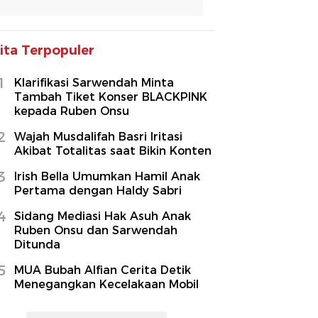
ita Terpopuler
1
Klarifikasi Sarwendah Minta
Tambah Tiket Konser BLACKPINK
kepada Ruben Onsu
2
Wajah Musdalifah Basri Iritasi
Akibat Totalitas saat Bikin Konten
3
Irish Bella Umumkan Hamil Anak
Pertama dengan Haldy Sabri
4
Sidang Mediasi Hak Asuh Anak
Ruben Onsu dan Sarwendah
Ditunda
5
MUA Bubah Alfian Cerita Detik
Menegangkan Kecelakaan Mobil