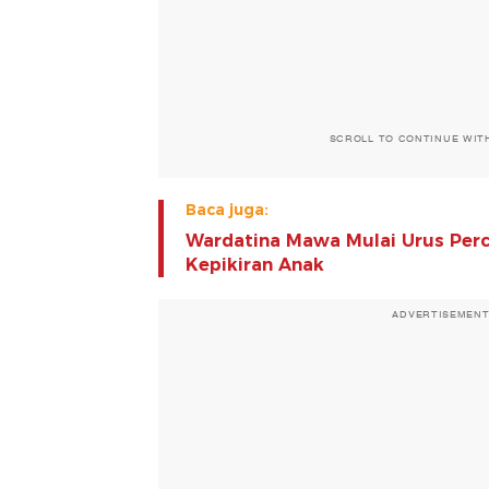
SCROLL TO CONTINUE WIT
Baca juga:
Wardatina Mawa Mulai Urus Perce
Kepikiran Anak
ADVERTISEMEN