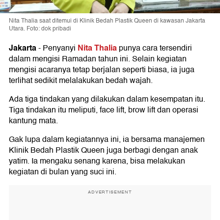
Nita Thalia saat ditemui di Klinik Bedah Plastik Queen di kawasan Jakarta
Utara. Foto: dok pribadi
Jakarta
Nita Thalia
-
Penyanyi
punya cara tersendiri
dalam mengisi Ramadan tahun ini. Selain kegiatan
mengisi acaranya tetap berjalan seperti biasa, ia juga
terlihat sedikit melalakukan bedah wajah.
Ada tiga tindakan yang dilakukan dalam kesempatan itu.
Tiga tindakan itu meliputi, face lift, brow lift dan operasi
kantung mata.
Gak lupa dalam kegiatannya ini, ia bersama manajemen
Klinik Bedah Plastik Queen juga berbagi dengan anak
yatim. Ia mengaku senang karena, bisa melakukan
kegiatan di bulan yang suci ini.
ADVERTISEMENT