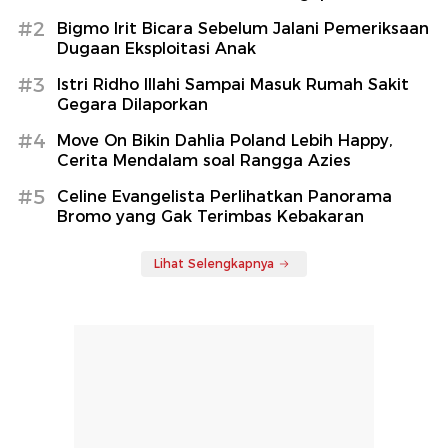
#2
Bigmo Irit Bicara Sebelum Jalani Pemeriksaan
Dugaan Eksploitasi Anak
#3
Istri Ridho Illahi Sampai Masuk Rumah Sakit
Gegara Dilaporkan
#4
Move On Bikin Dahlia Poland Lebih Happy,
Cerita Mendalam soal Rangga Azies
#5
Celine Evangelista Perlihatkan Panorama
Bromo yang Gak Terimbas Kebakaran
Lihat Selengkapnya