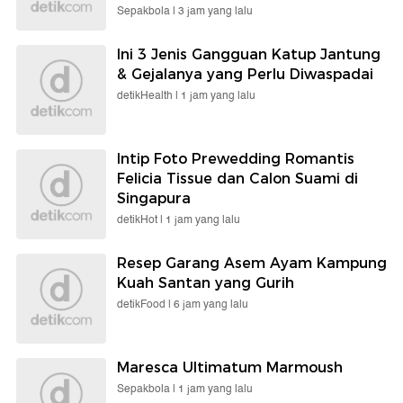
Sepakbola |
3 jam yang lalu
Ini 3 Jenis Gangguan Katup Jantung
& Gejalanya yang Perlu Diwaspadai
detikHealth |
1 jam yang lalu
Intip Foto Prewedding Romantis
Felicia Tissue dan Calon Suami di
Singapura
detikHot |
1 jam yang lalu
Resep Garang Asem Ayam Kampung
Kuah Santan yang Gurih
detikFood |
6 jam yang lalu
Maresca Ultimatum Marmoush
Sepakbola |
1 jam yang lalu