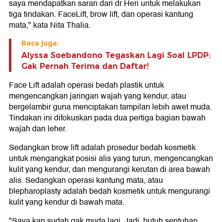
saya mendapatkan saran dari dr Heri untuk melakukan
tiga tindakan. FaceLift, brow lift, dan operasi kantung
mata," kata Nita Thalia.
Baca juga:
Alyssa Soebandono Tegaskan Lagi Soal LPDP:
Gak Pernah Terima dan Daftar!
Face Lift adalah operasi bedah plastik untuk
mengencangkan jaringan wajah yang kendur, atau
bergelambir guna menciptakan tampilan lebih awet muda.
Tindakan ini difokuskan pada dua pertiga bagian bawah
wajah dan leher.
Sedangkan brow lift adalah prosedur bedah kosmetik
untuk mengangkat posisi alis yang turun, mengencangkan
kulit yang kendur, dan mengurangi kerutan di area bawah
alis. Sedangkan operasi kantung mata, atau
blepharoplasty adalah bedah kosmetik untuk mengurangi
kulit yang kendur di bawah mata.
"Saya kan sudah gak muda lagi. Jadi, butuh sentuhan