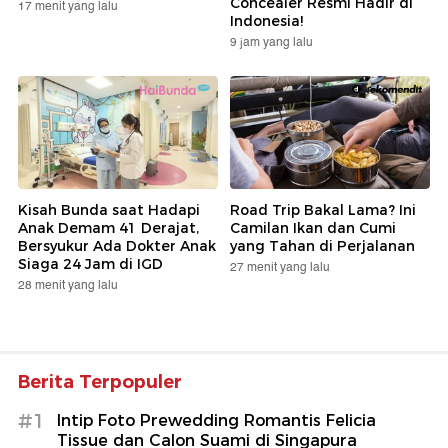
Concealer Resmi Hadir di
17 menit yang lalu
Indonesia!
9 jam yang lalu
Kisah Bunda saat Hadapi
Road Trip Bakal Lama? Ini
Anak Demam 41 Derajat,
Camilan Ikan dan Cumi
Bersyukur Ada Dokter Anak
yang Tahan di Perjalanan
Siaga 24 Jam di IGD
27 menit yang lalu
28 menit yang lalu
Berita Terpopuler
#1
Intip Foto Prewedding Romantis Felicia
Tissue dan Calon Suami di Singapura