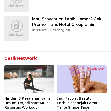
Mau Staycation Lebih Hemat? Cek
Promo Trans Hotel Group di Sini
detikTravel |
1 jam yang lalu
detikNetwork
Hindari 5 Kesalahan yang
Jadi Favorit Beauty
Umum Terjadi saat Mulai
Enthusiast sejak Lama,
Rutinitas Workout
Tarte Shape Tape