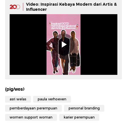
Video: Inspirasi Kebaya Modern dari Artis &
Influencer
(pig/wes)
asri welas
paula verhoeven
pemberdayaan perempuan
personal branding
women support woman
karier perempuan