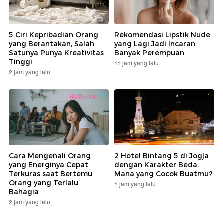
5 Ciri Kepribadian Orang
Rekomendasi Lipstik Nude
yang Berantakan, Salah
yang Lagi Jadi Incaran
Satunya Punya Kreativitas
Banyak Perempuan
Tinggi
11 jam yang lalu
2 jam yang lalu
Cara Mengenali Orang
2 Hotel Bintang 5 di Jogja
yang Energinya Cepat
dengan Karakter Beda,
Terkuras saat Bertemu
Mana yang Cocok Buatmu?
Orang yang Terlalu
1 jam yang lalu
Bahagia
2 jam yang lalu