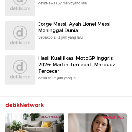
detikNews |
57 menit yang lalu
Jorge Messi, Ayah Lionel Messi,
Meninggal Dunia
Sepakbola |
2 jam yang lalu
Hasil Kualifikasi MotoGP Inggris
2026: Martin Tercepat, Marquez
Tercecer
detikOto |
5 jam yang lalu
detikNetwork