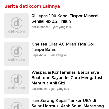
Berita detikcom Lainnya
RI Lepas 100 Kapal Ekspor Mineral
Senilai Rp 2,2 Triliun
detikFinance |
3 jam yang lalu
Chelsea Gilas AC Milan Tiga Gol
Tanpa Balas
Sepakbola |
1 jam yang lalu
Waspadai Kontaminasi Berbahaya
Buah dan Sayur, Ini Cara Mengatasi
Menurut Ahli Gizi
detikHealth |
6 jam yang lalu
Iran Serang Kapal Tanker UEA di
Selat Hormuz, Arab Saudi Meradang