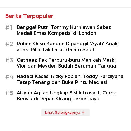
Berita Terpopuler
#1
Bangga! Putri Tommy Kurniawan Sabet
Medali Emas Kompetisi di London
#2
Ruben Onsu Kangen Dipanggil 'Ayah' Anak-
anak, Pilih Tak Larut dalam Sedih
#3
Catheez Tak Terburu-buru Menikah Meski
Vior dan Meyden Sudah Berumah Tangga
#4
Hadapi Kasasi Rizky Febian, Teddy Pardiyana
Tetap Tenang dan Buka Pintu Mediasi
#5
Aisyah Aqilah Ungkap Sisi Introvert, Cuma
Berisik di Depan Orang Terpercaya
Lihat Selengkapnya