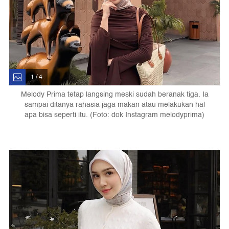
1 / 4
Melody Prima tetap langsing meski sudah beranak tiga. Ia
sampai ditanya rahasia jaga makan atau melakukan hal
apa bisa seperti itu. (Foto: dok Instagram melodyprima)