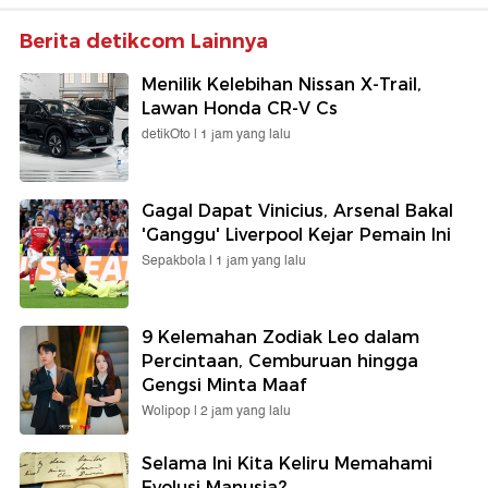
Berita detikcom Lainnya
Menilik Kelebihan Nissan X-Trail,
Lawan Honda CR-V Cs
detikOto |
1 jam yang lalu
Gagal Dapat Vinicius, Arsenal Bakal
'Ganggu' Liverpool Kejar Pemain Ini
Sepakbola |
1 jam yang lalu
9 Kelemahan Zodiak Leo dalam
Percintaan, Cemburuan hingga
Gengsi Minta Maaf
Wolipop |
2 jam yang lalu
Selama Ini Kita Keliru Memahami
Evolusi Manusia?