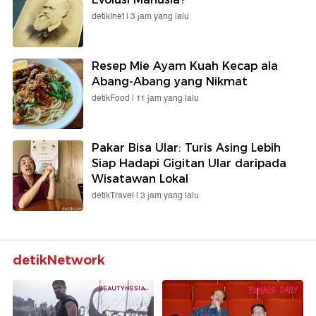
detikInet |
3 jam yang lalu
Resep Mie Ayam Kuah Kecap ala
Abang-Abang yang Nikmat
detikFood |
11 jam yang lalu
Pakar Bisa Ular: Turis Asing Lebih
Siap Hadapi Gigitan Ular daripada
Wisatawan Lokal
detikTravel |
3 jam yang lalu
detikNetwork