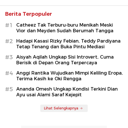
Berita Terpopuler
#1
Catheez Tak Terburu-buru Menikah Meski
Vior dan Meyden Sudah Berumah Tangga
#2
Hadapi Kasasi Rizky Febian, Teddy Pardiyana
Tetap Tenang dan Buka Pintu Mediasi
#3
Aisyah Aqilah Ungkap Sisi Introvert, Cuma
Berisik di Depan Orang Terpercaya
#4
Anggi Rantika Wujudkan Mimpi Keliling Eropa,
Terima Kasih ke Oki Rengga
#5
Ananda Omesh Ungkap Kondisi Terkini Dian
Ayu usai Alami Saraf Kejepit
Lihat Selengkapnya