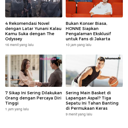
4 Rekomendasi Novel
Bukan Konser Biasa,
dengan Latar Yunani Kalau
HONNE Siapkan
Kamu Suka dengan The
Pengalaman Eksklusif
Odyssey
untuk Fans di Jakarta
16 menit yang lalu
10 jam yang lalu
7 Sikap Ini Sering Dilakukan
Sering Main Basket di
Orang dengan Percaya Diri
Lapangan Aspal? Tiga
Tinggi
Sepatu Ini Tahan Banting
di Permukaan Keras
1 jam yang lalu
9 menit yang lalu