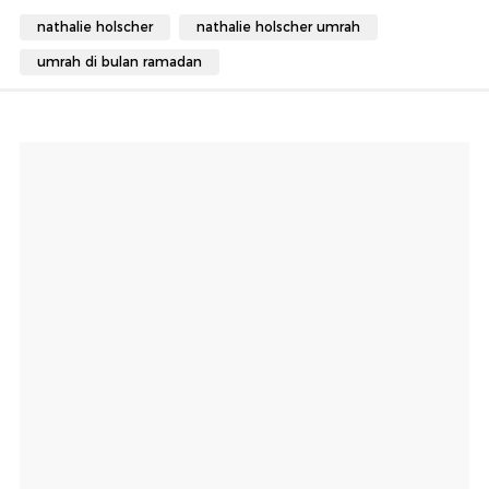
nathalie holscher
nathalie holscher umrah
umrah di bulan ramadan