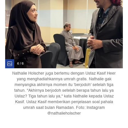
6 / 6
Nathalie Holscher juga bertemu dengan Ustaz Kasif Heer
yang menghadiahkannya umrah gratis. Nathalie gak
menyangka akhirnya momen itu 'berjodoh' setelah tiga
tahun. "Akhirnya berjodoh setelah berapa tahun lalu ya
Ustaz? Tiga tahun lalu ya," kata Nathalie kepada Ustaz
Kasif. Ustaz Kasif memberikan penjelasan soal pahala
umrah saat bulan Ramadan. Foto: Instagram
@nathalieholscher