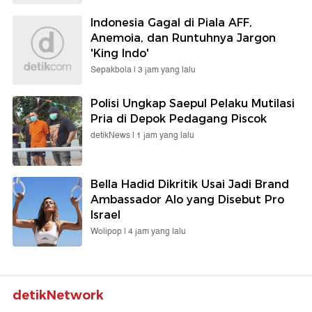
Indonesia Gagal di Piala AFF,
Anemoia, dan Runtuhnya Jargon
'King Indo'
Sepakbola |
3 jam yang lalu
Polisi Ungkap Saepul Pelaku Mutilasi
Pria di Depok Pedagang Piscok
detikNews |
1 jam yang lalu
Bella Hadid Dikritik Usai Jadi Brand
Ambassador Alo yang Disebut Pro
Israel
Wolipop |
4 jam yang lalu
detikNetwork