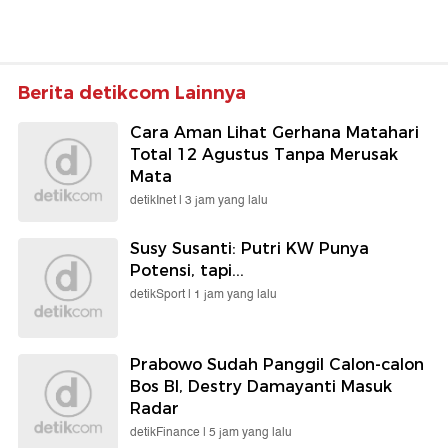
Berita detikcom Lainnya
Cara Aman Lihat Gerhana Matahari
Total 12 Agustus Tanpa Merusak
Mata
detikInet |
3 jam yang lalu
Susy Susanti: Putri KW Punya
Potensi, tapi...
detikSport |
1 jam yang lalu
Prabowo Sudah Panggil Calon-calon
Bos BI, Destry Damayanti Masuk
Radar
detikFinance |
5 jam yang lalu