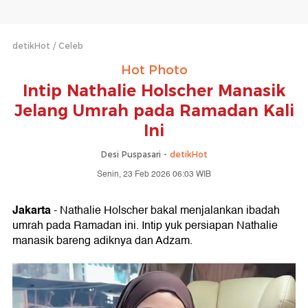
detikHot
Celeb
Hot Photo
Intip Nathalie Holscher Manasik
Jelang Umrah pada Ramadan Kali
Ini
Desi Puspasari -
detikHot
Senin, 23 Feb 2026 06:03 WIB
Jakarta
- Nathalie Holscher bakal menjalankan ibadah
umrah pada Ramadan ini. Intip yuk persiapan Nathalie
manasik bareng adiknya dan Adzam.