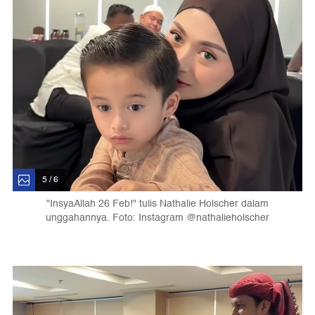
5 / 6
"InsyaAllah 26 Feb!" tulis Nathalie Holscher dalam
unggahannya. Foto: Instagram @nathalieholscher