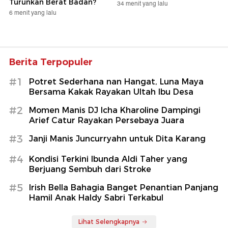
Turunkan Berat Badan?
34 menit yang lalu
6 menit yang lalu
Berita Terpopuler
#1
Potret Sederhana nan Hangat, Luna Maya
Bersama Kakak Rayakan Ultah Ibu Desa
#2
Momen Manis DJ Icha Kharoline Dampingi
Arief Catur Rayakan Persebaya Juara
#3
Janji Manis Juncurryahn untuk Dita Karang
#4
Kondisi Terkini Ibunda Aldi Taher yang
Berjuang Sembuh dari Stroke
#5
Irish Bella Bahagia Banget Penantian Panjang
Hamil Anak Haldy Sabri Terkabul
Lihat Selengkapnya