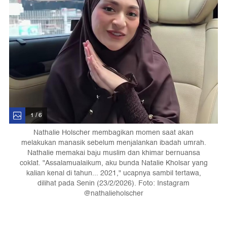
1 / 6
Nathalie Holscher membagikan momen saat akan
melakukan manasik sebelum menjalankan ibadah umrah.
Nathalie memakai baju muslim dan khimar bernuansa
coklat. "Assalamualaikum, aku bunda Natalie Kholsar yang
kalian kenal di tahun... 2021," ucapnya sambil tertawa,
dilihat pada Senin (23/2/2026). Foto: Instagram
@nathalieholscher