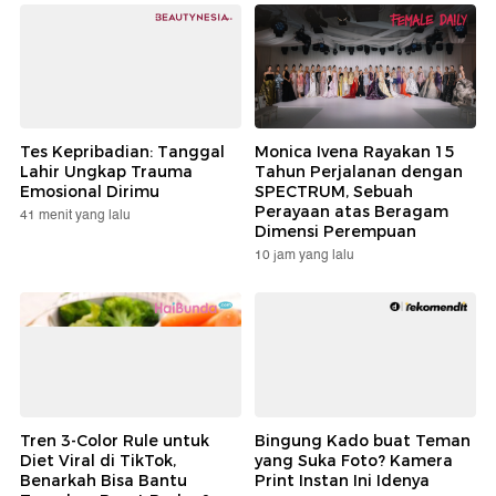
Tes Kepribadian: Tanggal
Monica Ivena Rayakan 15
Lahir Ungkap Trauma
Tahun Perjalanan dengan
Emosional Dirimu
SPECTRUM, Sebuah
Perayaan atas Beragam
41 menit yang lalu
Dimensi Perempuan
10 jam yang lalu
Tren 3-Color Rule untuk
Bingung Kado buat Teman
Diet Viral di TikTok,
yang Suka Foto? Kamera
Benarkah Bisa Bantu
Print Instan Ini Idenya