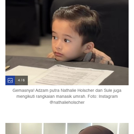
4 / 6
Gemasnya! Adzam putra Nathalie Holscher dan Sule juga
mengikuti rangkaian manasik umrah. Foto: Instagram
@nathalieholscher