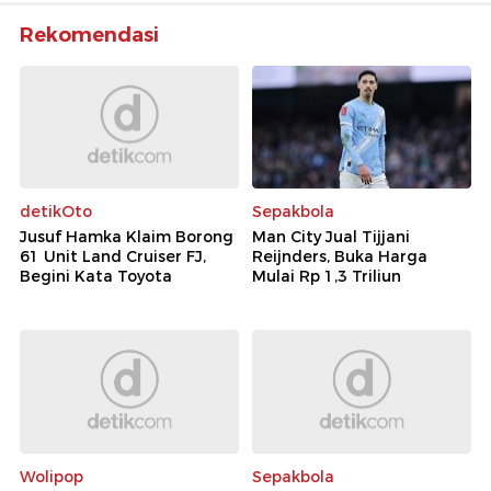
Rekomendasi
detikOto
Sepakbola
Jusuf Hamka Klaim Borong
Man City Jual Tijjani
61 Unit Land Cruiser FJ,
Reijnders, Buka Harga
Begini Kata Toyota
Mulai Rp 1,3 Triliun
Wolipop
Sepakbola