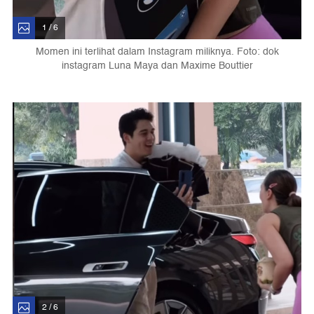
1 / 6
Momen ini terlihat dalam Instagram miliknya. Foto: dok
instagram Luna Maya dan Maxime Bouttier
2 / 6