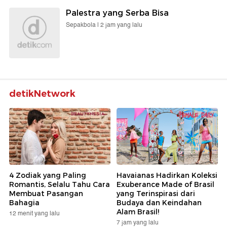
Palestra yang Serba Bisa
Sepakbola |
2 jam yang lalu
detikNetwork
4 Zodiak yang Paling
Havaianas Hadirkan Koleksi
Romantis, Selalu Tahu Cara
Exuberance Made of Brasil
Membuat Pasangan
yang Terinspirasi dari
Bahagia
Budaya dan Keindahan
Alam Brasil!
12 menit yang lalu
7 jam yang lalu