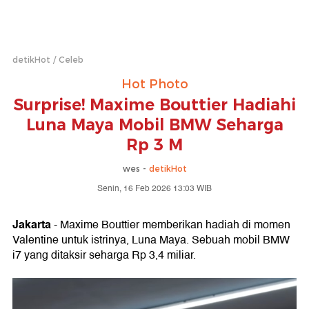
detikHot
Celeb
Hot Photo
Surprise! Maxime Bouttier Hadiahi
Luna Maya Mobil BMW Seharga
Rp 3 M
wes -
detikHot
Senin, 16 Feb 2026 13:03 WIB
Jakarta
- Maxime Bouttier memberikan hadiah di momen
Valentine untuk istrinya, Luna Maya. Sebuah mobil BMW
i7 yang ditaksir seharga Rp 3,4 miliar.