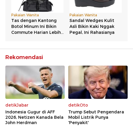
Rekomendasi
detikJabar
detikOto
Indonesia Gugur di AFF
Trump Sebut Pengendara
2026, Netizen Kanada Bela
Mobil Listrik Punya
John Herdman
'Penyakit'