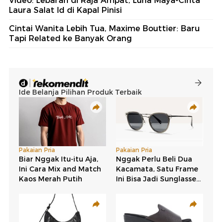
Video: Lebaran di Raja Ampat, Luna Maya-Cinta
Laura Salat Id di Kapal Pinisi
Cintai Wanita Lebih Tua, Maxime Bouttier: Baru
Tapi Related ke Banyak Orang