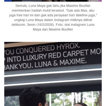
Semula, Luna Maya gak tahu jika Maxime Bouttier
memberikan hadiah mobil tersebut. "Gak ada Max, aku
juga free hari ini dan gak ada perayaan hari Valetine juga,"
ungkap Luna Maya dalam Instagram miliknya dilihat
detikcom, Senin (16/2/2026). Foto: dok instagram Luna
Maya dan Maxime Bouttier