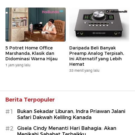
5 Potret Home Office
Daripada Beli Banyak
Marshanda, Klasik dan
Preamp Analog Terpisah,
Didominasi Warna Hijau
Ini Alternatif yang Lebih
Hemat
1 jam yang lalu
33 menit yang lalu
Berita Terpopuler
#1
Bukan Sekadar Liburan, Indra Priawan Jalani
Safari Dakwah Keliling Kanada
#2
Gisela Cindy Menanti Hari Bahagia: Akan
Menikahi Sahabat Terbaikku