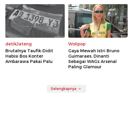
detikJateng
Wolipop
Brutalnya Taufik-Didit
Gaya Mewah Istri Bruno
Habisi Bos Konter
Guimaraes, Dinanti
Ambarawa Pakai Palu
Sebagai WAGs Arsenal
Paling Glamour
Selengkapnya