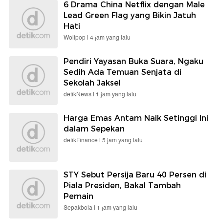
6 Drama China Netflix dengan Male
Lead Green Flag yang Bikin Jatuh
Hati
Wolipop |
4 jam yang lalu
Pendiri Yayasan Buka Suara, Ngaku
Sedih Ada Temuan Senjata di
Sekolah Jaksel
detikNews |
1 jam yang lalu
Harga Emas Antam Naik Setinggi Ini
dalam Sepekan
detikFinance |
5 jam yang lalu
STY Sebut Persija Baru 40 Persen di
Piala Presiden, Bakal Tambah
Pemain
Sepakbola |
1 jam yang lalu