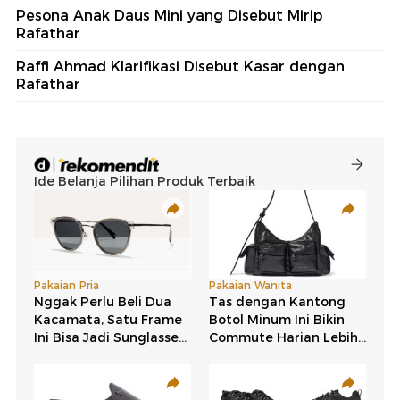
Pesona Anak Daus Mini yang Disebut Mirip
Rafathar
Raffi Ahmad Klarifikasi Disebut Kasar dengan
Rafathar