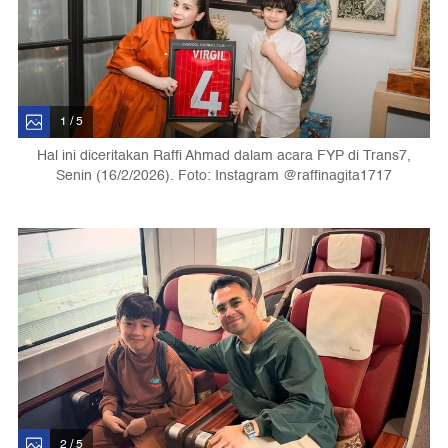
1 / 5
Hal ini diceritakan Raffi Ahmad dalam acara FYP di Trans7,
Senin (16/2/2026). Foto: Instagram @raffinagita1717
2 / 5