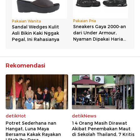
Rekomendasi
detikHot
detikNews
Potret Sederhana nan
14 Orang Masih Dirawat
Hangat, Luna Maya
Akibat Penembakan Maut
Bersama Kakak Rayakan
di Sekolah Thailand, 7 Kritis