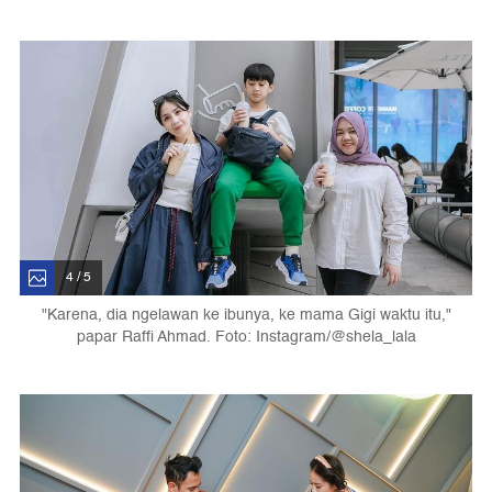
4 / 5
"Karena, dia ngelawan ke ibunya, ke mama Gigi waktu itu,"
papar Raffi Ahmad. Foto: Instagram/@shela_lala