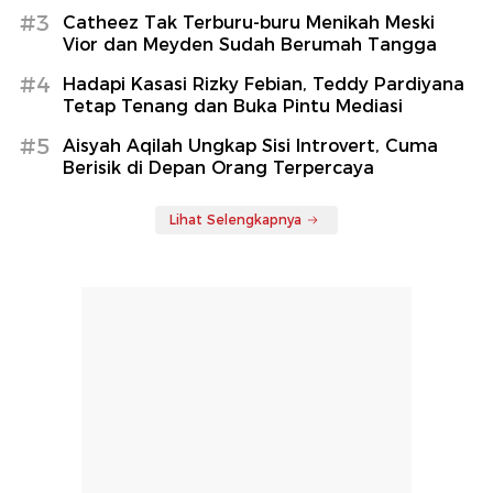
#3
Catheez Tak Terburu-buru Menikah Meski
Vior dan Meyden Sudah Berumah Tangga
#4
Hadapi Kasasi Rizky Febian, Teddy Pardiyana
Tetap Tenang dan Buka Pintu Mediasi
#5
Aisyah Aqilah Ungkap Sisi Introvert, Cuma
Berisik di Depan Orang Terpercaya
Lihat Selengkapnya