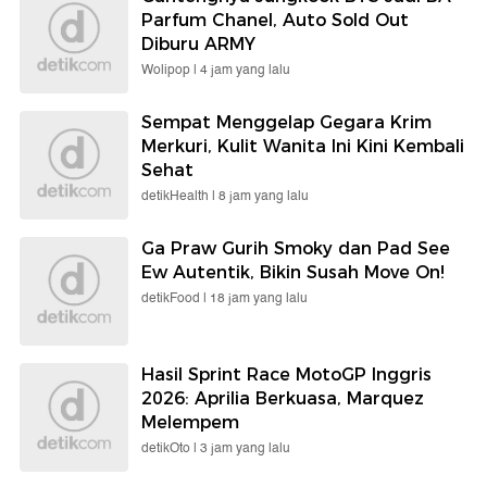
Parfum Chanel, Auto Sold Out
Diburu ARMY
Wolipop |
4 jam yang lalu
Sempat Menggelap Gegara Krim
Merkuri, Kulit Wanita Ini Kini Kembali
Sehat
detikHealth |
8 jam yang lalu
Ga Praw Gurih Smoky dan Pad See
Ew Autentik, Bikin Susah Move On!
detikFood |
18 jam yang lalu
Hasil Sprint Race MotoGP Inggris
2026: Aprilia Berkuasa, Marquez
Melempem
detikOto |
3 jam yang lalu