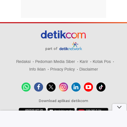
part of
Redaksi
Pedoman Media Siber
Karir
Kotak Pos
Info Iklan
Privacy Policy
Disclaimer
Download aplikasi detikcom
Copyright @ 2026 detikcom, All right reserved