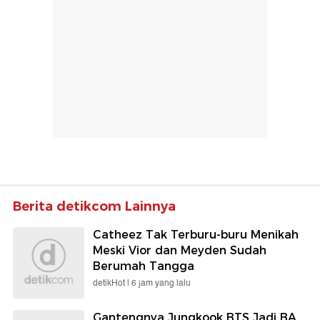
Berita detikcom Lainnya
Catheez Tak Terburu-buru Menikah
Meski Vior dan Meyden Sudah
Berumah Tangga
detikHot |
6 jam yang lalu
Gantengnya Jungkook BTS Jadi BA