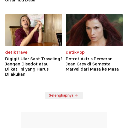
Ultah Ibu Desa
detikTravel
detikPop
Digigit Ular Saat Traveling?
Potret Aktris Pemeran
Jangan Disedot atau
Jean Grey di Semesta
Diikat, Ini yang Harus
Marvel dari Masa ke Masa
Dilakukan
Selengkapnya