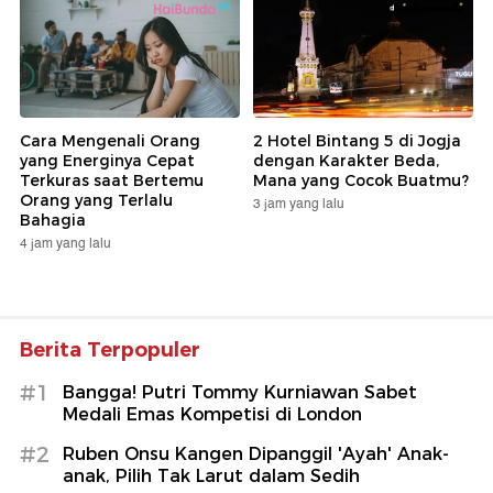
Cara Mengenali Orang
2 Hotel Bintang 5 di Jogja
yang Energinya Cepat
dengan Karakter Beda,
Terkuras saat Bertemu
Mana yang Cocok Buatmu?
Orang yang Terlalu
3 jam yang lalu
Bahagia
4 jam yang lalu
Berita Terpopuler
#1
Bangga! Putri Tommy Kurniawan Sabet
Medali Emas Kompetisi di London
#2
Ruben Onsu Kangen Dipanggil 'Ayah' Anak-
anak, Pilih Tak Larut dalam Sedih