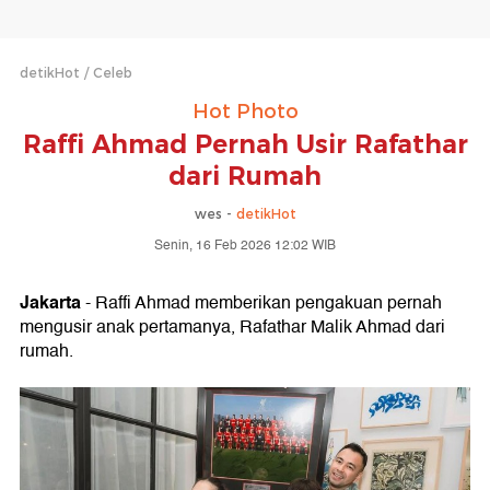
detikHot
Celeb
Hot Photo
Raffi Ahmad Pernah Usir Rafathar
dari Rumah
wes -
detikHot
Senin, 16 Feb 2026 12:02 WIB
Jakarta
- Raffi Ahmad memberikan pengakuan pernah
mengusir anak pertamanya, Rafathar Malik Ahmad dari
rumah.