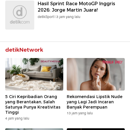
Hasil Sprint Race MotoGP Inggris
2026: Jorge Martin Juara!
detikSport |
3 jam yang lalu
detikNetwork
5 Ciri Kepribadian Orang
Rekomendasi Lipstik Nude
yang Berantakan, Salah
yang Lagi Jadi Incaran
Satunya Punya Kreativitas
Banyak Perempuan
Tinggi
13 jam yang lalu
4 jam yang lalu