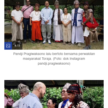
4 / 5
Pandji Pragiwaksono lalu berfoto bersama perwakilan
masyarakat Toraja. (Foto: dok Instagram
pandji.pragiwaksono)