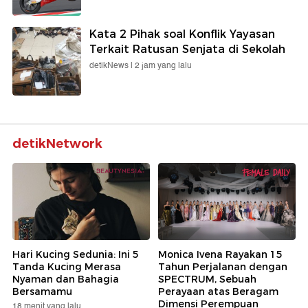
Kata 2 Pihak soal Konflik Yayasan
Terkait Ratusan Senjata di Sekolah
detikNews |
2 jam yang lalu
detikNetwork
Hari Kucing Sedunia: Ini 5
Monica Ivena Rayakan 15
Tanda Kucing Merasa
Tahun Perjalanan dengan
Nyaman dan Bahagia
SPECTRUM, Sebuah
Bersamamu
Perayaan atas Beragam
Dimensi Perempuan
18 menit yang lalu