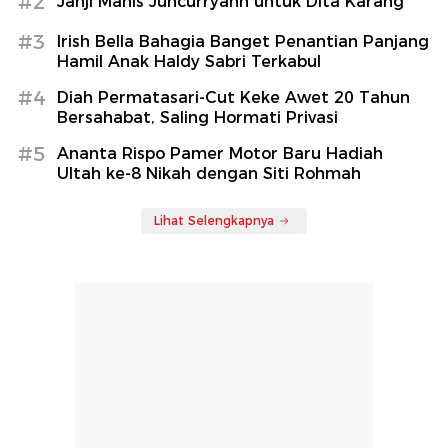
#2
Janji Manis Juncurryahn untuk Dita Karang
#3
Irish Bella Bahagia Banget Penantian Panjang
Hamil Anak Haldy Sabri Terkabul
#4
Diah Permatasari-Cut Keke Awet 20 Tahun
Bersahabat, Saling Hormati Privasi
#5
Ananta Rispo Pamer Motor Baru Hadiah
Ultah ke-8 Nikah dengan Siti Rohmah
Lihat Selengkapnya