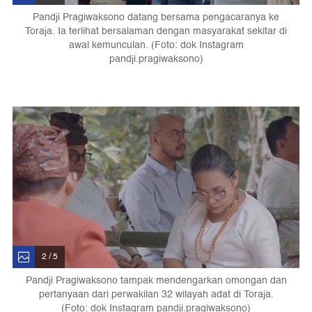
Pandji Pragiwaksono datang bersama pengacaranya ke
Toraja. Ia terlihat bersalaman dengan masyarakat sekitar di
awal kemunculan. (Foto: dok Instagram
pandji.pragiwaksono)
2 / 5
Pandji Pragiwaksono tampak mendengarkan omongan dan
pertanyaan dari perwakilan 32 wilayah adat di Toraja.
(Foto: dok Instagram pandji.pragiwaksono)