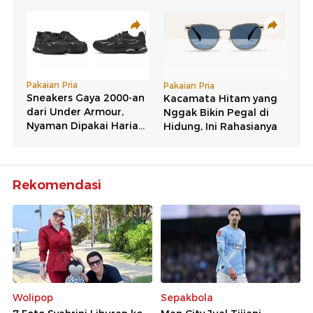
Rekomendasi
Wolipop
Sepakbola