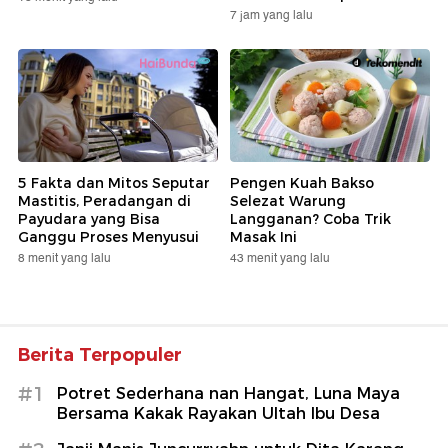
7 jam yang lalu
5 Fakta dan Mitos Seputar
Pengen Kuah Bakso
Mastitis, Peradangan di
Selezat Warung
Payudara yang Bisa
Langganan? Coba Trik
Ganggu Proses Menyusui
Masak Ini
8 menit yang lalu
43 menit yang lalu
Berita Terpopuler
#1
Potret Sederhana nan Hangat, Luna Maya
Bersama Kakak Rayakan Ultah Ibu Desa