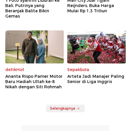
7 Foto Syahrini Liburan ke
Man City Jual Tijjani
Bali, Putrinya yang
Reijnders, Buka Harga
Beranjak Balita Bikin
Mulai Rp 1,3 Triliun
Gemas
detikHot
Sepakbola
Ananta Rispo Pamer Motor
Arteta Jadi Manajer Paling
Baru Hadiah Ultah ke-8
Senior di Liga Inggris
Nikah dengan Siti Rohmah
Selengkapnya