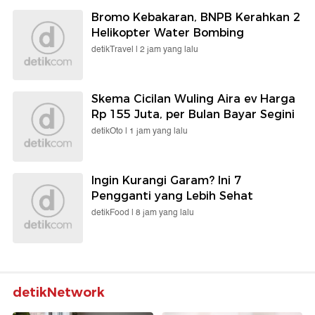
Bromo Kebakaran, BNPB Kerahkan 2
Helikopter Water Bombing
detikTravel |
2 jam yang lalu
Skema Cicilan Wuling Aira ev Harga
Rp 155 Juta, per Bulan Bayar Segini
detikOto |
1 jam yang lalu
Ingin Kurangi Garam? Ini 7
Pengganti yang Lebih Sehat
detikFood |
8 jam yang lalu
detikNetwork