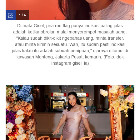
1 / 4
Di mata Gisel, pria red flag punya indikasi paling jelas
adalah ketika obrolan mulai menyerempet masalah uang.
"Kalau sudah dikit-dikit ngebahas uang, minta transfer,
atau minta kirimin sesuatu. Wah, itu sudah pasti indikasi
jelas kalau itu adalah sebuah penipuan," ujarnya ditemui di
kawasan Menteng, Jakarta Pusat, kemarin. (Foto: dok
Instagram gisel_la)