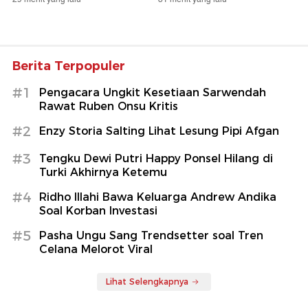
Berita Terpopuler
#1
Pengacara Ungkit Kesetiaan Sarwendah
Rawat Ruben Onsu Kritis
#2
Enzy Storia Salting Lihat Lesung Pipi Afgan
#3
Tengku Dewi Putri Happy Ponsel Hilang di
Turki Akhirnya Ketemu
#4
Ridho Illahi Bawa Keluarga Andrew Andika
Soal Korban Investasi
#5
Pasha Ungu Sang Trendsetter soal Tren
Celana Melorot Viral
Lihat Selengkapnya