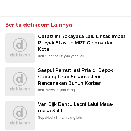
Berita detikcom Lainnya
Catat! Ini Rekayasa Lalu Lintas Imbas
Proyek Stasiun MRT Glodok dan
Kota
detikFinance |
2 jam yang lalu
Saepul Pemutilasi Pria di Depok
Gabung Grup Sesama Jenis,
Rencanakan Bunuh Korban
detikNews |
2 jam yang lalu
Van Dijk Bantu Leoni Lalui Masa-
masa Sulit
Sepakbola |
1 jam yang lalu