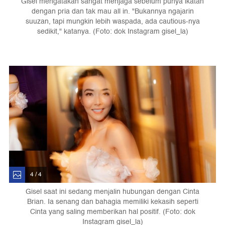
Gisel mengatakan sangat menjaga sebelum punya ikatan
dengan pria dan tak mau all in. "Bukannya ngajarin
suuzan, tapi mungkin lebih waspada, ada cautious-nya
sedikit," katanya. (Foto: dok Instagram gisel_la)
4 / 4
Gisel saat ini sedang menjalin hubungan dengan Cinta
Brian. Ia senang dan bahagia memiliki kekasih seperti
Cinta yang saling memberikan hal positif. (Foto: dok
Instagram gisel_la)