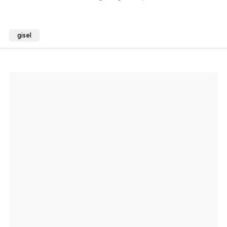
gisel