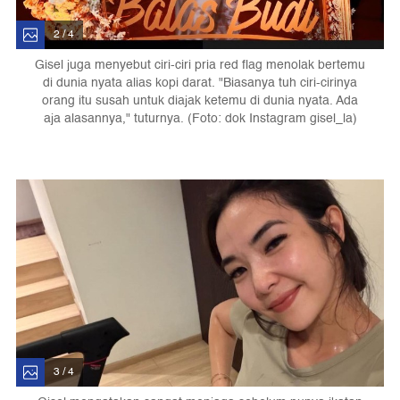
2 / 4
Gisel juga menyebut ciri-ciri pria red flag menolak bertemu
di dunia nyata alias kopi darat. "Biasanya tuh ciri-cirinya
orang itu susah untuk diajak ketemu di dunia nyata. Ada
aja alasannya," tuturnya. (Foto: dok Instagram gisel_la)
3 / 4