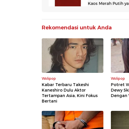
Rekomendasi untuk Anda
Wolipop
Wolipop
Kabar Terbaru Takeshi
Potret 
Kaneshiro Dulu Aktor
Dewy Sk
Tertampan Asia, Kini Fokus
Dengan 
Bertani