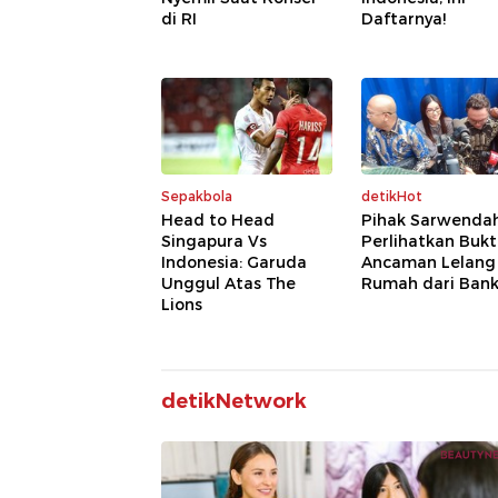
di RI
Daftarnya!
Sepakbola
detikHot
Head to Head
Pihak Sarwenda
Singapura Vs
Perlihatkan Bukt
Indonesia: Garuda
Ancaman Lelang
Unggul Atas The
Rumah dari Ban
Lions
detikNetwork