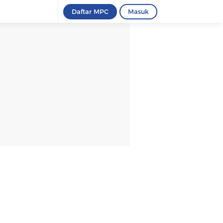
Daftar MPC
Masuk