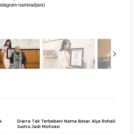
stagram namiradjani)
k
Diarra Tak Terbebani Nama Besar Alya Rohali:
Justru Jadi Motivasi