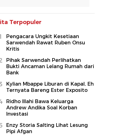
ita Terpopuler
1
Pengacara Ungkit Kesetiaan
Sarwendah Rawat Ruben Onsu
Kritis
2
Pihak Sarwendah Perlihatkan
Bukti Ancaman Lelang Rumah dari
Bank
3
Kylian Mbappe Liburan di Kapal, Eh
Ternyata Bareng Ester Exposito
4
Ridho Illahi Bawa Keluarga
Andrew Andika Soal Korban
Investasi
5
Enzy Storia Salting Lihat Lesung
Pipi Afgan