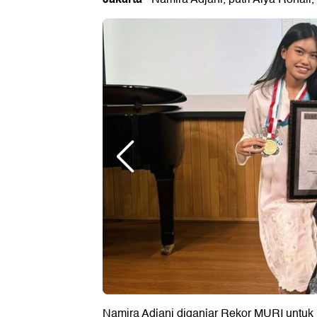
Namira Adjani diganjar Rekor MURI untuk 