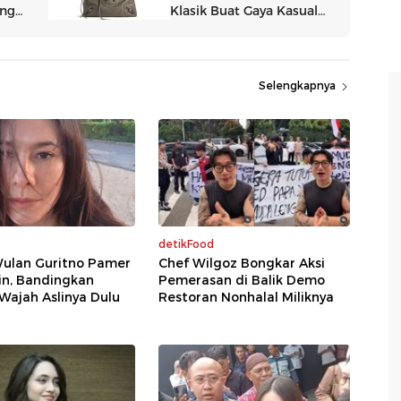
Selengkapnya
detikFood
Wulan Guritno Pamer
Chef Wilgoz Bongkar Aksi
in, Bandingkan
Pemerasan di Balik Demo
Wajah Aslinya Dulu
Restoran Nonhalal Miliknya