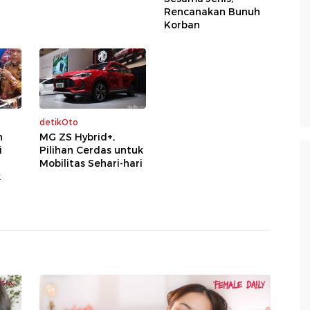
Rencanakan Bunuh
Korban
detikOto
h
MG ZS Hybrid+,
i
Pilihan Cerdas untuk
Mobilitas Sehari-hari
k