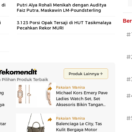
 di
Putri Alya Rohali Menikah dengan Auditya
Faiz Putra, Maskawin LM-Poundsterling
Ber
i
3.123 Porsi Opak Tersaji di HUT Tasikmalaya
Pecahkan Rekor MURI
#
#
#
#
#