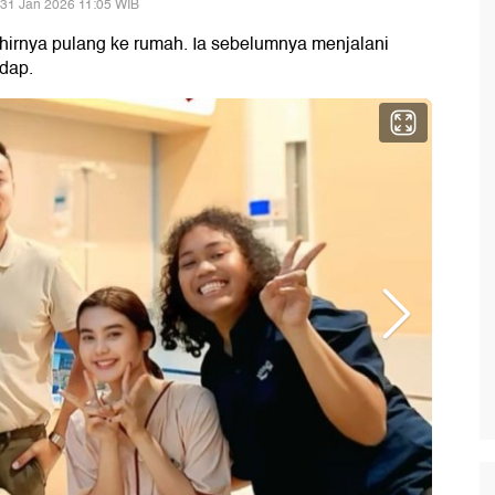
 31 Jan 2026 11:05 WIB
akhirnya pulang ke rumah. Ia sebelumnya menjalani
idap.