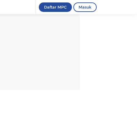
Daftar MPC
Masuk