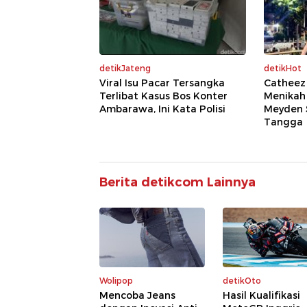
detikJateng
detikHot
Viral Isu Pacar Tersangka
Catheez
Terlibat Kasus Bos Konter
Menikah 
Ambarawa, Ini Kata Polisi
Meyden 
Tangga
Berita detikcom Lainnya
Wolipop
detikOto
Mencoba Jeans
Hasil Kualifikasi