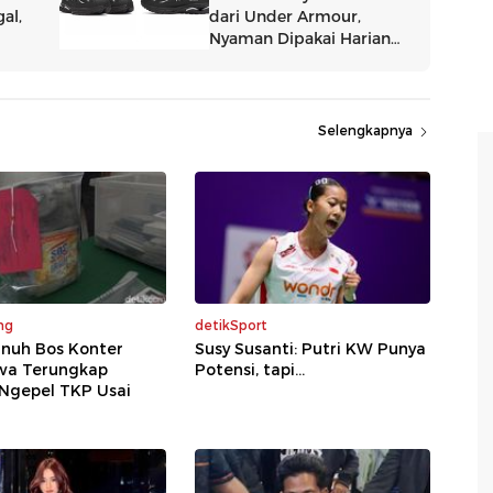
Selengkapnya
ng
detikSport
nuh Bos Konter
Susy Susanti: Putri KW Punya
a Terungkap
Potensi, tapi...
Ngepel TKP Usai