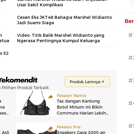
Usai Sakit Komplikasi
Cesen Eks JKT48 Bahagia Marshel Widianto
Ber
Jadi Suami Siaga
#
n
Video: Titik Balik Marshel Widianto yang
Ketua
Ngerasa Pentingnya Kumpul Keluarga
s S2
#
#
#
#