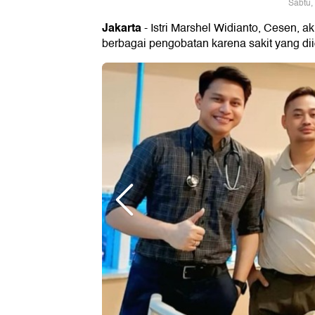
Sabtu,
Jakarta
- Istri Marshel Widianto, Cesen, 
berbagai pengobatan karena sakit yang di