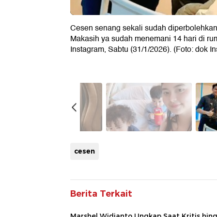
Cesen senang sekali sudah diperbolehkan 
Makasih ya sudah menemani 14 hari di rumah
Instagram, Sabtu (31/1/2026). (Foto: dok I
cesen
Berita Terkait
Marshel Widianto Ungkap Saat Kritis hin