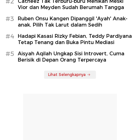
#2
Catheez Tak Terburu-buru Menikah Meski
Vior dan Meyden Sudah Berumah Tangga
#3
Ruben Onsu Kangen Dipanggil 'Ayah' Anak-
anak, Pilih Tak Larut dalam Sedih
#4
Hadapi Kasasi Rizky Febian, Teddy Pardiyana
Tetap Tenang dan Buka Pintu Mediasi
#5
Aisyah Aqilah Ungkap Sisi Introvert, Cuma
Berisik di Depan Orang Terpercaya
Lihat Selengkapnya