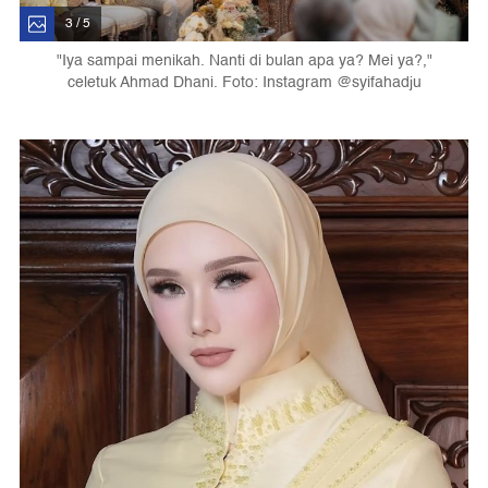
3 / 5
"Iya sampai menikah. Nanti di bulan apa ya? Mei ya?,"
celetuk Ahmad Dhani. Foto: Instagram @syifahadju