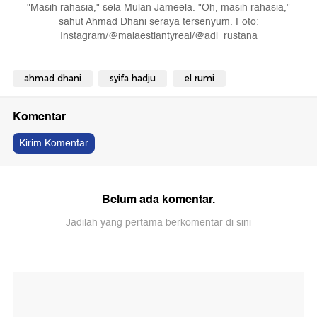
"Masih rahasia," sela Mulan Jameela. "Oh, masih rahasia,"
sahut Ahmad Dhani seraya tersenyum. Foto:
Instagram/@maiaestiantyreal/@adi_rustana
ahmad dhani
syifa hadju
el rumi
Komentar
Kirim Komentar
Belum ada komentar.
Jadilah yang pertama berkomentar di sini