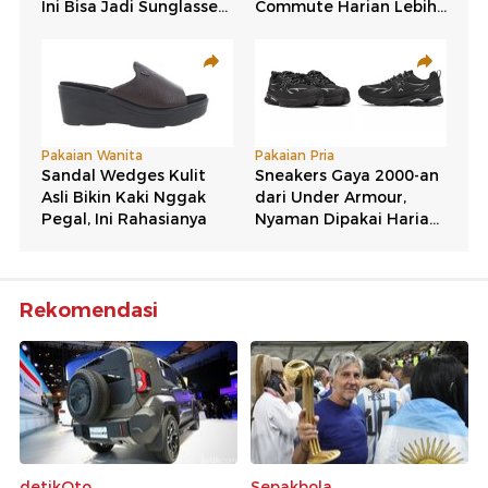
Rekomendasi
detikOto
Sepakbola