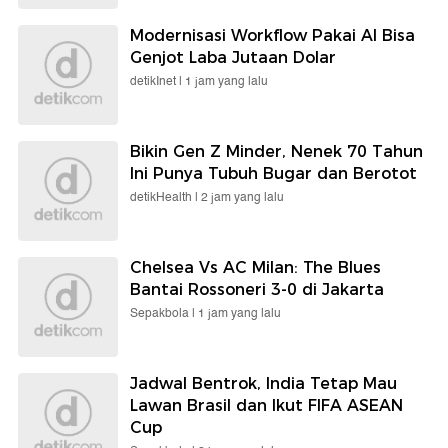
Modernisasi Workflow Pakai AI Bisa
Genjot Laba Jutaan Dolar
detikInet |
1 jam yang lalu
Bikin Gen Z Minder, Nenek 70 Tahun
Ini Punya Tubuh Bugar dan Berotot
detikHealth |
2 jam yang lalu
Chelsea Vs AC Milan: The Blues
Bantai Rossoneri 3-0 di Jakarta
Sepakbola |
1 jam yang lalu
Jadwal Bentrok, India Tetap Mau
Lawan Brasil dan Ikut FIFA ASEAN
Cup