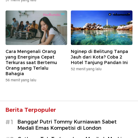
57 menit yang lalu
Cara Mengenali Orang
Nginep di Belitung Tanpa
yang Energinya Cepat
Jauh dari Kota? Coba 2
Terkuras saat Bertemu
Hotel Tanjung Pandan Ini
Orang yang Terlalu
52 menit yang lalu
Bahagia
56 menit yang lalu
Berita Terpopuler
#1
Bangga! Putri Tommy Kurniawan Sabet
Medali Emas Kompetisi di London