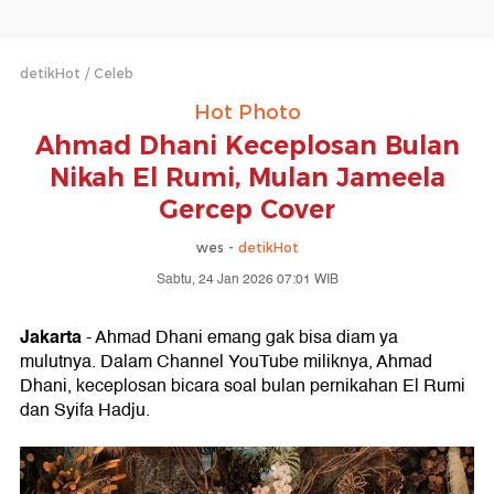
detikHot
Celeb
Hot Photo
Ahmad Dhani Keceplosan Bulan
Nikah El Rumi, Mulan Jameela
Gercep Cover
wes -
detikHot
Sabtu, 24 Jan 2026 07:01 WIB
Jakarta
- Ahmad Dhani emang gak bisa diam ya
mulutnya. Dalam Channel YouTube miliknya, Ahmad
Dhani, keceplosan bicara soal bulan pernikahan El Rumi
dan Syifa Hadju.