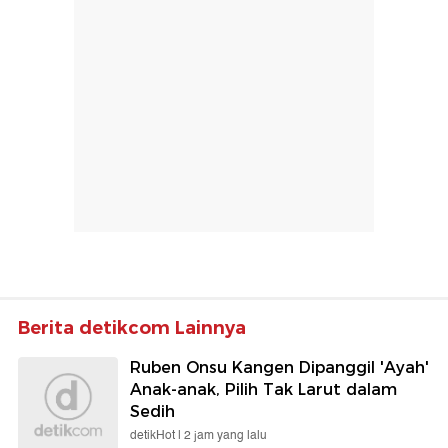
Berita detikcom Lainnya
Ruben Onsu Kangen Dipanggil 'Ayah'
Anak-anak, Pilih Tak Larut dalam
Sedih
detikHot |
2 jam yang lalu