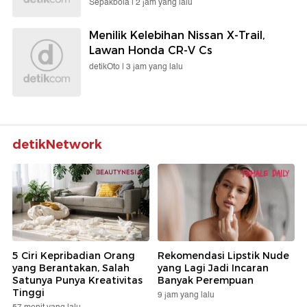
Sepakbola |
2 jam yang lalu
Menilik Kelebihan Nissan X-Trail,
Lawan Honda CR-V Cs
detikOto |
3 jam yang lalu
detikNetwork
5 Ciri Kepribadian Orang
Rekomendasi Lipstik Nude
yang Berantakan, Salah
yang Lagi Jadi Incaran
Satunya Punya Kreativitas
Banyak Perempuan
Tinggi
9 jam yang lalu