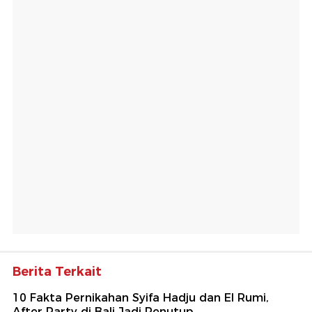
Berita Terkait
10 Fakta Pernikahan Syifa Hadju dan El Rumi,
After Party di Bali Jadi Penutup