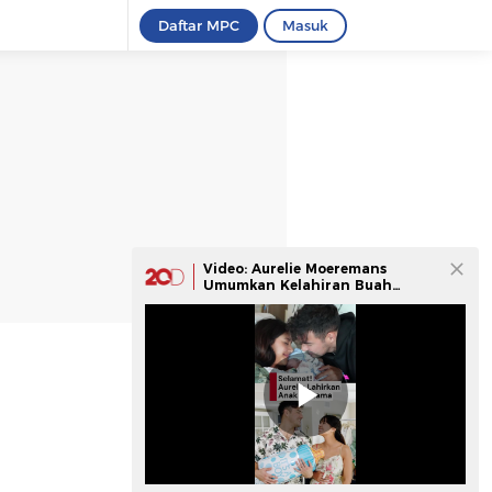
Daftar MPC
Masuk
Video: Aurelie Moeremans
Umumkan Kelahiran Buah
Hatinya