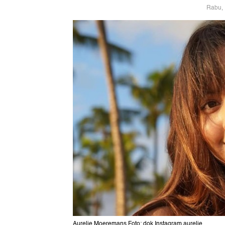
Rabu, 
Aurelie Moeremans Foto: dok Instagram aurelie