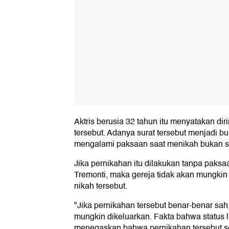
Aktris berusia 32 tahun itu menyatakan di
tersebut. Adanya surat tersebut menjadi bu
mengalami paksaan saat menikah bukan s
Jika pernikahan itu dilakukan tanpa paksa
Tremonti, maka gereja tidak akan mungki
nikah tersebut.
"Jika pernikahan tersebut benar-benar sah,
mungkin dikeluarkan. Fakta bahwa status lib
menegaskan bahwa pernikahan tersebut sec