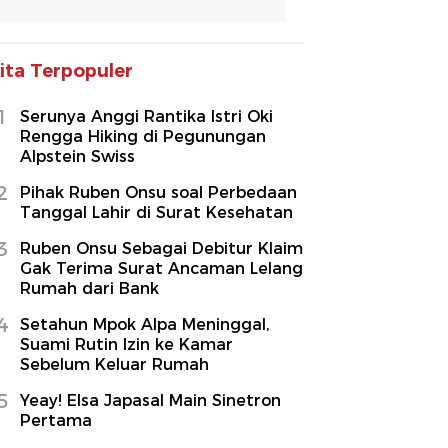
ita Terpopuler
1
Serunya Anggi Rantika Istri Oki
Rengga Hiking di Pegunungan
Alpstein Swiss
2
Pihak Ruben Onsu soal Perbedaan
Tanggal Lahir di Surat Kesehatan
3
Ruben Onsu Sebagai Debitur Klaim
Gak Terima Surat Ancaman Lelang
Rumah dari Bank
4
Setahun Mpok Alpa Meninggal,
Suami Rutin Izin ke Kamar
Sebelum Keluar Rumah
5
Yeay! Elsa Japasal Main Sinetron
Pertama