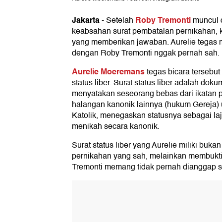
Jakarta
Roby Tremonti
-
Setelah
muncul 
keabsahan surat pembatalan pernikahan, k
yang memberikan jawaban. Aurelie tegas
dengan Roby Tremonti nggak pernah sah.
Aurelie Moeremans
tegas bicara tersebu
status liber. Surat status liber adalah dok
menyatakan seseorang bebas dari ikatan
halangan kanonik lainnya (hukum Gereja)
Katolik, menegaskan statusnya sebagai la
menikah secara kanonik.
Surat status liber yang Aurelie miliki buk
pernikahan yang sah, melainkan membukt
Tremonti memang tidak pernah dianggap s