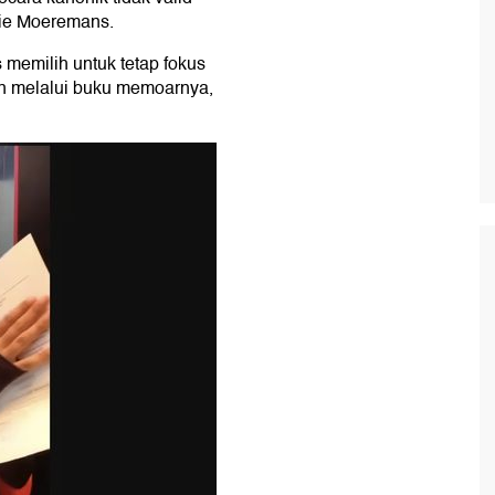
elie Moeremans.
 memilih untuk tetap fokus
n melalui buku memoarnya,