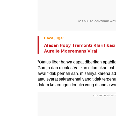
SCROLL TO CONTINUE WIT
Baca juga:
Alasan Roby Tremonti Klarifikasi
Aurelie Moeremans Viral
"Status liber hanya dapat diberikan apabi
Gereja dan otoritas Vatikan ditemukan bah
awal tidak pernah sah, misalnya karena a
atau syarat sakramental yang tidak terpen
dalam keterangan tertulis yang diterima w
ADVERTISEMEN