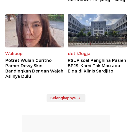
Wolipop
detikJogja
Potret Wulan Guritno
RSUP soal Penghina Pasien
Pamer Dewy Skin,
BPJS: Kami Tak Mau ada
Bandingkan Dengan Wajah
Elda di Klinis Sardjito
Aslinya Dulu
Selengkapnya