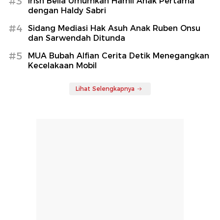
#3
Irish Bella Umumkan Hamil Anak Pertama
dengan Haldy Sabri
#4
Sidang Mediasi Hak Asuh Anak Ruben Onsu
dan Sarwendah Ditunda
#5
MUA Bubah Alfian Cerita Detik Menegangkan
Kecelakaan Mobil
Lihat Selengkapnya