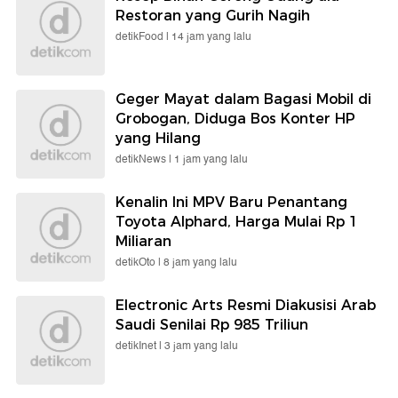
Restoran yang Gurih Nagih
detikFood |
14 jam yang lalu
Geger Mayat dalam Bagasi Mobil di
Grobogan, Diduga Bos Konter HP
yang Hilang
detikNews |
1 jam yang lalu
Kenalin Ini MPV Baru Penantang
Toyota Alphard, Harga Mulai Rp 1
Miliaran
detikOto |
8 jam yang lalu
Electronic Arts Resmi Diakusisi Arab
Saudi Senilai Rp 985 Triliun
detikInet |
3 jam yang lalu