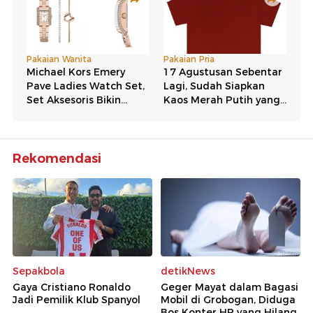
Rekomendasi
Sepakbola
detikNews
Gaya Cristiano Ronaldo
Geger Mayat dalam Bagasi
Jadi Pemilik Klub Spanyol
Mobil di Grobogan, Diduga
Bos Konter HP yang Hilang