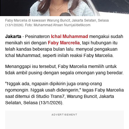
Faby Marcelia di kawasan Warung Buncit, Jakarta Selatan, Selasa
(13/1/2026). Foto: Muhammad Ahsan Nurrijal/detikcom
Jakarta
Ichal Muhammad
-
Pesinateron
mengakui sudah
Faby Marcrelia
menikah siri dengan
, tapi hubungan itu
telah kandas beberapa bulan lalu. menyoal pengakuan
Ichal Muhammad, seperti inilah reaksi Faby Marcelia.
Menanggapi isu tersebut, Faby Marcelia memilih untuk
tidak ambil pusing dengan segala omongan yang beredar.
"Nggak ada, ngapain dipikirin juga orang-orang
ngomongin. Nggak usah didengerin," tegas Faby Marcelia
saat ditemui di Studio Trans7, Warung Buncit, Jakarta
Selatan, Selasa (13/1/2026).
ADVERTISEMENT