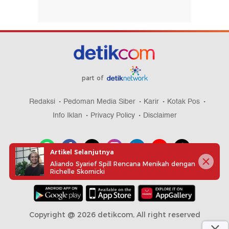
part of
Redaksi
Pedoman Media Siber
Karir
Kotak Pos
Info Iklan
Privacy Policy
Disclaimer
Artikel Selanjutnya
Aliando Syarief Spill Rencana Menikah dengan
Richelle Skornicki
Download aplikasi detikcom
Copyright @ 2026 detikcom, All right reserved