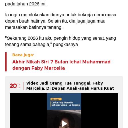
pada tahun 2026 ini.
Ia ingin memfokuskan dirinya untuk bekerja demi masa
depan buah hatinya. Selain itu, dia juga juga mau
merasakan batinnya tenang.
"Sekarang 2026 itu aku pengin hidup yang sehat, yang
tenang sama bahagia," pungkasnya.
Baca juga:
Akhir Nikah Siri 7 Bulan Ichal Muhammad
dengan Faby Marcelia
Video Jadi Orang Tua Tunggal, Faby
Marcelia: Di Depan Anak-anak Harus Kuat