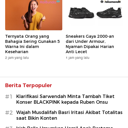
Ternyata Orang yang
Sneakers Gaya 2000-an
Bahagia Sering Gunakan 5
dari Under Armour,
Warna Ini dalam
Nyaman Dipakai Harian
Keseharian
Anti Lecet
2 jam yang lalu
1 jam yang lalu
Berita Terpopuler
#1
Klarifikasi Sarwendah Minta Tambah Tiket
Konser BLACKPINK kepada Ruben Onsu
#2
Wajah Musdalifah Basri Iritasi Akibat Totalitas
saat Bikin Konten