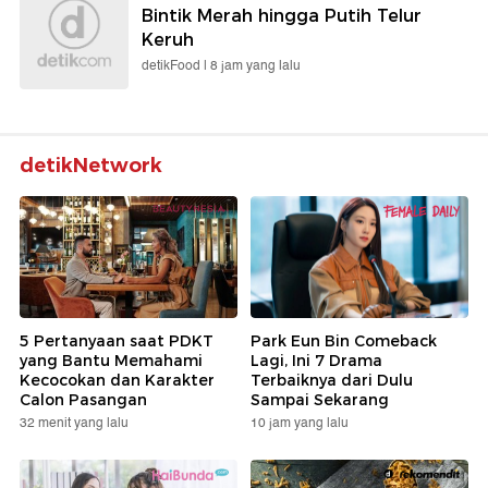
Bintik Merah hingga Putih Telur
Keruh
detikFood |
8 jam yang lalu
detikNetwork
5 Pertanyaan saat PDKT
Park Eun Bin Comeback
yang Bantu Memahami
Lagi, Ini 7 Drama
Kecocokan dan Karakter
Terbaiknya dari Dulu
Calon Pasangan
Sampai Sekarang
32 menit yang lalu
10 jam yang lalu