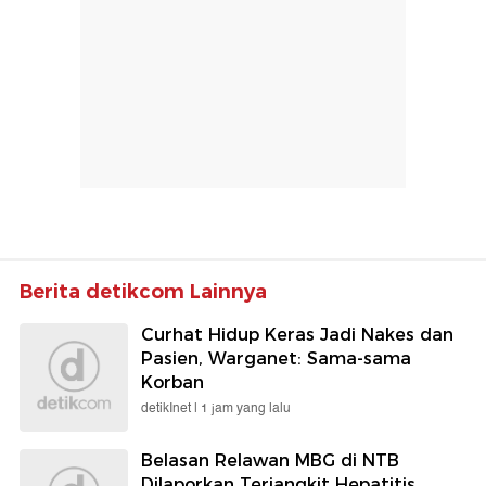
Berita detikcom Lainnya
Curhat Hidup Keras Jadi Nakes dan
Pasien, Warganet: Sama-sama
Korban
detikInet |
1 jam yang lalu
Belasan Relawan MBG di NTB
Dilaporkan Terjangkit Hepatitis