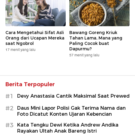
Cara Mengetahui Sifat Asli
Bawang Goreng Kriuk
Orang dari Ucapan Mereka
Tahan Lama, Mana yang
saat Ngobrol
Paling Cocok buat
Dapurmu?
17 menit yang lalu
57 menit yang lalu
Berita Terpopuler
#1
Devy Anastasia Cantik Maksimal Saat Prewed
#2
Daus Mini Lapor Polisi Gak Terima Nama dan
Foto Dicatut Konten Ujaran Kebencian
#3
Kata Tengku Dewi Ketika Andrew Andika
Rayakan Ultah Anak Bareng Istri