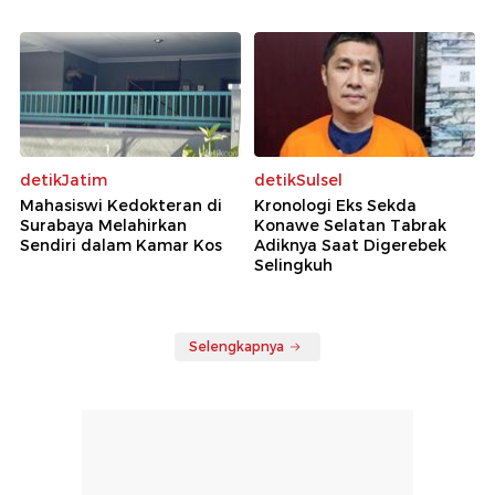
detikJatim
detikSulsel
Mahasiswi Kedokteran di
Kronologi Eks Sekda
Surabaya Melahirkan
Konawe Selatan Tabrak
Sendiri dalam Kamar Kos
Adiknya Saat Digerebek
Selingkuh
Selengkapnya