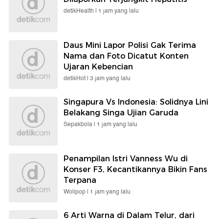
detikHealth |
1 jam yang lalu
Daus Mini Lapor Polisi Gak Terima
Nama dan Foto Dicatut Konten
Ujaran Kebencian
detikHot |
3 jam yang lalu
Singapura Vs Indonesia: Solidnya Lini
Belakang Singa Ujian Garuda
Sepakbola |
1 jam yang lalu
Penampilan Istri Vanness Wu di
Konser F3, Kecantikannya Bikin Fans
Terpana
Wolipop |
1 jam yang lalu
6 Arti Warna di Dalam Telur, dari