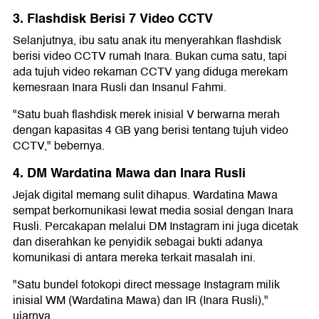
3. Flashdisk Berisi 7 Video CCTV
Selanjutnya, ibu satu anak itu menyerahkan flashdisk
berisi video CCTV rumah Inara. Bukan cuma satu, tapi
ada tujuh video rekaman CCTV yang diduga merekam
kemesraan Inara Rusli dan Insanul Fahmi.
"Satu buah flashdisk merek inisial V berwarna merah
dengan kapasitas 4 GB yang berisi tentang tujuh video
CCTV," bebernya.
4. DM Wardatina Mawa dan Inara Rusli
Jejak digital memang sulit dihapus. Wardatina Mawa
sempat berkomunikasi lewat media sosial dengan Inara
Rusli. Percakapan melalui DM Instagram ini juga dicetak
dan diserahkan ke penyidik sebagai bukti adanya
komunikasi di antara mereka terkait masalah ini.
"Satu bundel fotokopi direct message Instagram milik
inisial WM (Wardatina Mawa) dan IR (Inara Rusli),"
ujarnya.