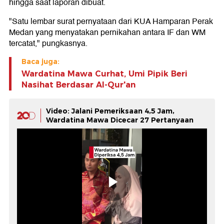
hingga saat laporan dibuat.
"Satu lembar surat pernyataan dari KUA Hamparan Perak
Medan yang menyatakan pernikahan antara IF dan WM
tercatat," pungkasnya.
Baca juga:
Wardatina Mawa Curhat, Umi Pipik Beri
Nasihat Berdasar Al-Qur'an
Video: Jalani Pemeriksaan 4,5 Jam,
Wardatina Mawa Dicecar 27 Pertanyaan