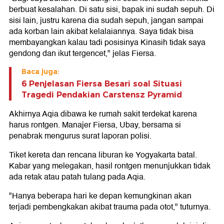
berbuat kesalahan. Di satu sisi, bapak ini sudah sepuh. Di
sisi lain, justru karena dia sudah sepuh, jangan sampai
ada korban lain akibat kelalaiannya. Saya tidak bisa
membayangkan kalau tadi posisinya Kinasih tidak saya
gendong dan ikut tergencet," jelas Fiersa.
Baca juga:
6 Penjelasan Fiersa Besari soal Situasi
Tragedi Pendakian Carstensz Pyramid
Akhirnya Aqia dibawa ke rumah sakit terdekat karena
harus rontgen. Manajer Fiersa, Ubay, bersama si
penabrak mengurus surat laporan polisi.
Tiket kereta dan rencana liburan ke Yogyakarta batal.
Kabar yang melegakan, hasil rontgen menunjukkan tidak
ada retak atau patah tulang pada Aqia.
"Hanya beberapa hari ke depan kemungkinan akan
terjadi pembengkakan akibat trauma pada otot," tuturnya.