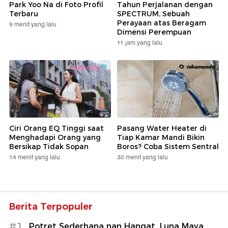
Park Yoo Na di Foto Profil
Tahun Perjalanan dengan
Terbaru
SPECTRUM, Sebuah
Perayaan atas Beragam
9 menit yang lalu
Dimensi Perempuan
11 jam yang lalu
Ciri Orang EQ Tinggi saat
Pasang Water Heater di
Menghadapi Orang yang
Tiap Kamar Mandi Bikin
Bersikap Tidak Sopan
Boros? Coba Sistem Sentral
14 menit yang lalu
30 menit yang lalu
Berita Terpopuler
#1
Potret Sederhana nan Hangat, Luna Maya