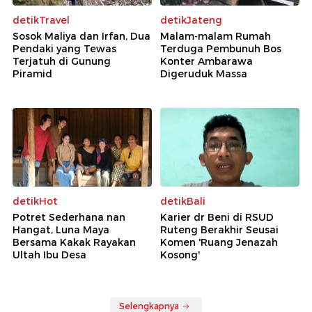
detikTravel
detikJateng
Sosok Maliya dan Irfan, Dua
Malam-malam Rumah
Pendaki yang Tewas
Terduga Pembunuh Bos
Terjatuh di Gunung
Konter Ambarawa
Piramid
Digeruduk Massa
detikHot
detikBali
Potret Sederhana nan
Karier dr Beni di RSUD
Hangat, Luna Maya
Ruteng Berakhir Seusai
Bersama Kakak Rayakan
Komen 'Ruang Jenazah
Ultah Ibu Desa
Kosong'
Selengkapnya