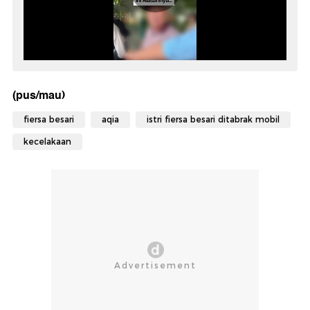
(pus/mau)
fiersa besari
aqia
istri fiersa besari ditabrak mobil
kecelakaan