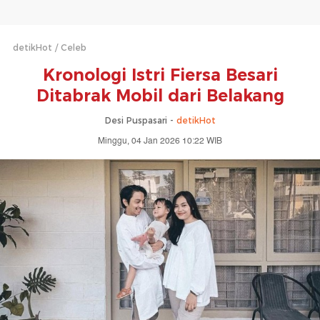
detikHot
Celeb
Kronologi Istri Fiersa Besari
Ditabrak Mobil dari Belakang
Desi Puspasari -
detikHot
Minggu, 04 Jan 2026 10:22 WIB