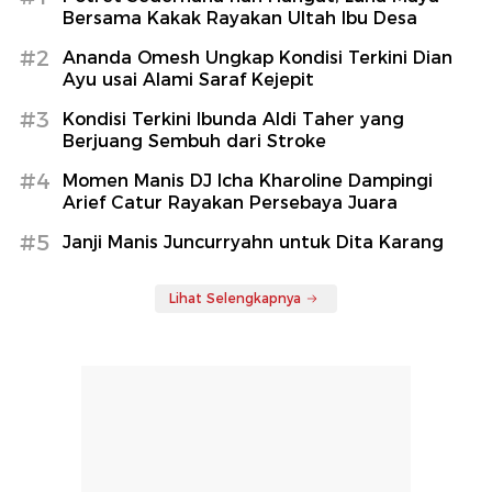
Bersama Kakak Rayakan Ultah Ibu Desa
#2
Ananda Omesh Ungkap Kondisi Terkini Dian
Ayu usai Alami Saraf Kejepit
#3
Kondisi Terkini Ibunda Aldi Taher yang
Berjuang Sembuh dari Stroke
#4
Momen Manis DJ Icha Kharoline Dampingi
Arief Catur Rayakan Persebaya Juara
#5
Janji Manis Juncurryahn untuk Dita Karang
Lihat Selengkapnya