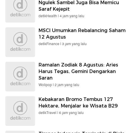
Ngulek Sambel Juga Bisa Memicu
Saraf Kejepit
detikHealth |
4 jam yang lalu
MSCI Umumkan Rebalancing Saham
12 Agustus
detikFinance |
3 jam yang lalu
Ramalan Zodiak 8 Agustus: Aries
Harus Tegas, Gemini Dengarkan
Saran
Wolipop |
2 jam yang lalu
Kebakaran Bromo Tembus 127
Hektare, Menjalar ke Wisata B29
detikTravel |
6 jam yang lalu