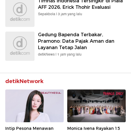
Timnas Indonesia Tersingkir di Piala
AFF 2026, Erick Thohir Evaluasi
Sepakbola |
3 jam yang lalu
Gedung Bapenda Terbakar,
Pramono: Data Pajak Aman dan
Layanan Tetap Jalan
detikNews |
1 jam yang lalu
detikNetwork
Intip Pesona Menawan
Monica Ivena Rayakan 15