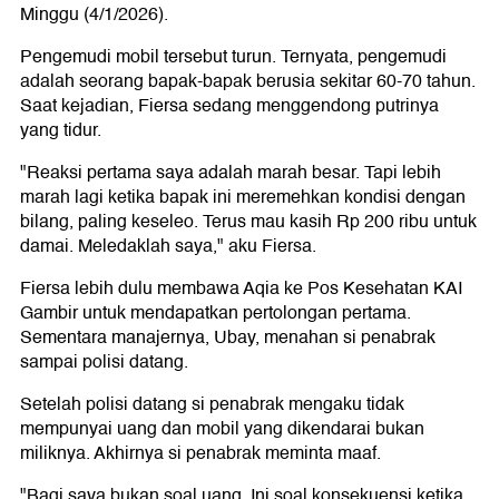
Minggu (4/1/2026).
Pengemudi mobil tersebut turun. Ternyata, pengemudi
adalah seorang bapak-bapak berusia sekitar 60-70 tahun.
Saat kejadian, Fiersa sedang menggendong putrinya
yang tidur.
"Reaksi pertama saya adalah marah besar. Tapi lebih
marah lagi ketika bapak ini meremehkan kondisi dengan
bilang, paling keseleo. Terus mau kasih Rp 200 ribu untuk
damai. Meledaklah saya," aku Fiersa.
Fiersa lebih dulu membawa Aqia ke Pos Kesehatan KAI
Gambir untuk mendapatkan pertolongan pertama.
Sementara manajernya, Ubay, menahan si penabrak
sampai polisi datang.
Setelah polisi datang si penabrak mengaku tidak
mempunyai uang dan mobil yang dikendarai bukan
miliknya. Akhirnya si penabrak meminta maaf.
"Bagi saya bukan soal uang. Ini soal konsekuensi ketika