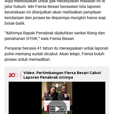
Aqia memutuskan untuk gak melanjutkan masalah ini di
jalur hukum. Istri Fiersa Besari berasalan bila laporan
kecelakaan ini dilanjutkan akan melibatkan penyitaan
kendaraan dan proses ke depannya mungkin harus siap
bolak-balik.
"Akhirnya Bapak Penabrak dijatuhkan sanksi tilang dan
penahanan STNK," kata Fiersa Besari.
Penyanyi berusia 41 tahun itu menegaskan untuk laporan
polisi memang sudah dicabut. Akan tetapi, Fiersa butuh
proses untuk memaafkan.
Video: Pertimbangan Fiersa Besari Cabut
Laporan Penabrak Istrinya