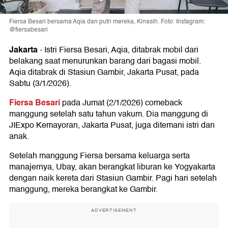
Fiersa Besari bersama Aqia dan putri mereka, Kinasih. Foto: Instagram:
@fiersabesari
Jakarta
-
Istri Fiersa Besari, Aqia, ditabrak mobil dari
belakang saat menurunkan barang dari bagasi mobil.
Aqia ditabrak di Stasiun Gambir, Jakarta Pusat, pada
Sabtu (3/1/2026).
Fiersa Besari
pada Jumat (2/1/2026) comeback
manggung setelah satu tahun vakum. Dia manggung di
JIExpo Kemayoran, Jakarta Pusat, juga ditemani istri dan
anak.
Setelah manggung Fiersa bersama keluarga serta
manajernya, Ubay, akan berangkat liburan ke Yogyakarta
dengan naik kereta dari Stasiun Gambir. Pagi hari setelah
manggung, mereka berangkat ke Gambir.
ADVERTISEMENT