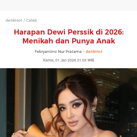
detikHot
Celeb
Harapan Dewi Perssik di 2026:
Menikah dan Punya Anak
Febryantino Nur Pratama -
detikHot
Kamis, 01 Jan 2026 21:05 WIB