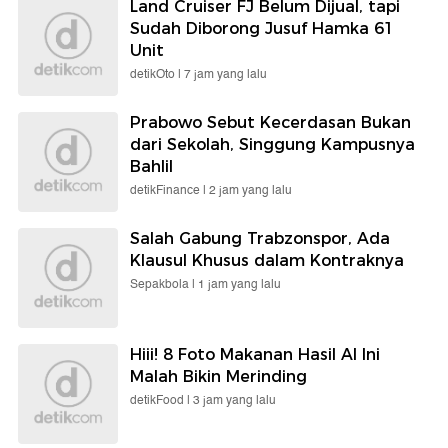
Land Cruiser FJ Belum Dijual, tapi
Sudah Diborong Jusuf Hamka 61
Unit
detikOto |
7 jam yang lalu
Prabowo Sebut Kecerdasan Bukan
dari Sekolah, Singgung Kampusnya
Bahlil
detikFinance |
2 jam yang lalu
Salah Gabung Trabzonspor, Ada
Klausul Khusus dalam Kontraknya
Sepakbola |
1 jam yang lalu
Hiii! 8 Foto Makanan Hasil AI Ini
Malah Bikin Merinding
detikFood |
3 jam yang lalu