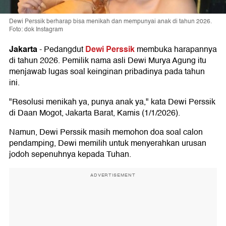
Dewi Perssik berharap bisa menikah dan mempunyai anak di tahun 2026.
Foto: dok Instagram
Jakarta
Dewi Perssik
-
Pedangdut
membuka harapannya
di tahun 2026. Pemilik nama asli Dewi Murya Agung itu
menjawab lugas soal keinginan pribadinya pada tahun
ini.
"Resolusi menikah ya, punya anak ya," kata Dewi Perssik
di Daan Mogot, Jakarta Barat, Kamis (1/1/2026).
Namun, Dewi Perssik masih memohon doa soal calon
pendamping, Dewi memilih untuk menyerahkan urusan
jodoh sepenuhnya kepada Tuhan.
ADVERTISEMENT