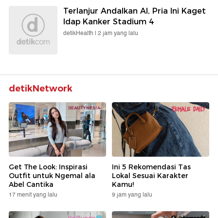
Terlanjur Andalkan AI, Pria Ini Kaget
Idap Kanker Stadium 4
detikHealth |
2 jam yang lalu
detikNetwork
Get The Look: Inspirasi
Ini 5 Rekomendasi Tas
Outfit untuk Ngemal ala
Lokal Sesuai Karakter
Abel Cantika
Kamu!
17 menit yang lalu
9 jam yang lalu