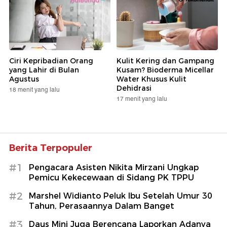
Ciri Kepribadian Orang
Kulit Kering dan Gampang
yang Lahir di Bulan
Kusam? Bioderma Micellar
Agustus
Water Khusus Kulit
Dehidrasi
18 menit yang lalu
17 menit yang lalu
Berita Terpopuler
#1
Pengacara Asisten Nikita Mirzani Ungkap
Pemicu Kekecewaan di Sidang PK TPPU
#2
Marshel Widianto Peluk Ibu Setelah Umur 30
Tahun, Perasaannya Dalam Banget
#3
Daus Mini Juga Berencana Laporkan Adanya