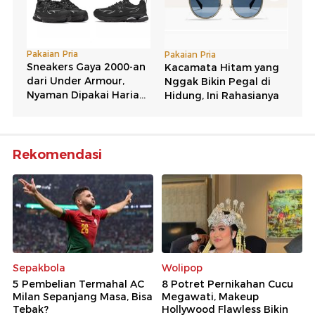
Rekomendasi
Sepakbola
Wolipop
5 Pembelian Termahal AC
8 Potret Pernikahan Cucu
Milan Sepanjang Masa, Bisa
Megawati, Makeup
Tebak?
Hollywood Flawless Bikin