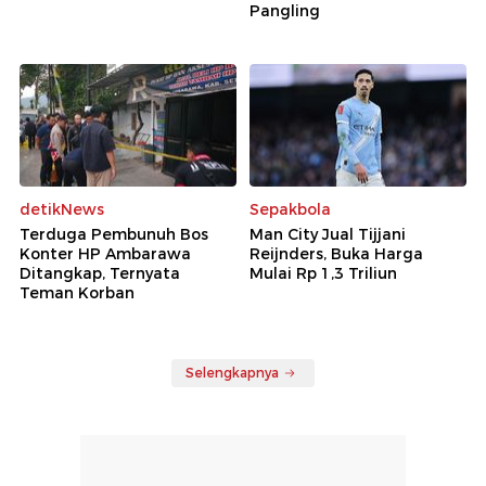
Pangling
detikNews
Sepakbola
Terduga Pembunuh Bos
Man City Jual Tijjani
Konter HP Ambarawa
Reijnders, Buka Harga
Ditangkap, Ternyata
Mulai Rp 1,3 Triliun
Teman Korban
Selengkapnya