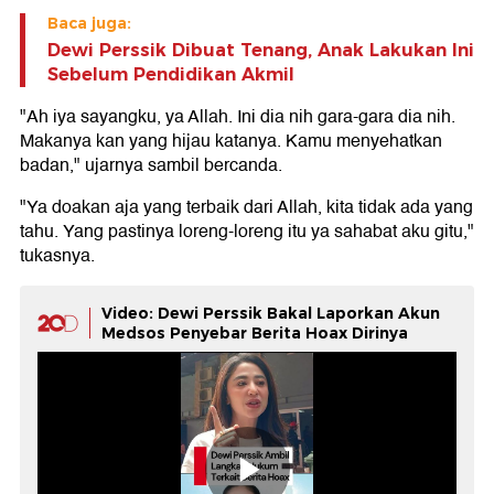
Baca juga:
Dewi Perssik Dibuat Tenang, Anak Lakukan Ini
Sebelum Pendidikan Akmil
"Ah iya sayangku, ya Allah. Ini dia nih gara-gara dia nih.
Makanya kan yang hijau katanya. Kamu menyehatkan
badan," ujarnya sambil bercanda.
"Ya doakan aja yang terbaik dari Allah, kita tidak ada yang
tahu. Yang pastinya loreng-loreng itu ya sahabat aku gitu,"
tukasnya.
Video: Dewi Perssik Bakal Laporkan Akun
Medsos Penyebar Berita Hoax Dirinya